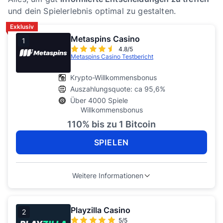
und dein Spielerlebnis optimal zu gestalten.
Exklusiv
Metaspins Casino
1
4.8/5
Metaspins Casino Testbericht
Krypto-Willkommensbonus
Auszahlungsquote: ca 95,6%
Über 4000 Spiele
Willkommensbonus
110% bis zu 1 Bitcoin
SPIELEN
Weitere Informationen
Playzilla Casino
2
5/5