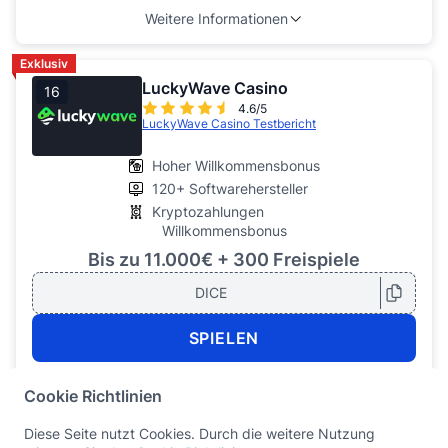
Weitere Informationen
Exklusiv
LuckyWave Casino
16
4.6/5
LuckyWave Casino Testbericht
Hoher Willkommensbonus
120+ Softwarehersteller
Kryptozahlungen
Willkommensbonus
Bis zu 11.000€ + 300 Freispiele
DICE
SPIELEN
Cookie Richtlinien
Weitere Informationen
Diese Seite nutzt Cookies. Durch die weitere Nutzung