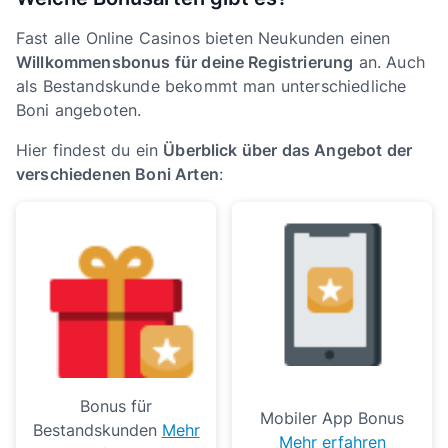
Fast alle Online Casinos bieten Neukunden einen
Willkommensbonus für deine Registrierung
an. Auch
als Bestandskunde bekommt man unterschiedliche
Boni angeboten.
Hier findest du ein
Überblick über das Angebot der
verschiedenen Boni Arten
:
Bonus für
Mobiler App Bonus
Bestandskunden
Mehr
Mehr erfahren