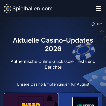
Info
Aktuelle Casino-Updates
2026
Authentische Online Glücksspiel Tests und
Berichte
Unsere Casino Empfehlungen für August