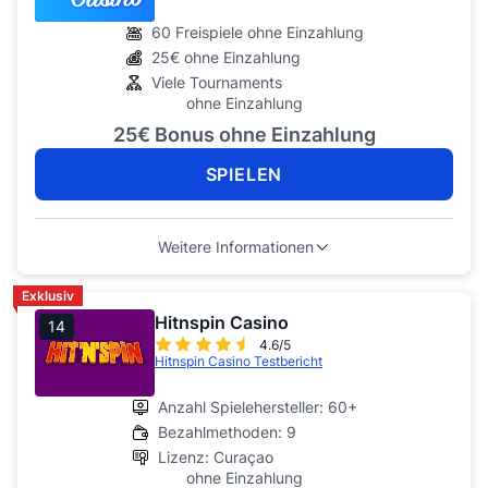
60 Freispiele ohne Einzahlung
25€ ohne Einzahlung
Viele Tournaments
ohne Einzahlung
25€ Bonus ohne Einzahlung
SPIELEN
Weitere Informationen
Exklusiv
Hitnspin Casino
14
4.6/5
Hitnspin Casino Testbericht
Anzahl Spielehersteller: 60+
Bezahlmethoden: 9
Lizenz: Curaçao
ohne Einzahlung