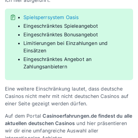
ich hier aufgeführt:
Spielsperrsystem Oasis
Eingeschränktes Spieleangebot
Eingeschränktes Bonusangebot
Limitierungen bei Einzahlungen und
Einsätzen
Eingeschränktes Angebot an
Zahlungsanbietern
Eine weitere Einschränkung lautet, dass deutsche
Casinos nicht mehr mit nicht deutschen Casinos auf
einer Seite gezeigt werden dürfen.
Auf dem Portal
Casinoerfahrungen.de findest du alle
aktuellen deutschen Casinos
und hier präsentieren
wir dir eine umfangreiche Auswahl aller