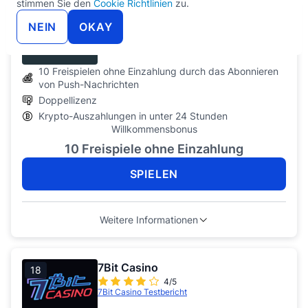
stimmen Sie den
Cookie Richtlinien
zu.
Ivibet Casino
17
NEIN
OKAY
4.5/5
Ivibet Casino Testbericht
10 Freispielen ohne Einzahlung durch das Abonnieren
von Push-Nachrichten
Doppellizenz
Krypto-Auszahlungen in unter 24 Stunden
Willkommensbonus
10 Freispiele ohne Einzahlung
SPIELEN
Weitere Informationen
7Bit Casino
18
4/5
7Bit Casino Testbericht