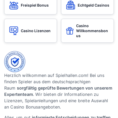
Freispiel Bonus
Echtgeld Casinos
Casino
Casino Lizenzen
Willkommensbon
us
Herzlich willkommen auf Spielhallen.com! Bei uns
finden Spieler aus dem deutschsprachigen
Raum
sorgfältig geprüfte Bewertungen von unserem
Expertenteam
. Wir bieten dir Informationen zu
Lizenzen, Spielanleitungen und eine breite Auswahl
an Casino Bonusangeboten.
Alles, um gut
informierte Entscheidungen zu treffen