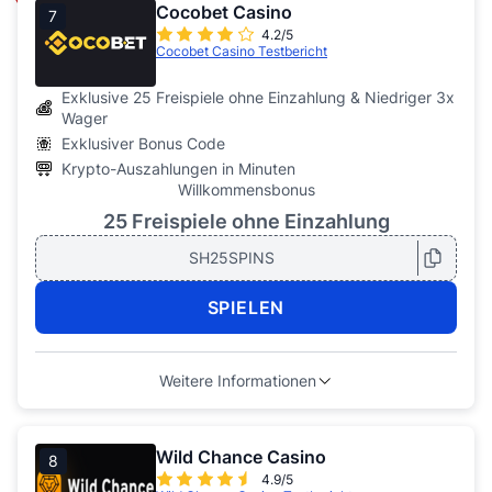
Cocobet Casino
7
4.2/5
Cocobet Casino Testbericht
Exklusive 25 Freispiele ohne Einzahlung & Niedriger 3x
Wager
Exklusiver Bonus Code
Krypto-Auszahlungen in Minuten
Willkommensbonus
25 Freispiele ohne Einzahlung
SH25SPINS
SPIELEN
Weitere Informationen
Wild Chance Casino
8
4.9/5