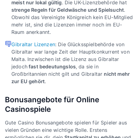
meist nur lokal gültig
. Die UK-Lizenzbehörde hat
strenge Regeln für Geldwäsche und Spielsucht
.
Obwohl das Vereinigte Königreich kein EU-Mitglied
mehr ist, sind die Lizenzen immer noch im EU-
Raum anerkannt.
Gibraltar Lizenzen
: Die Glücksspielbehörde von
Gibraltar war lange Zeit der Hauptkonkurrent von
Malta. Inzwischen ist die Lizenz aus Gibraltar
jedoch
fast bedeutungslos
, da sie in
Großbritannien nicht gilt und Gibraltar
nicht mehr
zur EU gehört
.
Bonusangebote für Online
Casinospiele
Gute Casino Bonusangebote spielen für Spieler aus
vielen Gründen eine wichtige Rolle. Erstens
ermöglichen sie dir, dein
Startkapital zu erhöhen
und