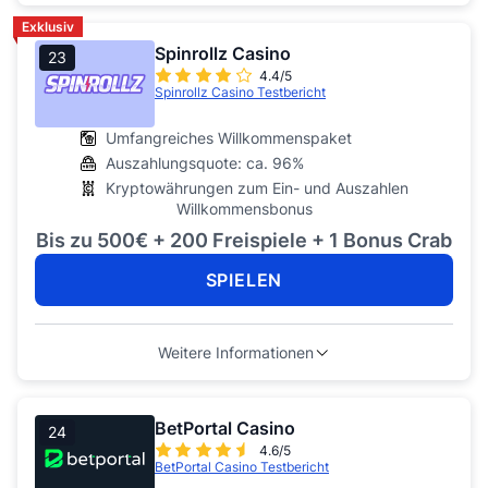
Exklusiv
Spinrollz Casino
23
4.4/5
Spinrollz Casino Testbericht
Umfangreiches Willkommenspaket
Auszahlungsquote: ca. 96%
Kryptowährungen zum Ein- und Auszahlen
Willkommensbonus
Bis zu 500€ + 200 Freispiele + 1 Bonus Crab
SPIELEN
Weitere Informationen
BetPortal Casino
24
4.6/5
BetPortal Casino Testbericht