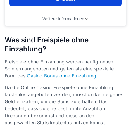
Weitere Informationen
Was sind Freispiele ohne
Einzahlung?
Freispiele ohne Einzahlung werden häufig neuen
Spielern angeboten und gelten als eine spezielle
Form des
Casino Bonus ohne Einzahlung
.
Da die Online Casino Freispiele ohne Einzahlung
kostenlos angeboten werden, musst du kein eigenes
Geld einzahlen, um die Spins zu erhalten. Das
bedeutet, dass du eine bestimmte Anzahl an
Drehungen bekommst und diese an den
ausgewählten Slots kostenlos nutzen kannst.