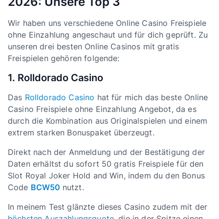
2026: Unsere Top 3
Wir haben uns verschiedene Online Casino Freispiele
ohne Einzahlung angeschaut und für dich geprüft. Zu
unseren drei besten Online Casinos mit gratis
Freispielen gehören folgende:
1. Rolldorado Casino
Das
Rolldorado Casino
hat für mich das beste Online
Casino Freispiele ohne Einzahlung Angebot, da es
durch die Kombination aus Originalspielen und einem
extrem starken Bonuspaket überzeugt.
Direkt nach der Anmeldung und der Bestätigung der
Daten erhältst du sofort 50 gratis Freispiele für den
Slot Royal Joker Hold and Win, indem du den Bonus
Code
BCW50
nutzt.
In meinem Test glänzte dieses Casino zudem mit der
höchsten Auszahlungsquote
, die in der Spitze einen