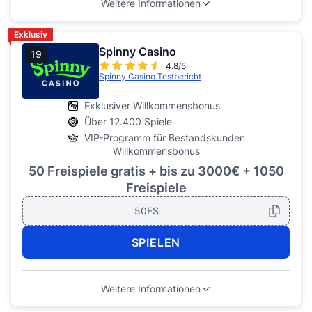
Weitere Informationen
Exklusiv
Spinny Casino
19
4.8/5
Spinny Casino Testbericht
Exklusiver Willkommensbonus
Über 12.400 Spiele
VIP-Programm für Bestandskunden
Willkommensbonus
50 Freispiele gratis + bis zu 3000€ + 1050
Freispiele
50FS
SPIELEN
Weitere Informationen