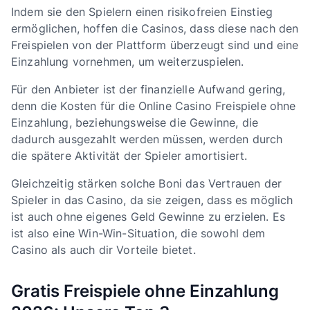
Indem sie den Spielern einen risikofreien Einstieg
ermöglichen, hoffen die Casinos, dass diese nach den
Freispielen von der Plattform überzeugt sind und eine
Einzahlung vornehmen, um weiterzuspielen.
Für den Anbieter ist der finanzielle Aufwand gering,
denn die Kosten für die Online Casino Freispiele ohne
Einzahlung, beziehungsweise die Gewinne, die
dadurch ausgezahlt werden müssen, werden durch
die spätere Aktivität der Spieler amortisiert.
Gleichzeitig stärken solche Boni das Vertrauen der
Spieler in das Casino, da sie zeigen, dass es möglich
ist auch ohne eigenes Geld Gewinne zu erzielen. Es
ist also eine Win-Win-Situation, die sowohl dem
Casino als auch dir Vorteile bietet.
Gratis Freispiele ohne Einzahlung