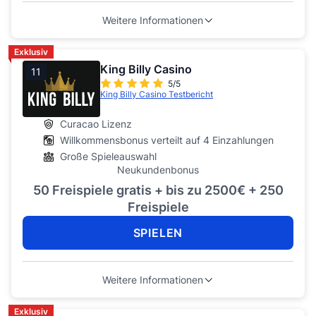
Weitere Informationen
Exklusiv
King Billy Casino
11
5/5
King Billy Casino Testbericht
Curacao Lizenz
Willkommensbonus verteilt auf 4 Einzahlungen
Große Spieleauswahl
Neukundenbonus
50 Freispiele gratis + bis zu 2500€ + 250
Freispiele
SPIELEN
Weitere Informationen
Exklusiv