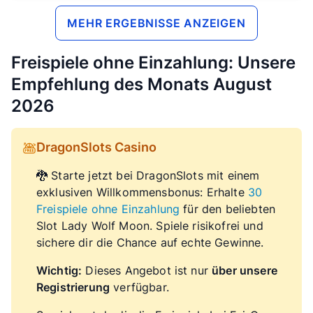
MEHR ERGEBNISSE ANZEIGEN
Freispiele ohne Einzahlung: Unsere
Empfehlung des Monats August
2026
DragonSlots Casino
🐉 Starte jetzt bei DragonSlots mit einem
exklusiven Willkommensbonus: Erhalte
30
Freispiele ohne Einzahlung
für den beliebten
Slot Lady Wolf Moon. Spiele risikofrei und
sichere dir die Chance auf echte Gewinne.
Wichtig:
Dieses Angebot ist nur
über unsere
Registrierung
verfügbar.