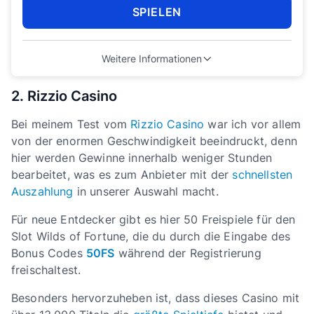
SPIELEN
Weitere Informationen
2. Rizzio Casino
Bei meinem Test vom
Rizzio Casino
war ich vor allem
von der enormen Geschwindigkeit beeindruckt, denn
hier werden Gewinne innerhalb weniger Stunden
bearbeitet, was es zum Anbieter mit der
schnellsten
Auszahlung
in unserer Auswahl macht.
Für neue Entdecker gibt es hier 50 Freispiele für den
Slot Wilds of Fortune, die du durch die Eingabe des
Bonus Codes
50FS
während der Registrierung
freischaltest.
Besonders hervorzuheben ist, dass dieses Casino mit