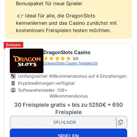
Bonuspaket für neue Spieler
👉 Ideal für alle, die DragonSlots
kennenlernen und das Casino zunächst mit
kostenlosen Freispielen testen möchten.
Exklusiv
DragonSlots Casino
5/5
DragonSlots Casino Testbericht
Umfangreicher Willkommensbonus auf 4 Einzahlungen
Kryptowährungen verfügbar
Softwarehersteller: 106+
Willkommensbonus
30 Freispiele gratis + bis zu 5250€ + 650
Freispiele
SPLHLNDR
SPIELEN