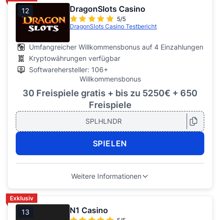
DragonSlots Casino
12
5/5
DragonSlots Casino Testbericht
Umfangreicher Willkommensbonus auf 4 Einzahlungen
Kryptowährungen verfügbar
Softwarehersteller: 106+
Willkommensbonus
30 Freispiele gratis + bis zu 5250€ + 650
Freispiele
SPLHLNDR
SPIELEN
Weitere Informationen
Exklusiv
N1 Casino
13