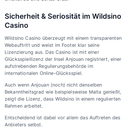
Sicherheit & Seriosität im Wildsino
Casino
Wildsino Casino überzeugt mit einem transparenten
Webauftritt und weist im Footer klar seine
Lizenzierung aus. Das Casino ist mit einer
Glücksspiellizenz der Insel Anjouan registriert, einer
aufstrebenden Regulierungsbehörde im
internationalen Online-Glücksspiel.
Auch wenn Anjouan (noch) nicht denselben
Bekanntheitsgrad wie beispielsweise Malta genießt,
zeigt die Lizenz, dass Wildsino in einem regulierten
Rahmen arbeitet.
Entscheidend ist dabei vor allem das Auftreten des
Anbieters selbst.