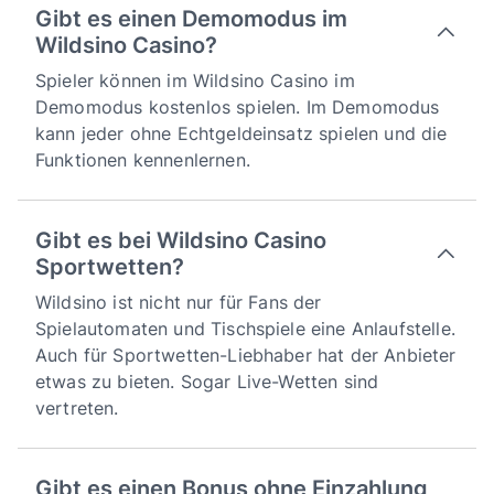
Gibt es einen Demomodus im
Wildsino Casino?
Spieler können im Wildsino Casino im
Demomodus kostenlos spielen. Im Demomodus
kann jeder ohne Echtgeldeinsatz spielen und die
Funktionen kennenlernen.
Gibt es bei Wildsino Casino
Sportwetten?
Wildsino ist nicht nur für Fans der
Spielautomaten und Tischspiele eine Anlaufstelle.
Auch für Sportwetten-Liebhaber hat der Anbieter
etwas zu bieten. Sogar Live-Wetten sind
vertreten.
Gibt es einen Bonus ohne Einzahlung