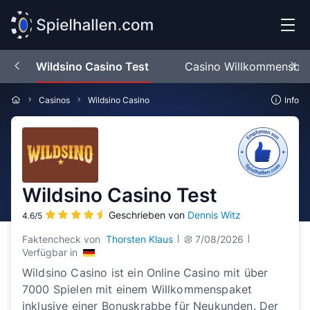
Wildsino Casino Test
Casino Willkommensbo
Casinos
Wildsino Casino
Info
Wildsino Casino Test
Geschrieben von
Dennis Witz
4.6/5
Faktencheck von
Thorsten Klaus
7/08/2026
Verfügbar in
Wildsino Casino ist ein Online Casino mit über
7000 Spielen mit einem Willkommenspaket
inklusive einer Bonuskrabbe für Neukunden. Der