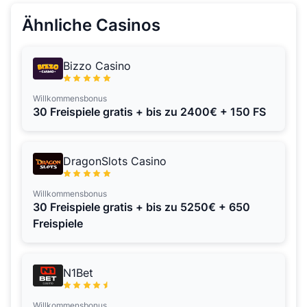
Ähnliche Casinos
Bizzo Casino
Willkommensbonus
30 Freispiele gratis + bis zu 2400€ + 150 FS
DragonSlots Casino
Willkommensbonus
30 Freispiele gratis + bis zu 5250€ + 650
Freispiele
N1Bet
Willkommensbonus