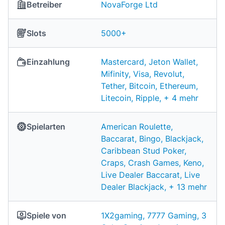
Betreiber
NovaForge Ltd
Slots
5000+
Einzahlung
Mastercard, Jeton Wallet,
Mifinity, Visa, Revolut,
Tether, Bitcoin, Ethereum,
Litecoin, Ripple, + 4 mehr
Spielarten
American Roulette,
Baccarat, Bingo, Blackjack,
Caribbean Stud Poker,
Craps, Crash Games, Keno,
Live Dealer Baccarat, Live
Dealer Blackjack, + 13 mehr
Spiele von
1X2gaming, 7777 Gaming, 3