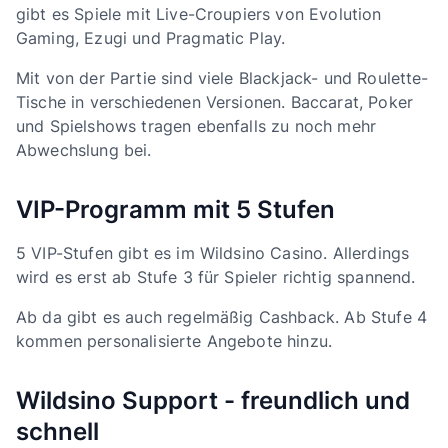
gibt es Spiele mit Live-Croupiers von Evolution
Gaming, Ezugi und Pragmatic Play.
Mit von der Partie sind viele Blackjack- und Roulette-
Tische in verschiedenen Versionen. Baccarat, Poker
und Spielshows tragen ebenfalls zu noch mehr
Abwechslung bei.
VIP-Programm mit 5 Stufen
5 VIP-Stufen gibt es im Wildsino Casino. Allerdings
wird es erst ab Stufe 3 für Spieler richtig spannend.
Ab da gibt es auch regelmäßig Cashback. Ab Stufe 4
kommen personalisierte Angebote hinzu.
Wildsino Support - freundlich und
schnell