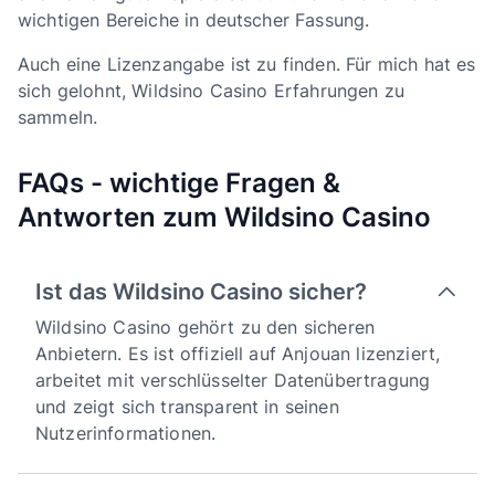
wichtigen Bereiche in deutscher Fassung.
Auch eine Lizenzangabe ist zu finden. Für mich hat es
sich gelohnt, Wildsino Casino Erfahrungen zu
sammeln.
FAQs - wichtige Fragen &
Antworten zum Wildsino Casino
Ist das Wildsino Casino sicher?
Wildsino Casino gehört zu den sicheren
Anbietern. Es ist offiziell auf Anjouan lizenziert,
arbeitet mit verschlüsselter Datenübertragung
und zeigt sich transparent in seinen
Nutzerinformationen.