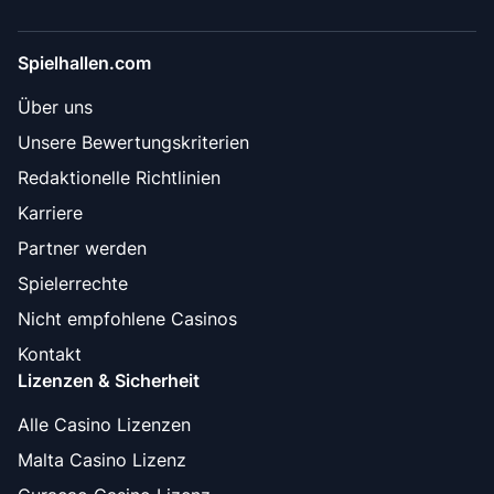
Spielhallen.com
Über uns
Unsere Bewertungskriterien
Redaktionelle Richtlinien
Karriere
Partner werden
Spielerrechte
Nicht empfohlene Casinos
Kontakt
Lizenzen & Sicherheit
Alle Casino Lizenzen
Malta Casino Lizenz