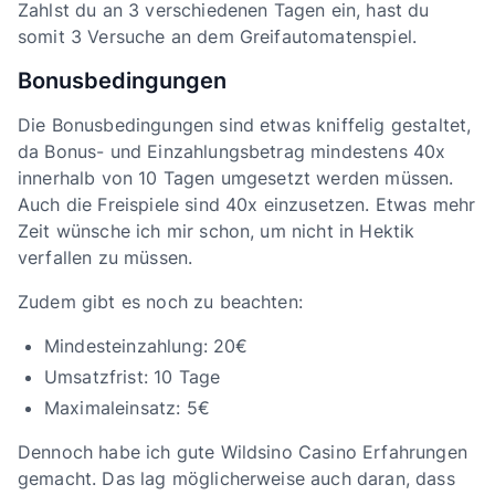
Zahlst du an 3 verschiedenen Tagen ein, hast du
somit 3 Versuche an dem Greifautomatenspiel.
Bonusbedingungen
Die Bonusbedingungen sind etwas kniffelig gestaltet,
da Bonus- und Einzahlungsbetrag mindestens 40x
innerhalb von 10 Tagen umgesetzt werden müssen.
Auch die Freispiele sind 40x einzusetzen. Etwas mehr
Zeit wünsche ich mir schon, um nicht in Hektik
verfallen zu müssen.
Zudem gibt es noch zu beachten:
Mindesteinzahlung: 20€
Umsatzfrist: 10 Tage
Maximaleinsatz: 5€
Dennoch habe ich gute Wildsino Casino Erfahrungen
gemacht. Das lag möglicherweise auch daran, dass