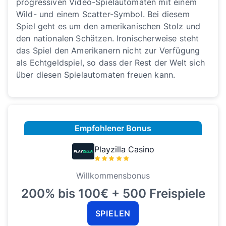
progressiven Video-Spielautomaten mit einem
Wild- und einem Scatter-Symbol. Bei diesem
Spiel geht es um den amerikanischen Stolz und
den nationalen Schätzen. Ironischerweise steht
das Spiel den Amerikanern nicht zur Verfügung
als Echtgeldspiel, so dass der Rest der Welt sich
über diesen Spielautomaten freuen kann.
Empfohlener Bonus
Playzilla Casino
Willkommensbonus
200% bis 100€ + 500 Freispiele
SPIELEN