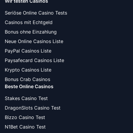
Wir testen Casinos
Seriöse Online Casino Tests
Casinos mit Echtgeld
Bonus ohne Einzahlung
Neue Online Casinos Liste
PayPal Casinos Liste
Paysafecard Casinos Liste
Krypto Casinos Liste
Bonus Crab Casinos
Beste Online Casinos
Stakes Casino Test
DragonSlots Casino Test
Bizzo Casino Test
N1Bet Casino Test