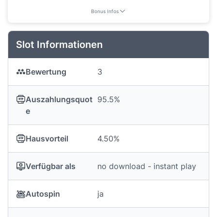
Bonus Infos
Slot Informationen
Bewertung
3
Auszahlungsquot
95.5%
e
Hausvorteil
4.50%
Verfügbar als
no download - instant play
Autospin
ja