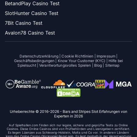
BetandPlay Casino Test
SlotHunter Casino Test
7Bit Casino Test
Avalon78 Casino Test
Datenschutzerklärung
|
Cookie Richtlinien
|
Impressum
|
Geschäftsbedingungen
|
Know Your Customer (KYC)
|
Hilfe bei
Spielsucht
|
Verantwortungsvolles Spielen
|
Blog
|
Sitemap
Urheberrechte © 2016-2026 - Bars and Stripes Slot Erfahrungen von
Experten in 2026
Auf Spielhallen.com finden sich nur legale, sichere und geprüfte Tests zu Online
Casinos. Diese Online Casinos sind von Prüfbehörden und Lizenzgebern zertifiziert.
Es liegen Lizenzen aus Schleswig-Holstein, Malta und Co vor. In anderen Ländern
kann das Online Casino Glücksspiel illegal sein. Es liegt deshalb in der Verantwortung