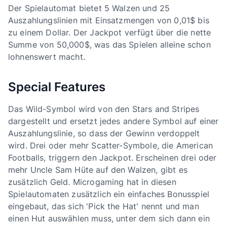
Der Spielautomat bietet 5 Walzen und 25
Auszahlungslinien mit Einsatzmengen von 0,01$ bis
zu einem Dollar. Der Jackpot verfügt über die nette
Summe von 50,000$, was das Spielen alleine schon
lohnenswert macht.
Special Features
Das Wild-Symbol wird von den Stars and Stripes
dargestellt und ersetzt jedes andere Symbol auf einer
Auszahlungslinie, so dass der Gewinn verdoppelt
wird. Drei oder mehr Scatter-Symbole, die American
Footballs, triggern den Jackpot. Erscheinen drei oder
mehr Uncle Sam Hüte auf den Walzen, gibt es
zusätzlich Geld. Microgaming hat in diesen
Spielautomaten zusätzlich ein einfaches Bonusspiel
eingebaut, das sich 'Pick the Hat' nennt und man
einen Hut auswählen muss, unter dem sich dann ein