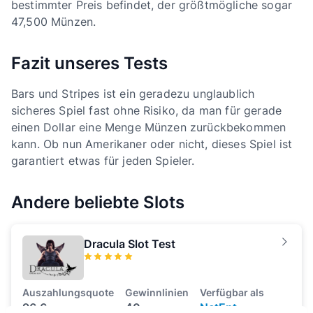
bestimmter Preis befindet, der größtmögliche sogar
47,500 Münzen.
Fazit unseres Tests
Bars und Stripes ist ein geradezu unglaublich
sicheres Spiel fast ohne Risiko, da man für gerade
einen Dollar eine Menge Münzen zurückbekommen
kann. Ob nun Amerikaner oder nicht, dieses Spiel ist
garantiert etwas für jeden Spieler.
Andere beliebte Slots
Dracula Slot Test
Auszahlungsquote
Gewinnlinien
Verfügbar als
96.6
40
NetEnt