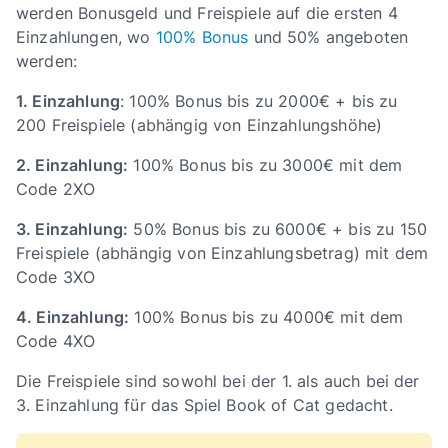
werden Bonusgeld und Freispiele auf die ersten 4
Einzahlungen, wo
100% Bonus
und 50% angeboten
werden:
1. Einzahlung
: 100% Bonus bis zu 2000€ + bis zu
200 Freispiele (abhängig von Einzahlungshöhe)
2. Einzahlung:
100% Bonus bis zu 3000€ mit dem
Code 2XO
3. Einzahlung:
50% Bonus bis zu 6000€ + bis zu 150
Freispiele (abhängig von Einzahlungsbetrag) mit dem
Code 3XO
4. Einzahlung:
100% Bonus bis zu 4000€ mit dem
Code 4XO
Die Freispiele sind sowohl bei der 1. als auch bei der
3. Einzahlung für das Spiel Book of Cat gedacht.