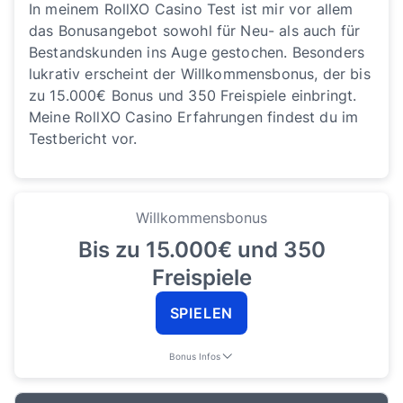
In meinem RollXO Casino Test ist mir vor allem
das Bonusangebot sowohl für Neu- als auch für
Bestandskunden ins Auge gestochen. Besonders
lukrativ erscheint der Willkommensbonus, der bis
zu 15.000€ Bonus und 350 Freispiele einbringt.
Meine RollXO Casino Erfahrungen findest du im
Testbericht vor.
Willkommensbonus
Bis zu 15.000€ und 350
Freispiele
SPIELEN
Bonus Infos