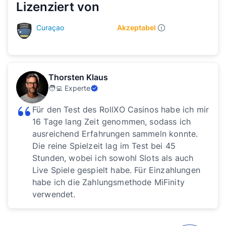
Lizenziert von
Curaçao
Akzeptabel
Thorsten Klaus
🧑‍💻 Experte
Für den Test des RollXO Casinos habe ich mir
16 Tage lang Zeit genommen, sodass ich
ausreichend Erfahrungen sammeln konnte.
Die reine Spielzeit lag im Test bei 45
Stunden, wobei ich sowohl Slots als auch
Live Spiele gespielt habe. Für Einzahlungen
habe ich die Zahlungsmethode MiFinity
verwendet.