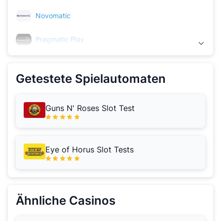
Novomatic
Pragmatic Play
Getestete Spielautomaten
Guns N' Roses Slot Test
Eye of Horus Slot Tests
Ähnliche Casinos