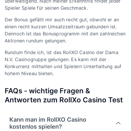
überwältigend. Nach meiner Erkenntnis findet jeder
Spieler Spiele für seinen Geschmack.
Der Bonus gefällt mir auch recht gut, obwohl er an
einen recht kurzen Umsatzzeitraum gebunden ist.
Dennoch ist das Bonusprogramm mit den zahlreichen
Aktionen rundum gelungen.
Rundum finde ich, ist das RollXO Casino der Dama
N.V. Casinogruppe gelungen. Es kann mit der
Konkurrenz mithalten und Spielern Unterhaltung auf
hohem Niveau bieten.
FAQs - wichtige Fragen &
Antworten zum RollXo Casino Test
Kann man im RollXO Casino
kostenlos spielen?