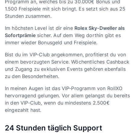
Programm an, welches bis zu 30.000€ Bonus und
1.500 Freispiele mit sich bringt. Es setzt sich aus 25
Stunden zusammen.
Im höchsten Level ist dir eine
Rolex Sky-Dweller als
Sofortprämie
sicher. Auf dem Weg dorthin gibt es
immer wieder Bonusgeld und Freispiele.
Bist du im VIP-Club angekommen, profitierst du von
einem bevorzugten Service. Wöchentliches Cashback
und Zugang zu exklusiven Events gehören ebenfalls
zu den Besonderheiten.
In meinen Augen ist das VIP-Programm von RollXO
hervorragend gelungen. Vor allem gelangst du bereits
in den VIP-Club, wenn du mindestens 2.500€
eingezahlt hast.
24 Stunden täglich Support