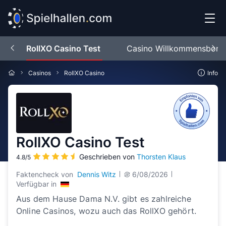
RollXO Casino Test
Casino Willkommensbon
Casinos
RollXO Casino
Info
RollXO Casino Test
Geschrieben von
Thorsten Klaus
4.8/5
Faktencheck von
Dennis Witz
6/08/2026
Verfügbar in
Aus dem Hause Dama N.V. gibt es zahlreiche
Online Casinos, wozu auch das RollXO gehört.