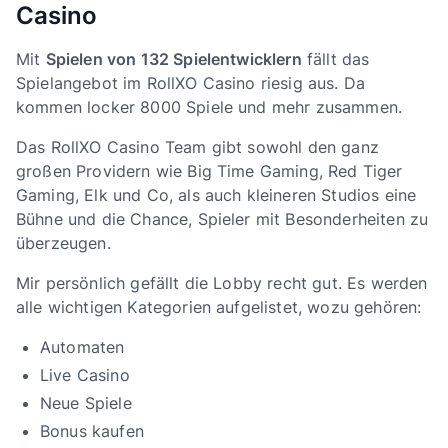
Casino
Mit
Spielen von 132 Spielentwicklern
fällt das
Spielangebot im RollXO Casino riesig aus. Da
kommen locker 8000 Spiele und mehr zusammen.
Das RollXO Casino Team gibt sowohl den ganz
großen Providern wie Big Time Gaming, Red Tiger
Gaming, Elk und Co, als auch kleineren Studios eine
Bühne und die Chance, Spieler mit Besonderheiten zu
überzeugen.
Mir persönlich gefällt die Lobby recht gut. Es werden
alle wichtigen Kategorien aufgelistet, wozu gehören:
Automaten
Live Casino
Neue Spiele
Bonus kaufen