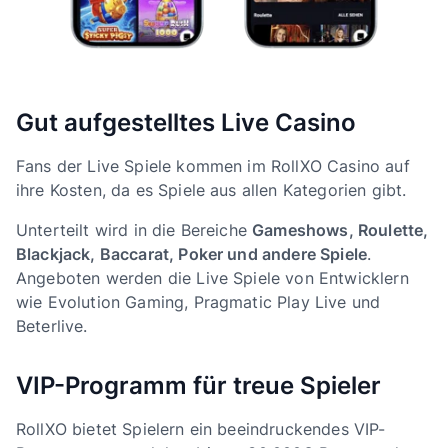
Gut aufgestelltes Live Casino
Fans der Live Spiele kommen im RollXO Casino auf
ihre Kosten, da es Spiele aus allen Kategorien gibt.
Unterteilt wird in die Bereiche
Gameshows, Roulette,
Blackjack, Baccarat, Poker und andere Spiele
.
Angeboten werden die Live Spiele von Entwicklern
wie Evolution Gaming, Pragmatic Play Live und
Beterlive.
VIP-Programm für treue Spieler
RollXO bietet Spielern ein beeindruckendes VIP-