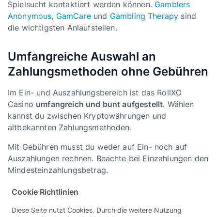
Spielsucht kontaktiert werden können.
Gamblers
Anonymous
,
GamCare
und
Gambling Therapy
sind
die wichtigsten Anlaufstellen.
Umfangreiche Auswahl an
Zahlungsmethoden ohne Gebühren
Im Ein- und Auszahlungsbereich ist das RollXO
Casino
umfangreich und bunt aufgestellt
. Wählen
kannst du zwischen Kryptowährungen und
altbekannten Zahlungsmethoden.
Mit Gebühren musst du weder auf Ein- noch auf
Auszahlungen rechnen. Beachte bei Einzahlungen den
Mindesteinzahlungsbetrag.
Dieser variiert etwas von einer zur anderen
Cookie Richtlinien
Zahlungsmethode. Ab 20€ kannst du einzahlen, wenn
Diese Seite nutzt Cookies. Durch die weitere Nutzung
du über Kreditkarte, Banküberweisung, Jeton oder