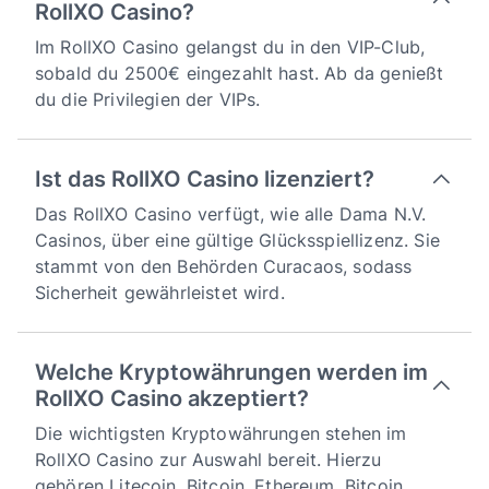
RollXO Casino?
Im RollXO Casino gelangst du in den VIP-Club,
sobald du 2500€ eingezahlt hast. Ab da genießt
du die Privilegien der VIPs.
Ist das RollXO Casino lizenziert?
Das RollXO Casino verfügt, wie alle Dama N.V.
Casinos, über eine gültige Glücksspiellizenz. Sie
stammt von den Behörden Curacaos, sodass
Sicherheit gewährleistet wird.
Welche Kryptowährungen werden im
RollXO Casino akzeptiert?
Die wichtigsten Kryptowährungen stehen im
RollXO Casino zur Auswahl bereit. Hierzu
gehören Litecoin, Bitcoin, Ethereum, Bitcoin