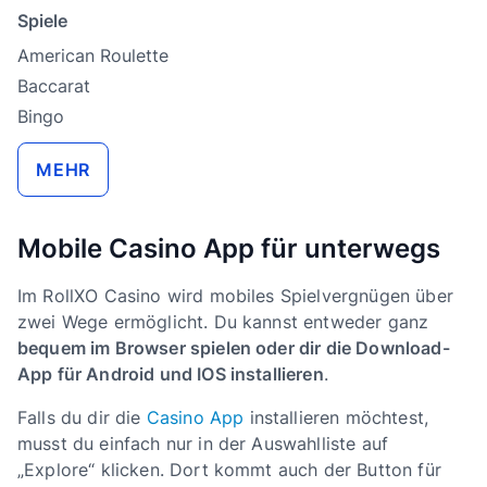
Spiele
American Roulette
Baccarat
Bingo
MEHR
Mobile Casino App für unterwegs
Im RollXO Casino wird mobiles Spielvergnügen über
zwei Wege ermöglicht. Du kannst entweder ganz
bequem im Browser spielen oder dir die Download-
App für Android und IOS installieren
.
Falls du dir die
Casino App
installieren möchtest,
musst du einfach nur in der Auswahlliste auf
„Explore“ klicken. Dort kommt auch der Button für