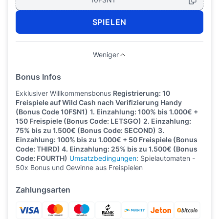
SPIELEN
Weniger
Bonus Infos
Exklusiver Willkommensbonus
Registrierung: 10
Freispiele auf Wild Cash nach Verifizierung Handy
(Bonus Code
10FSN1)
1. Einzahlung: 100% bis 1.000€ +
150 Freispiele (Bonus Code: LETSGO)
2. Einzahlung:
75% bis zu 1.500€ (Bonus Code: SECOND)
3.
Einzahlung: 100% bis zu 1.000€ + 50 Freispiele (Bonus
Code: THIRD) 4. Einzahlung: 25% bis zu 1.500€ (Bonus
Code: FOURTH)
Umsatzbedingungen
: Spielautomaten -
50x Bonus und Gewinne aus Freispielen
Zahlungsarten