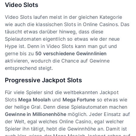
Video Slots
Video Slots laufen meist in der gleichen Kategorie
wie auch die klassischen Slots in Online Casinos. Das
täuscht etwas darüber hinweg, dass diese
Spielautomaten eigentlich so etwas wie der neue
Hype ist. Denn in Video Slots kann man gut und
gerne bis zu
50 verschiedene Gewinnlinien
aktivieren, wodurch die Chance auf Gewinne
entsprechend steigt.
Progressive Jackpot Slots
Für viele Spieler sind die weltbekannten Jackpot
Slots
Mega Moolah
und
Mega Fortune
so etwas wie
der heilige Gral. Denn diese Spielautomaten machen
Gewinne in Millionenhöhe
möglich. Jeder Einsatz auf
der Welt, egal welches Online Casino, egal welcher
Spieler ihn tätigt, hebt die Gewinnhöhe an. Damit ist