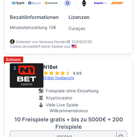
Bezahlinformationen
Lizenzen
Mindesteinzahlung 10€
Curaçao
Getestet von Vanessa Norden
10/08/2026
Casino akzeptiert keine Spieler aus
Exklusiv
N1Bet
2
4.5/5
N1Bet Testbericht
Freispiele ohne Einzahlung
Kryptocasino
Viele Live Spiele
Willkommensbonus
10 Freispiele gratis + bis zu 5000€ + 200
Freispiele
10FSN1