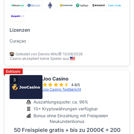
Lizenzen
Curaçao
Getestet von Dennis Witz
10/08/2026
Casino akzeptiert keine Spieler aus
Exklusiv
Joo Casino
3
4.8/5
Joo Casino Testbericht
Auszahlungsquote: ca. 96%
10+ Kryptowährungen verfügbar
Bonus ohne Einzahlung mit Freispielen
Neukundenbonus
50 Freispiele gratis + bis zu 2000€ + 200