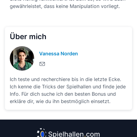
gewährleistet, dass keine Manipulation vorliegt.
Über mich
Vanessa Norden
Ich teste und recherchiere bis in die letzte Ecke.
Ich kenne die Tricks der Spielhallen und finde jede
Info. Für dich suche ich den besten Bonus und
erkläre dir, wie du ihn bestmöglich einsetzt.