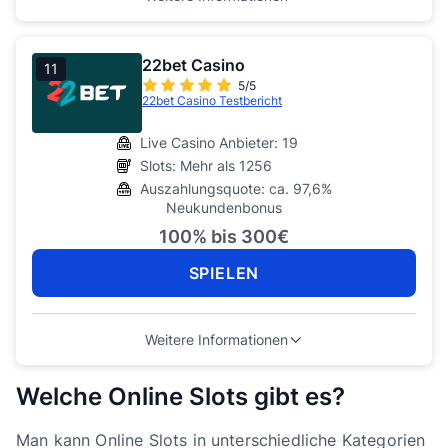
22bet Casino
11
5/5
22bet Casino Testbericht
Live Casino Anbieter: 19
Slots: Mehr als 1256
Auszahlungsquote: ca. 97,6%
Neukundenbonus
100% bis 300€
SPIELEN
Weitere Informationen
Welche Online Slots gibt es?
Man kann Online Slots in unterschiedliche Kategorien