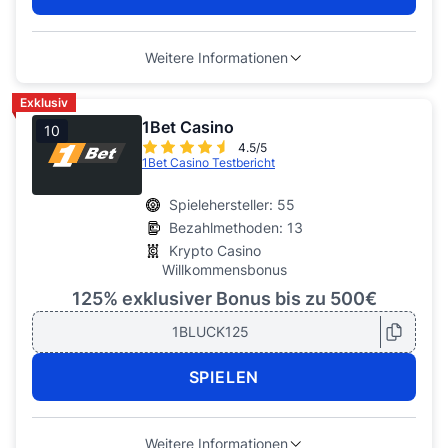
Weitere Informationen
Exklusiv
1Bet Casino
10
4.5/5
1Bet Casino Testbericht
Spielehersteller: 55
Bezahlmethoden: 13
Krypto Casino
Willkommensbonus
125% exklusiver Bonus bis zu 500€
1BLUCK125
SPIELEN
Weitere Informationen