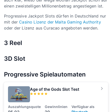
auch klar, wieso der Mega Moolah Jackpot schon auf
einen zweistelligen Millionenbetrag angestiegen ist.
Progressive Jackpot Slots dürfen in Deutschland nur
mit der
Casino Lizenz der Malta Gaming Authority
oder der Lizenz aus Curacao angeboten werden.
3 Reel
3D Slot
Progressive Spielautomaten
Age of the Gods Slot Test
Auszahlungsquote
Gewinnlinien
Verfügbar als