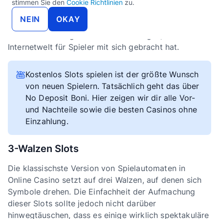
ähnlichsten sind. Wir berichten und stellen hier
stimmen Sie den
Cookie Richtlinien
zu.
möglichst alle Arten von Automaten vor. Ob
NEIN
OKAY
„altmodische“ oder gerade erst veröffentlichte, wir
wollen euch die ganze Vielfalt aufzeigen, die die
Internetwelt für Spieler mit sich gebracht hat.
Kostenlos Slots spielen ist der größte Wunsch
von neuen Spielern. Tatsächlich geht das über
No Deposit Boni. Hier zeigen wir dir alle Vor-
und Nachteile sowie die besten Casinos ohne
Einzahlung.
3-Walzen Slots
Die klassischste Version von Spielautomaten in
Online Casino setzt auf drei Walzen, auf denen sich
Symbole drehen. Die Einfachheit der Aufmachung
dieser Slots sollte jedoch nicht darüber
hinwegtäuschen, dass es einige wirklich spektakuläre