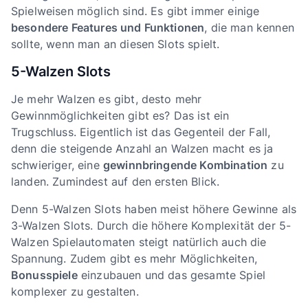
Spielweisen möglich sind. Es gibt immer einige
besondere Features und Funktionen
, die man kennen
sollte, wenn man an diesen Slots spielt.
5-Walzen Slots
Je mehr Walzen es gibt, desto mehr
Gewinnmöglichkeiten gibt es? Das ist ein
Trugschluss. Eigentlich ist das Gegenteil der Fall,
denn die steigende Anzahl an Walzen macht es ja
schwieriger, eine
gewinnbringende Kombination
zu
landen. Zumindest auf den ersten Blick.
Denn 5-Walzen Slots haben meist höhere Gewinne als
3-Walzen Slots. Durch die höhere Komplexität der 5-
Walzen Spielautomaten steigt natürlich auch die
Spannung. Zudem gibt es mehr Möglichkeiten,
Bonusspiele
einzubauen und das gesamte Spiel
komplexer zu gestalten.