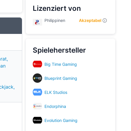
Lizenziert von
Philippinen
Akzeptabel
Spielehersteller
rat,
Big Time Gaming
ean
Blueprint Gaming
ckjack,
ELK Studios
Endorphina
Evolution Gaming