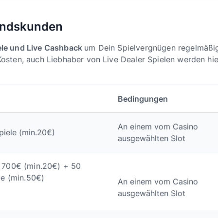
andskunden
iele und Live Cashback
um Dein Spielvergnügen regelmäßi
Kosten, auch Liebhaber von Live Dealer Spielen werden hie
Bedingungen
An einem vom Casino
piele (min.20€)
ausgewählten Slot
 700€ (min.20€) + 50
le (min.50€)
An einem vom Casino
ausgewählten Slot