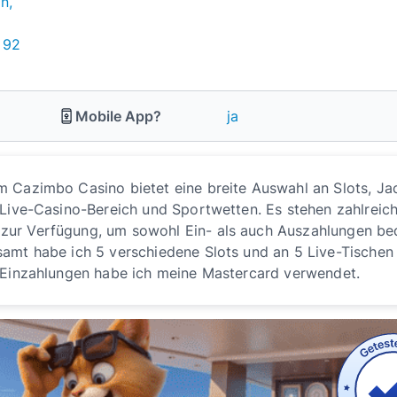
n,
 92
Mobile App?
ja
m Cazimbo Casino bietet eine breite Auswahl an Slots, Ja
 Live-Casino-Bereich und Sportwetten. Es stehen zahlreic
zur Verfügung, um sowohl Ein- als auch Auszahlungen b
samt habe ich 5 verschiedene Slots und an 5 Live-Tischen
e Einzahlungen habe ich meine Mastercard verwendet.