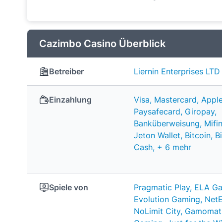
Cazimbo Casino Überblick
Betreiber
Liernin Enterprises LTD
Einzahlung
Visa, Mastercard, Apple
Paysafecard, Giropay,
Banküberweisung, Mifini
Jeton Wallet, Bitcoin, B
Cash, + 6 mehr
Spiele von
Pragmatic Play, ELA G
Evolution Gaming, NetE
NoLimit City, Gamomat