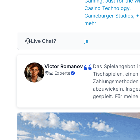
Gaming, Just for the Wi
Casino Technology,
Gameburger Studios, +
mehr
Live Chat?
ja
Victor Romanov
Das Spielangebot i
🧑‍💻 Experte
Tischspielen, einen
Zahlungsmethoden 
abzuwickeln. Insge
gespielt. Für mein