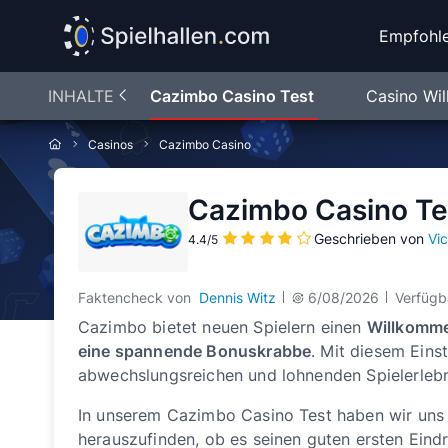
Empfohle
INHALTE
Cazimbo Casino Test
Casino Wi
Casinos
Cazimbo Casino
Cazimbo Casino Te
Geschrieben von
Vi
4.4/5
Faktencheck von
Dennis Witz
6/08/2026
Verfügb
Cazimbo bietet neuen Spielern einen
Willkomme
eine spannende Bonuskrabbe
. Mit diesem Eins
abwechslungsreichen und lohnenden Spielerlebn
In unserem Cazimbo Casino Test haben wir uns
herauszufinden, ob es seinen guten ersten Eindr