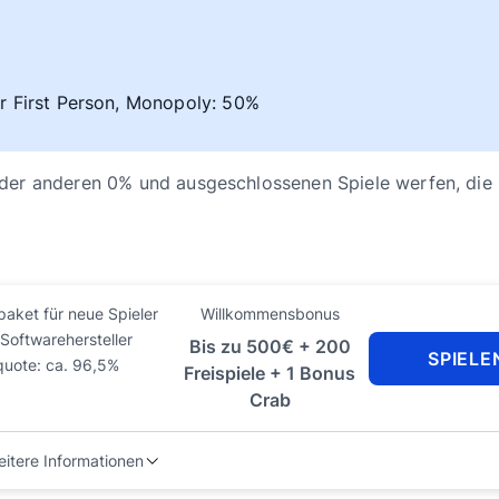
 First Person, Monopoly: 50%
e der anderen 0% und ausgeschlossenen Spiele werfen, die 
aket für neue Spieler
Willkommensbonus
Softwarehersteller
Bis zu 500€ + 200
SPIELE
uote: ca. 96,5%
Freispiele + 1 Bonus
Crab
itere Informationen