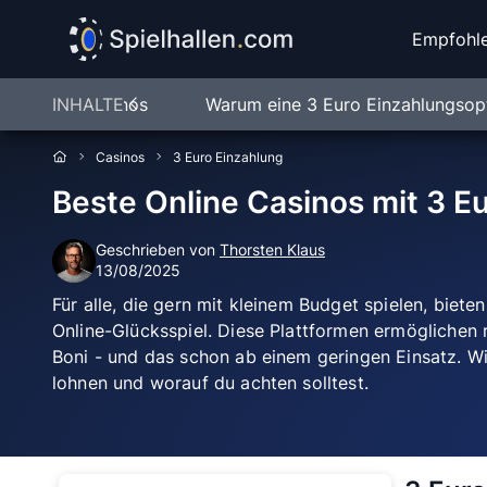
Empfohle
Top Casinos
INHALTE
Warum eine 3 Euro Einzahlungsopt
Casinos
3 Euro Einzahlung
Beste Online Casinos mit 3 E
Geschrieben von
Thorsten Klaus
13/08/2025
Für alle, die gern mit kleinem Budget spielen, biete
Online-Glücksspiel. Diese Plattformen ermöglichen 
Boni - und das schon ab einem geringen Einsatz. Wi
lohnen und worauf du achten solltest.