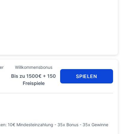
er
Willkommensbonus
Bis zu 1500€ + 150
SPIELEN
Freispiele
gen: 10€ Mindesteinzahlung - 35x Bonus - 35x Gewinne