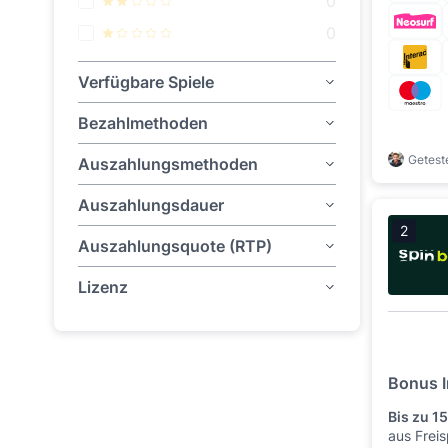
0
0
Verfügbare Spiele
Bezahlmethoden
Getest
Auszahlungsmethoden
Auszahlungsdauer
2
Auszahlungsquote (RTP)
Lizenz
Bonus I
Bis zu 1
aus Freis