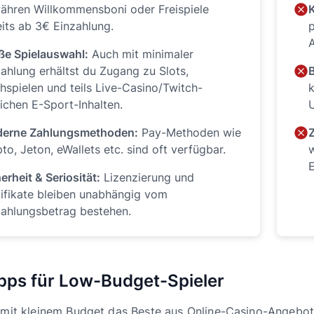
ähren Willkommensboni oder Freispiele
its ab 3€ Einzahlung.
A
ße Spielauswahl:
Auch mit minimaler
ahlung erhältst du Zugang zu Slots,
hspielen und teils Live-Casino/Twitch-
ichen E-Sport-Inhalten.
erne Zahlungsmethoden:
Pay-Methoden wie
to, Jeton, eWallets etc. sind oft verfügbar.
w
E
erheit & Seriosität:
Lizenzierung und
tifikate bleiben unabhängig vom
zahlungsbetrag bestehen.
pps für Low-Budget-Spieler
mit kleinem Budget das Beste aus Online-Casino-Angebote