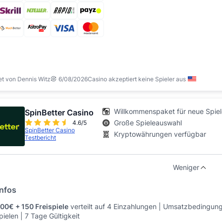
et von Dennis Witz
6/08/2026
Casino akzeptiert keine Spieler aus
Willkommenspaket für neue Spiel
SpinBetter Casino
Große Spieleauswahl
4.6/5
SpinBetter Casino
Kryptowährungen verfügbar
Testbericht
Weniger
nfos
500€ + 150 Freispiele
verteilt auf 4 Einzahlungen | Umsatzbedingun
pielen | 7 Tage Gültigkeit