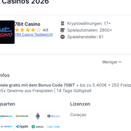
o Casinos 2026
Kryptowährungen: 17+
7Bit Casino
Spielautomaten: 2900+
4/5
7Bit Casino Testbericht
Spielehersteller: 61
Weniger
nfos
piele gratis mit dem Bonus Code 75BIT
+ bis zu 5.400€ + 250 Freis
5x Gewinne aus Freispielen | 14 Tage Gültigkeit
gsarten
Lizenzen
Curaçao