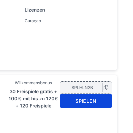
Lizenzen
Curaçao
Willkommensbonus
SPLHLN2B
30 Freispiele gratis +
100% mit bis zu 120€
SPIELEN
+ 120 Freispiele