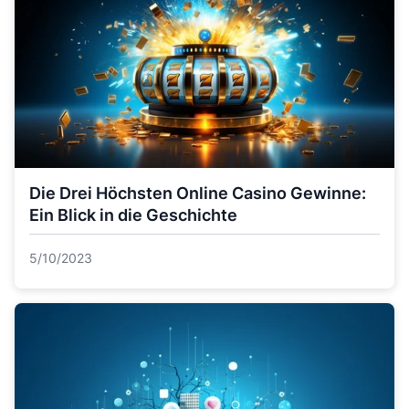
Die Drei Höchsten Online Casino Gewinne:
Ein Blick in die Geschichte
5/10/2023