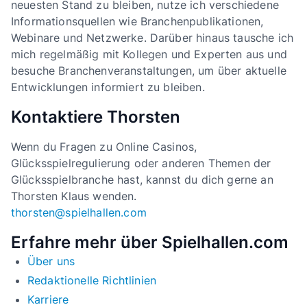
neuesten Stand zu bleiben, nutze ich verschiedene
Informationsquellen wie Branchenpublikationen,
Webinare und Netzwerke. Darüber hinaus tausche ich
mich regelmäßig mit Kollegen und Experten aus und
besuche Branchenveranstaltungen, um über aktuelle
Entwicklungen informiert zu bleiben.
Kontaktiere Thorsten
Wenn du Fragen zu Online Casinos,
Glücksspielregulierung oder anderen Themen der
Glücksspielbranche hast, kannst du dich gerne an
Thorsten Klaus wenden.
thorsten@spielhallen.com
Erfahre mehr über Spielhallen.com
Über uns
Redaktionelle Richtlinien
Karriere