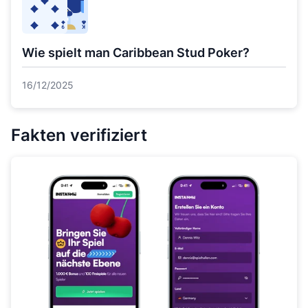
Wie spielt man Caribbean Stud Poker?
16/12/2025
Fakten verifiziert