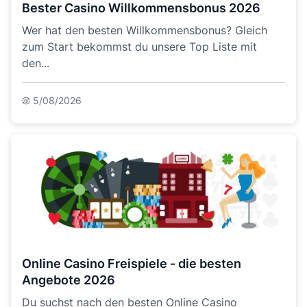
Bester Casino Willkommensbonus 2026
Wer hat den besten Willkommensbonus? Gleich
zum Start bekommst du unsere Top Liste mit
den...
5/08/2026
Online Casino Freispiele - die besten
Angebote 2026
Du suchst nach den besten Online Casino