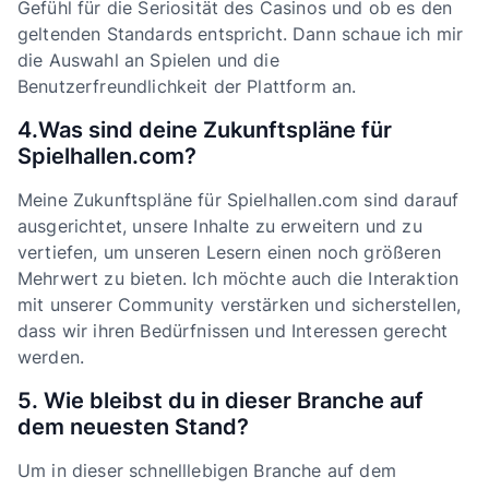
Gefühl für die Seriosität des Casinos und ob es den
geltenden Standards entspricht. Dann schaue ich mir
die Auswahl an Spielen und die
Benutzerfreundlichkeit der Plattform an.
4.Was sind deine Zukunftspläne für
Spielhallen.com?
Meine Zukunftspläne für Spielhallen.com sind darauf
ausgerichtet, unsere Inhalte zu erweitern und zu
vertiefen, um unseren Lesern einen noch größeren
Mehrwert zu bieten. Ich möchte auch die Interaktion
mit unserer Community verstärken und sicherstellen,
dass wir ihren Bedürfnissen und Interessen gerecht
werden.
5. Wie bleibst du in dieser Branche auf
dem neuesten Stand?
Um in dieser schnelllebigen Branche auf dem