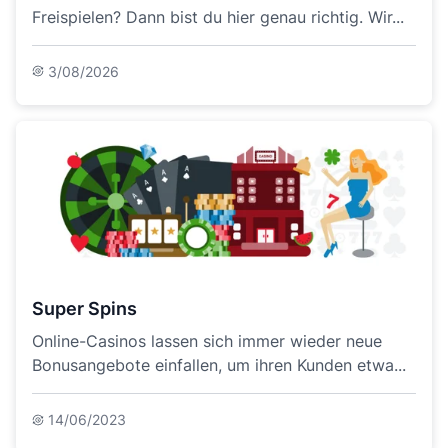
Freispielen? Dann bist du hier genau richtig. Wir...
3/08/2026
Super Spins
Online-Casinos lassen sich immer wieder neue
Bonusangebote einfallen, um ihren Kunden etwa...
14/06/2023