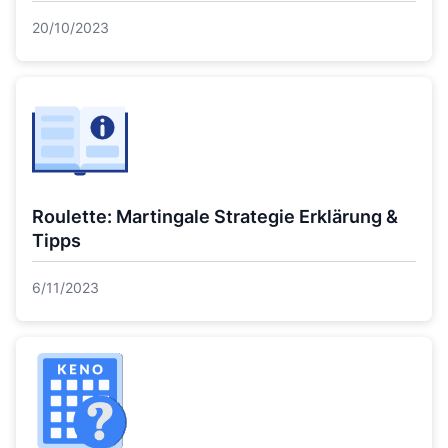
20/10/2023
Roulette: Martingale Strategie Erklärung &
Tipps
6/11/2023