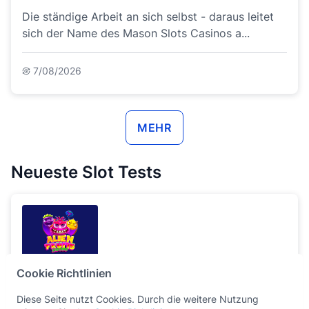
Die ständige Arbeit an sich selbst - daraus leitet
sich der Name des Mason Slots Casinos a...
7/08/2026
MEHR
Neueste Slot Tests
Alien Fruits in Online Casinos spielen
Cookie Richtlinien
4.5/5
Diese Seite nutzt Cookies. Durch die weitere Nutzung