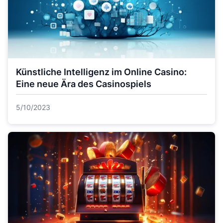
Künstliche Intelligenz im Online Casino:
Eine neue Ära des Casinospiels
5/10/2023