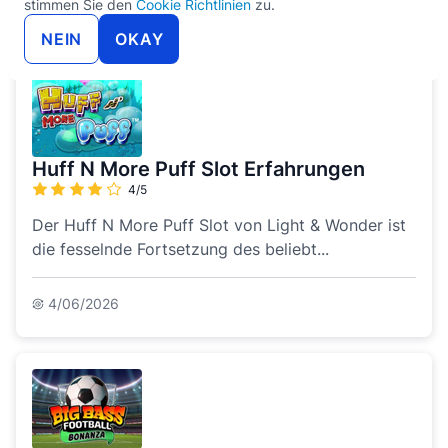
stimmen Sie den
Cookie Richtlinien
zu.
28/09/2023
NEIN
OKAY
Huff N More Puff Slot Erfahrungen
4/5
Der Huff N More Puff Slot von Light & Wonder ist
die fesselnde Fortsetzung des beliebt...
4/06/2026