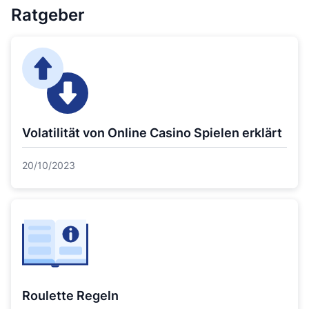
Ratgeber
Volatilität von Online Casino Spielen erklärt
20/10/2023
Roulette Regeln