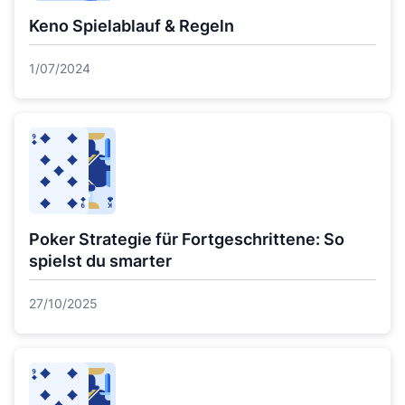
Keno Spielablauf & Regeln
1/07/2024
Poker Strategie für Fortgeschrittene: So
spielst du smarter
27/10/2025