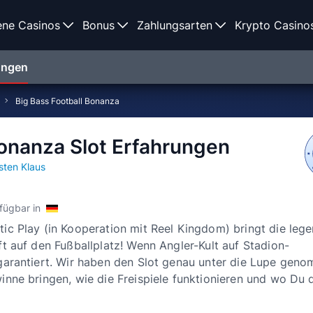
ne Casinos
Bonus
Zahlungsarten
Krypto Casino
ungen
Big Bass Football Bonanza
Bonanza Slot Erfahrungen
sten Klaus
fügbar in
ic Play (in Kooperation mit Reel Kingdom) bringt die leg
t auf den Fußballplatz! Wenn Angler-Kult auf Stadion-
 garantiert. Wir haben den Slot genau unter die Lupe gen
inne bringen, wie die Freispiele funktionieren und wo Du 