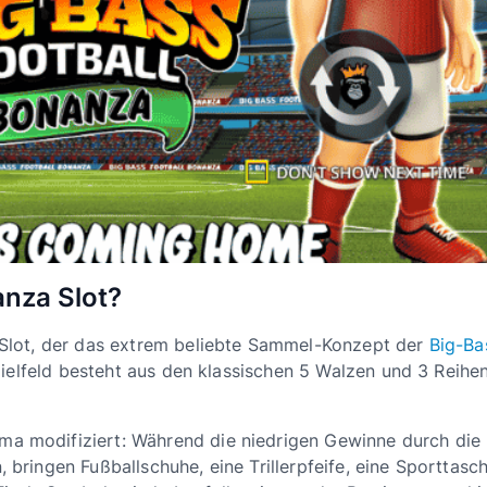
anza Slot?
-Slot, der das extrem beliebte Sammel-Konzept der
Big-Ba
Spielfeld besteht aus den klassischen 5 Walzen und 3 Reihe
a modifiziert: Während die niedrigen Gewinne durch die
bringen Fußballschuhe, eine Trillerpfeife, eine Sporttasc