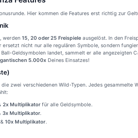
onusrunde. Hier kommen die Features erst richtig zur Gelt
nik
n, werden
15, 20 oder 25 Freispiele
ausgelöst. In den Freis
r ersetzt nicht nur alle regulären Symbole, sondern fungier
 Ball-Geldsymbolen landet, sammelt er alle angezeigten C
gigantischen 5.000x
Deines Einsatzes!
ste)
ür die zwei verschiedenen Wild-Typen. Jedes gesammelte W
hlt:
 &
2x Multiplikator
für alle Geldsymbole.
&
3x Multiplikator
.
 &
10x Multiplikator
.