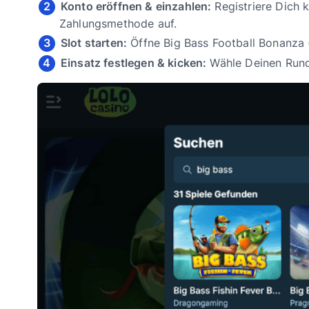
Konto eröffnen & einzahlen:
Registriere Dich 
Zahlungsmethode auf.
Slot starten:
Öffne Big Bass Football Bonanza
Einsatz festlegen & kicken:
Wähle Deinen Rund