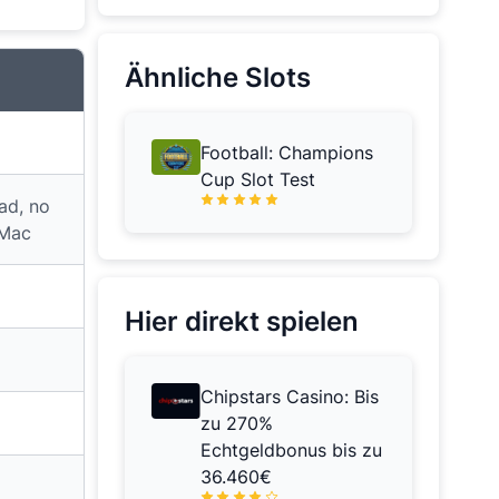
Ähnliche Slots
Football: Champions
Cup Slot Test
ad, no
 Mac
Hier direkt spielen
Chipstars Casino: Bis
zu 270%
Echtgeldbonus bis zu
36.460€