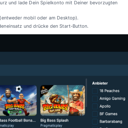
kurz und lade Dein Spielkonto mit Deiner bevorzugten
 (entweder mobil oder am Desktop).
eneinsatz und drücke den Start-Button.