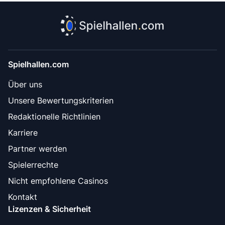
Spielhallen.com
Über uns
Unsere Bewertungskriterien
Redaktionelle Richtlinien
Karriere
Partner werden
Spielerrechte
Nicht empfohlene Casinos
Kontakt
Lizenzen & Sicherheit