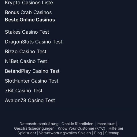
Krypto Casinos Liste
Bonus Crab Casinos
Beste Online Casinos
Stakes Casino Test
DragonSlots Casino Test
Bizzo Casino Test
N1Bet Casino Test
BetandPlay Casino Test
SlotHunter Casino Test
7Bit Casino Test
Avalon78 Casino Test
Datenschutzerklärung
|
Cookie Richtlinien
|
Impressum
|
Geschäftsbedingungen
|
Know Your Customer (KYC)
|
Hilfe bei
Spielsucht
|
Verantwortungsvolles Spielen
|
Blog
|
Sitemap