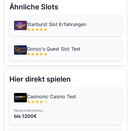
Ähnliche Slots
Starburst Slot Erfahrungen
Gonzo's Quest Slot Test
Hier direkt spielen
Casinonic Casino Test
Neukundenbonus
bis 1200€