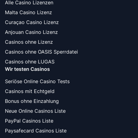
Alle Casino Lizenzen
Malta Casino Lizenz
Curaçao Casino Lizenz
Anjouan Casino Lizenz
Casinos ohne Lizenz
Casinos ohne OASIS Sperrdatei
Casinos ohne LUGAS
Wir testen Casinos
Seriöse Online Casino Tests
Casinos mit Echtgeld
Bonus ohne Einzahlung
Neue Online Casinos Liste
PayPal Casinos Liste
Paysafecard Casinos Liste