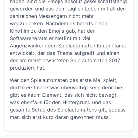
haben, sind die Emojis absolut gesellschaftsfähig
geworden und aus dem täglich Leben mit all den
zahlreichen Messengern nicht mehr
wegzudenken. Nachdem es bereits einen
Kinofilm zu den Emojis gab, hat der
Softwarehersteller NetEnt mit viel
Augenzwinkern den Spielautomaten Emoji Planet
entwickelt, der das Thema aufgreift und einen
der am meist erwarteten Spielautomaten 2017
produziert hat.
Wer den Spielautomaten das erste Mal spielt,
dürfte erstmal etwas überwältigt sein, denn hier
gibt es kaum Element, das sich nicht bewegt,
was ebenfalls für den Hintergrund und das
gesamte Setup des Spielautomatens gilt, sodass
man sich erst kurz daran gewöhnen muss.