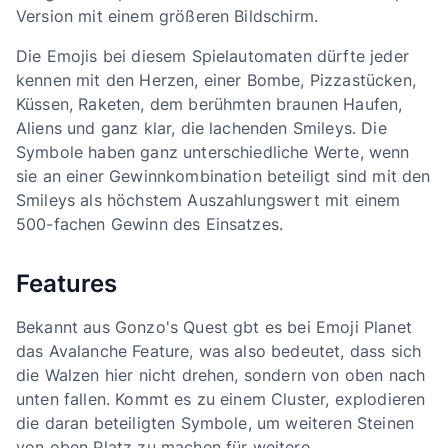
Version mit einem größeren Bildschirm.
Die Emojis bei diesem Spielautomaten dürfte jeder
kennen mit den Herzen, einer Bombe, Pizzastücken,
Küssen, Raketen, dem berühmten braunen Haufen,
Aliens und ganz klar, die lachenden Smileys. Die
Symbole haben ganz unterschiedliche Werte, wenn
sie an einer Gewinnkombination beteiligt sind mit den
Smileys als höchstem Auszahlungswert mit einem
500-fachen Gewinn des Einsatzes.
Features
Bekannt aus Gonzo's Quest gbt es bei Emoji Planet
das Avalanche Feature, was also bedeutet, dass sich
die Walzen hier nicht drehen, sondern von oben nach
unten fallen. Kommt es zu einem Cluster, explodieren
die daran beteiligten Symbole, um weiteren Steinen
von oben Platz zu machen für weitere