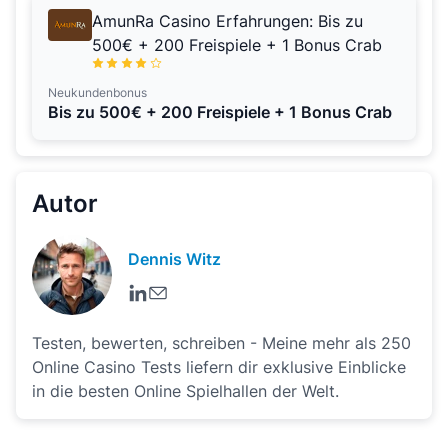
AmunRa Casino Erfahrungen: Bis zu
500€ + 200 Freispiele + 1 Bonus Crab
Neukundenbonus
Bis zu 500€ + 200 Freispiele + 1 Bonus Crab
Autor
Dennis Witz
Testen, bewerten, schreiben - Meine mehr als 250
Online Casino Tests liefern dir exklusive Einblicke
in die besten Online Spielhallen der Welt.