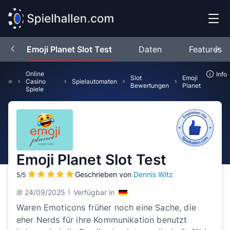
Emoji Planet Slot Test
Daten
Features
Online
Info
Slot
Emoji
Casino
Spielautomaten
Bewertungen
Planet
Spiele
Emoji Planet Slot Test
Geschrieben von
Dennis Witz
5/5
24/09/2025
Verfügbar in
Waren Emoticons früher noch eine Sache, die
eher Nerds für ihre Kommunikation benutzt