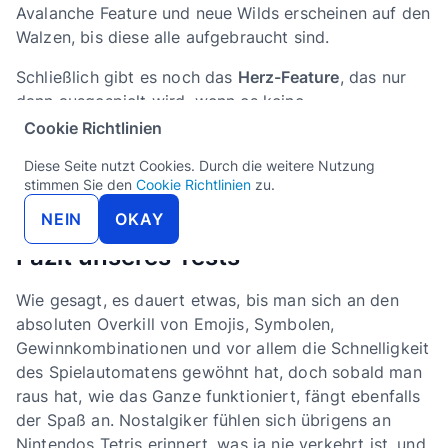
Avalanche Feature und neue Wilds erscheinen auf den
Walzen, bis diese alle aufgebraucht sind.
Schließlich gibt es noch das
Herz-Feature
, das nur
dann ausgespielt wird, wenn es keine
Gewinnkombinationen mehr gibt oder kein anderes
Cookie Richtlinien
Emoji Feature aktiviert ist. Was hier die Gewinne
Diese Seite nutzt Cookies. Durch die weitere Nutzung
betrifft, hängt dies ganz davon ab, wie oft das Maß
stimmen Sie den
Cookie Richtlinien
zu.
aufgefüllt wurde plus einer 1 zusätzlich.
NEIN
OKAY
Fazit unseres Tests
Wie gesagt, es dauert etwas, bis man sich an den
absoluten Overkill von Emojis, Symbolen,
Gewinnkombinationen und vor allem die Schnelligkeit
des Spielautomatens gewöhnt hat, doch sobald man
raus hat, wie das Ganze funktioniert, fängt ebenfalls
der Spaß an. Nostalgiker fühlen sich übrigens an
Nintendos Tetris erinnert, was ja nie verkehrt ist, und