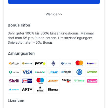
Weniger
Bonus Infos
Sehr guter 100% bis 300€ Einzahlungsbonus. Maximal
darf man 5€ pro Runde setzen. Umsatzbedingungen:
Spielautomaten - 50x Bonus
Zahlungsarten
Lizenzen