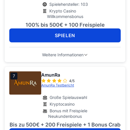
Spielehersteller: 103
Krypto Casino
Willkommensbonus
100% bis 500€ + 100 Freispiele
SPIELEN
Weitere Informationen
AmunRa
7
4/5
AmunRa Testbericht
Große Spielauswahl
Kryptocasino
Bonus mit Freispiele
Neukundenbonus
Bis zu 500€ + 200 Freispiele + 1 Bonus Crab