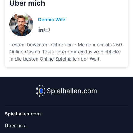
Über mich
Dennis Witz
Testen, bewerten, schreiben - Meine mehr als 250
Online Casino Tests liefern dir exklusive Einblicke
in die besten Online Spielhallen der Welt.
Spielhallen.com
Über uns