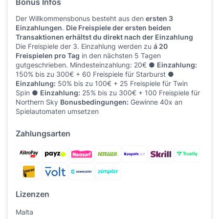
Bonus Infos
Der Willkommensbonus besteht aus den
ersten 3
Einzahlungen
.
Die Freispiele der ersten beiden
Transaktionen erhältst du direkt nach der Einzahlung
Die Freispiele der 3. Einzahlung werden zu
á 20
Freispielen pro Tag
in den nächsten 5 Tagen
gutgeschrieben. Mindesteinzahlung: 20€ ●
Einzahlung:
150% bis zu 300€ + 60 Freispiele für Starburst ●
Einzahlung:
50% bis zu 100€ + 25 Freispiele für Twin
Spin ●
Einzahlung:
25% bis zu 300€ + 100 Freispiele für
Northern Sky
Bonusbedingungen:
Gewinne 40x an
Spielautomaten umsetzen
Zahlungsarten
Lizenzen
Malta