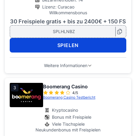
Lizenz: Curacao
Willkommensbonus
30 Freispiele gratis + bis zu 2400€ + 150 FS
SPLHLNBZ
SPIELEN
Weitere Informationen
Boomerang Casino
3
4/5
Boomerang Casino Testbericht
Kryptocasino
Bonus mit Freispiele
Viele Tischspiele
Neukundenbonus mit Freispielen