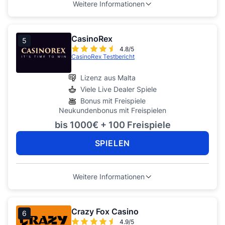
Weitere Informationen
CasinoRex
5
4.8/5
CasinoRex Testbericht
Lizenz aus Malta
Viele Live Dealer Spiele
Bonus mit Freispiele
Neukundenbonus mit Freispielen
bis 1000€ + 100 Freispiele
SPIELEN
Weitere Informationen
Crazy Fox Casino
6
4.9/5