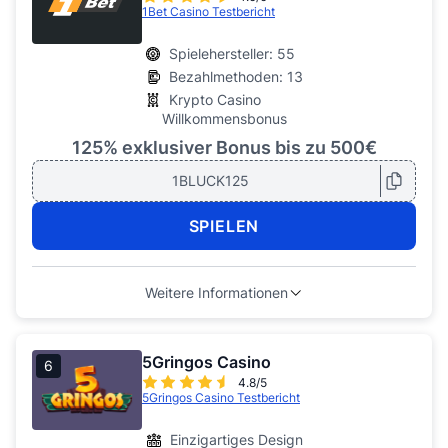
1Bet Casino Testbericht
Spielehersteller: 55
Bezahlmethoden: 13
Krypto Casino
Willkommensbonus
125% exklusiver Bonus bis zu 500€
1BLUCK125
SPIELEN
Weitere Informationen
5Gringos Casino
6
4.8/5
5Gringos Casino Testbericht
Einzigartiges Design