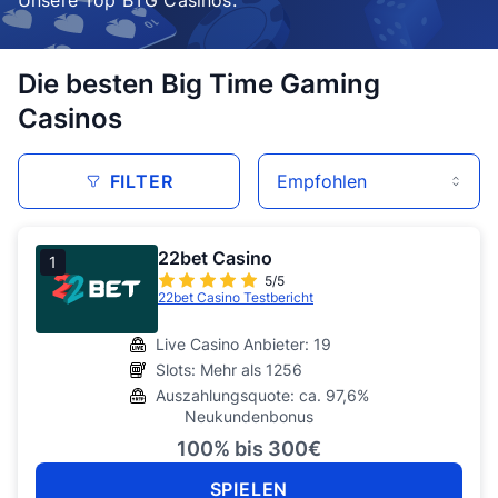
Unsere Top BTG Casinos:
Die besten Big Time Gaming
Casinos
FILTER
22bet Casino
1
5/5
22bet Casino Testbericht
Live Casino Anbieter: 19
Slots: Mehr als 1256
Auszahlungsquote: ca. 97,6%
Neukundenbonus
100% bis 300€
SPIELEN