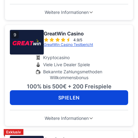
Weitere Informationen
GreatWin Casino
9
4.9/5
GreatWin Casino Testbericht
Kryptocasino
Viele Live Dealer Spiele
Bekannte Zahlungsmethoden
Willkommensbonus
100% bis 500€ + 200 Freispiele
SPIELEN
Weitere Informationen
Exklusiv