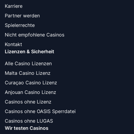
Karriere
Partner werden
Spielerrechte
Nicht empfohlene Casinos
Kontakt
Lizenzen & Sicherheit
Alle Casino Lizenzen
Malta Casino Lizenz
Curaçao Casino Lizenz
Anjouan Casino Lizenz
Casinos ohne Lizenz
Casinos ohne OASIS Sperrdatei
Casinos ohne LUGAS
Wir testen Casinos