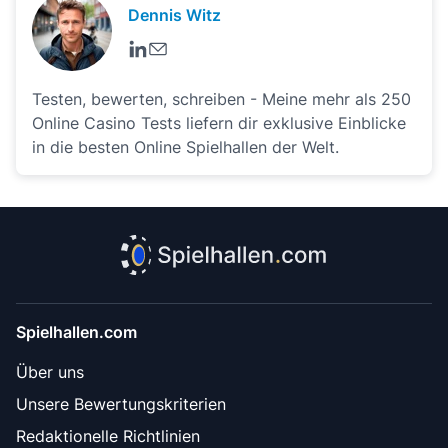
Dennis Witz
Testen, bewerten, schreiben - Meine mehr als 250
Online Casino Tests liefern dir exklusive Einblicke
in die besten Online Spielhallen der Welt.
Spielhallen.com
Über uns
Unsere Bewertungskriterien
Redaktionelle Richtlinien