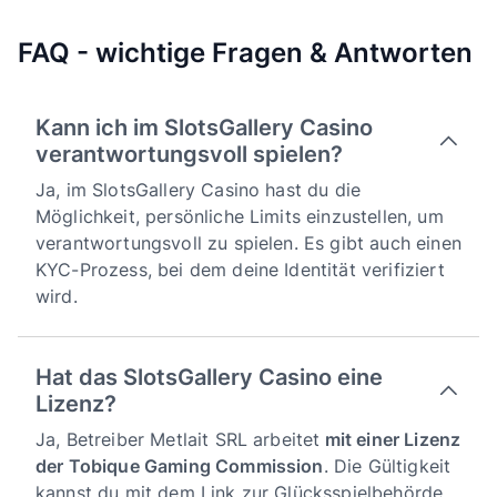
FAQ - wichtige Fragen & Antworten
Kann ich im SlotsGallery Casino
verantwortungsvoll spielen?
Ja, im SlotsGallery Casino hast du die
Möglichkeit, persönliche Limits einzustellen, um
verantwortungsvoll zu spielen. Es gibt auch einen
KYC-Prozess, bei dem deine Identität verifiziert
wird.
Hat das SlotsGallery Casino eine
Lizenz?
Ja, Betreiber Metlait SRL arbeitet
mit einer Lizenz
der Tobique Gaming Commission
. Die Gültigkeit
kannst du mit dem Link zur Glücksspielbehörde