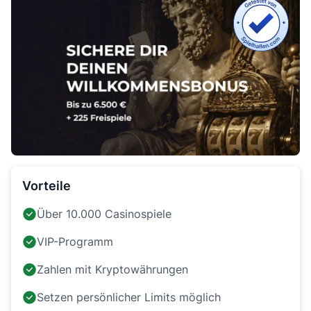
Vorteile
Über 10.000 Casinospiele
VIP-Programm
Zahlen mit Kryptowährungen
Setzen persönlicher Limits möglich