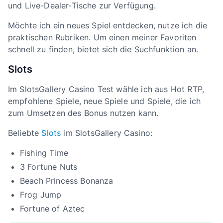
und Live-Dealer-Tische zur Verfügung.
Möchte ich ein neues Spiel entdecken, nutze ich die
praktischen Rubriken. Um einen meiner Favoriten
schnell zu finden, bietet sich die Suchfunktion an.
Slots
Im SlotsGallery Casino Test wähle ich aus Hot RTP,
empfohlene Spiele, neue Spiele und Spiele, die ich
zum Umsetzen des Bonus nutzen kann.
Beliebte
Slots
im SlotsGallery Casino:
Fishing Time
3 Fortune Nuts
Beach Princess Bonanza
Frog Jump
Fortune of Aztec