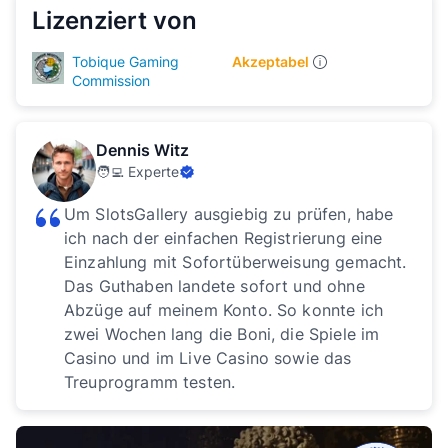
Lizenziert von
Tobique Gaming
Akzeptabel
Commission
Dennis Witz
🧑‍💻 Experte
Um SlotsGallery ausgiebig zu prüfen, habe
ich nach der einfachen Registrierung eine
Einzahlung mit Sofortüberweisung gemacht.
Das Guthaben landete sofort und ohne
Abzüge auf meinem Konto. So konnte ich
zwei Wochen lang die Boni, die Spiele im
Casino und im Live Casino sowie das
Treuprogramm testen.