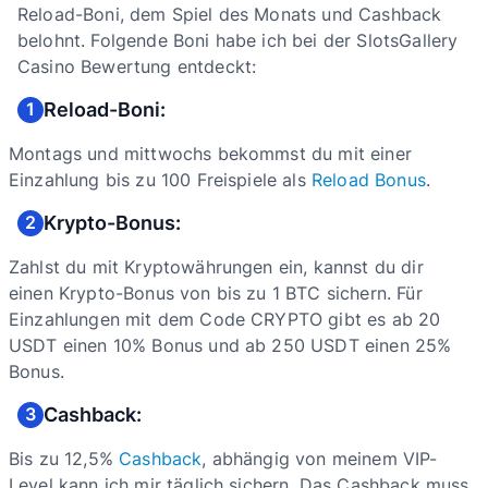
Reload-Boni, dem Spiel des Monats und Cashback
belohnt. Folgende Boni habe ich bei der SlotsGallery
Casino Bewertung entdeckt:
Reload-Boni:
Montags und mittwochs bekommst du mit einer
Einzahlung bis zu 100 Freispiele als
Reload Bonus
.
Krypto-Bonus:
Zahlst du mit Kryptowährungen ein, kannst du dir
einen Krypto-Bonus von bis zu 1 BTC sichern. Für
Einzahlungen mit dem Code CRYPTO gibt es ab 20
USDT einen 10% Bonus und ab 250 USDT einen 25%
Bonus.
Cashback:
Bis zu 12,5%
Cashback
, abhängig von meinem VIP-
Level kann ich mir täglich sichern. Das Cashback muss