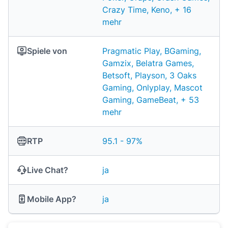
Crazy Time, Keno, + 16
mehr
Spiele von
Pragmatic Play, BGaming,
Gamzix, Belatra Games,
Betsoft, Playson, 3 Oaks
Gaming, Onlyplay, Mascot
Gaming, GameBeat, + 53
mehr
RTP
95.1 - 97%
Live Chat?
ja
Mobile App?
ja