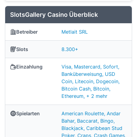
SlotsGallery Casino Überblick
Betreiber
Metlait SRL
Slots
8.300+
Einzahlung
Visa, Mastercard, Sofort,
Banküberweisung, USD
Coin, Litecoin, Dogecoin,
Bitcoin Cash, Bitcoin,
Ethereum, + 2 mehr
Spielarten
American Roulette, Andar
Bahar, Baccarat, Bingo,
Blackjack, Caribbean Stud
Poker, Craps, Crash Games,