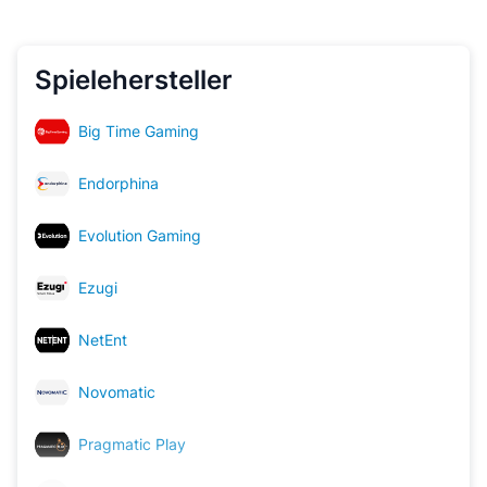
Spielehersteller
Big Time Gaming
Endorphina
Evolution Gaming
Ezugi
NetEnt
Novomatic
Pragmatic Play