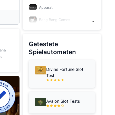
Apparat
Bang Bang Games
Getestete
ere
Spielautomaten
s
Divine Fortune Slot
Test
Avalon Slot Tests