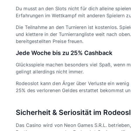
Du musst an den Slots nicht für dich alleine spiele
Erfahrungen im Wettkampf mit anderen Spielern 
Die Teilnahme an den Turnieren ist kostenlos. Spiel
und klettere in der Turnierrangliste weit nach oben
bereitgestellten Preise freuen.
Jede Woche bis zu 25% Cashback
Glücksspiele machen besonders viel Spaß, wenn m
gelingt allerdings nicht immer.
Rodeoslot kann den Ärger über Verluste ein wenig 
25% des verlorenen Geldes erstattet bekommst und
Sicherheit & Seriosität im Rodeos
Das Casino wird von Neon Games S.R.L. betrieben