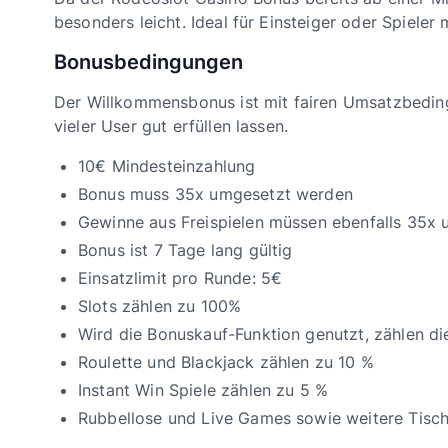
besonders leicht. Ideal für Einsteiger oder Spieler
Bonusbedingungen
Der Willkommensbonus ist mit fairen Umsatzbedin
vieler User gut erfüllen lassen.
10€ Mindesteinzahlung
Bonus muss 35x umgesetzt werden
Gewinne aus Freispielen müssen ebenfalls 35x
Bonus ist 7 Tage lang gültig
Einsatzlimit pro Runde: 5€
Slots zählen zu 100%
Wird die Bonuskauf-Funktion genutzt, zählen di
Roulette und Blackjack zählen zu 10 %
Instant Win Spiele zählen zu 5 %
Rubbellose und Live Games sowie weitere Tisch