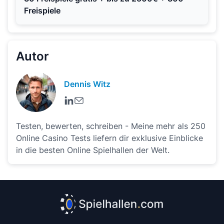
Freispiele
Autor
Dennis Witz
Testen, bewerten, schreiben - Meine mehr als 250
Online Casino Tests liefern dir exklusive Einblicke
in die besten Online Spielhallen der Welt.