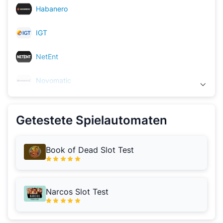
Habanero
IGT
NetEnt
Novomatic
Getestete Spielautomaten
Book of Dead Slot Test
Narcos Slot Test