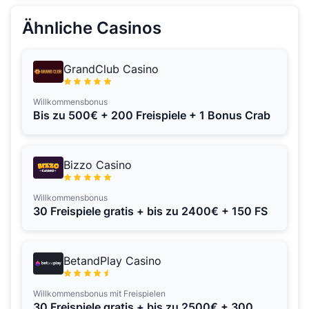
Ähnliche Casinos
GrandClub Casino
Willkommensbonus
Bis zu 500€ + 200 Freispiele + 1 Bonus Crab
Bizzo Casino
Willkommensbonus
30 Freispiele gratis + bis zu 2400€ + 150 FS
BetandPlay Casino
Willkommensbonus mit Freispielen
30 Freispiele gratis + bis zu 2500€ + 300