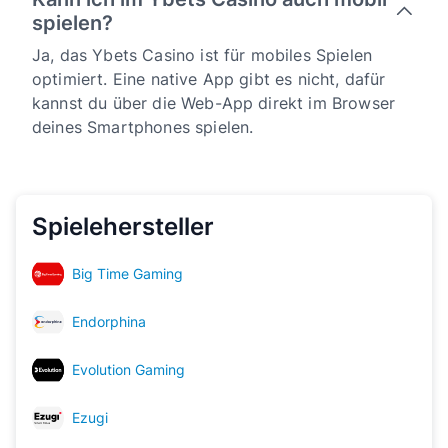
spielen?
Ja, das Ybets Casino ist für mobiles Spielen
optimiert. Eine native App gibt es nicht, dafür
kannst du über die Web-App direkt im Browser
deines Smartphones spielen.
Spielehersteller
Big Time Gaming
Endorphina
Evolution Gaming
Ezugi