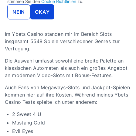
stimmen Sie den
Cookie Richtlinien
zu.
Zusätzlich steht eine Suchfunktion zur Verfügung,
über die du nach deinen Favoriten suchen kannst.
NEIN
OKAY
Slots
Im Ybets Casino standen mir im Bereich Slots
insgesamt 5548 Spiele verschiedener Genres zur
Verfügung.
Die Auswahl umfasst sowohl eine breite Palette an
klassischen Automaten als auch ein großes Angebot
an modernen Video-Slots mit Bonus-Features.
Auch Fans von Megaways-Slots und Jackpot-Spielen
kommen hier auf ihre Kosten. Während meines Ybets
Casino Tests spielte ich unter anderem:
2 Sweet 4 U
Mustang Gold
Evil Eyes