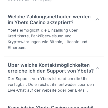
Welche Zahlungsmethoden werden
im Ybets Casino akzeptiert?
Ybets ermöglicht die Einzahlung über
Kreditkarte, Banküberweisung und
Kryptowährungen wie Bitcoin, Litecoin und
Ethereum.
Über welche Kontaktmöglichkeiten
erreiche ich den Support von Ybets?
Der Support von Ybets ist rund um die Uhr
verfügbar. Du erreichst ihn entweder über den
Live-Chat auf der Website oder per E-Mail.
Kann ich im Ybets Casino auch mobil