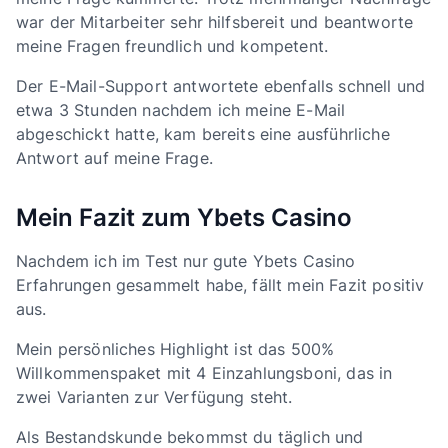
war der Mitarbeiter sehr hilfsbereit und beantworte
meine Fragen freundlich und kompetent.
Der E-Mail-Support antwortete ebenfalls schnell und
etwa 3 Stunden nachdem ich meine E-Mail
abgeschickt hatte, kam bereits eine ausführliche
Antwort auf meine Frage.
Mein Fazit zum Ybets Casino
Nachdem ich im Test nur gute Ybets Casino
Erfahrungen gesammelt habe, fällt mein Fazit positiv
aus.
Mein persönliches Highlight ist das 500%
Willkommenspaket mit 4 Einzahlungsboni, das in
zwei Varianten zur Verfügung steht.
Als Bestandskunde bekommst du täglich und