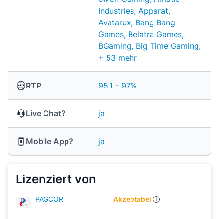
Industries, Apparat,
Avatarux, Bang Bang
Games, Belatra Games,
BGaming, Big Time Gaming,
+ 53 mehr
RTP
95.1 - 97%
Live Chat?
ja
Mobile App?
ja
Lizenziert von
PAGCOR
Akzeptabel