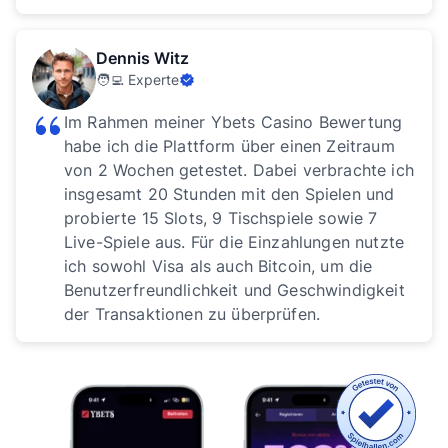
Dennis Witz
🧑‍💻 Experte
Im Rahmen meiner Ybets Casino Bewertung
habe ich die Plattform über einen Zeitraum
von 2 Wochen getestet. Dabei verbrachte ich
insgesamt 20 Stunden mit den Spielen und
probierte 15 Slots, 9 Tischspiele sowie 7
Live-Spiele aus. Für die Einzahlungen nutzte
ich sowohl Visa als auch Bitcoin, um die
Benutzerfreundlichkeit und Geschwindigkeit
der Transaktionen zu überprüfen.