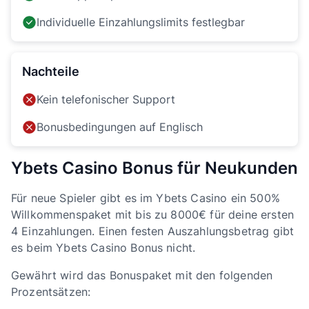
Individuelle Einzahlungslimits festlegbar
Nachteile
Kein telefonischer Support
Bonusbedingungen auf Englisch
Ybets Casino Bonus für Neukunden
Für neue Spieler gibt es im Ybets Casino ein 500%
Willkommenspaket mit bis zu 8000€ für deine ersten
4 Einzahlungen. Einen festen Auszahlungsbetrag gibt
es beim Ybets Casino Bonus nicht.
Gewährt wird das Bonuspaket mit den folgenden
Prozentsätzen: