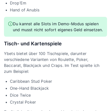
Drop’Em
Hand of Anubis
Du kannst alle Slots im Demo-Modus spielen
und musst nicht sofort eigenes Geld einsetzen.
Tisch- und Kartenspiele
Ybets bietet über 100 Tischspiele, darunter
verschiedene Varianten von Roulette, Poker,
Baccarat, Blackjack und Craps. Im Test spielte ich
zum Beispiel:
Caribbean Stud Poker
One-Hand Blackjack
Dice Twice
Crystal Poker