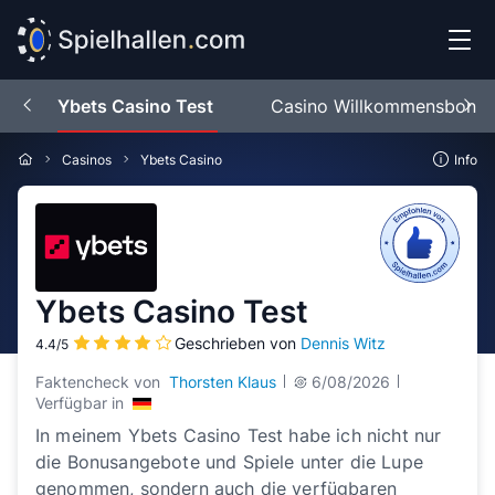
Ybets Casino Test
Casino Willkommensbonu
Casinos
Ybets Casino
Info
Ybets Casino Test
Geschrieben von
Dennis Witz
4.4/5
Faktencheck von
Thorsten Klaus
6/08/2026
Verfügbar in
In meinem Ybets Casino Test habe ich nicht nur
die Bonusangebote und Spiele unter die Lupe
genommen, sondern auch die verfügbaren