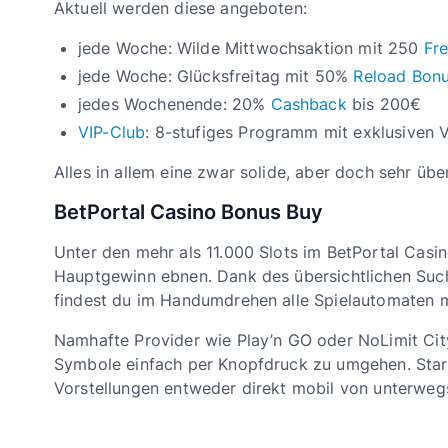
Aktuell werden diese angeboten:
jede Woche: Wilde Mittwochsaktion mit 250
Fre
jede Woche: Glücksfreitag mit 50%
Reload Bon
jedes Wochenende: 20%
Cashback
bis 200€
VIP-Club
: 8-stufiges Programm mit exklusiven V
Alles in allem eine zwar solide, aber doch sehr ü
BetPortal Casino Bonus Buy
Unter den mehr als 11.000 Slots im BetPortal Casin
Hauptgewinn ebnen. Dank des übersichtlichen Suchf
findest du im Handumdrehen alle Spielautomaten 
Namhafte Provider wie Play’n GO oder NoLimit City 
Symbole einfach per Knopfdruck zu umgehen. Sta
Vorstellungen entweder direkt mobil von unterwe