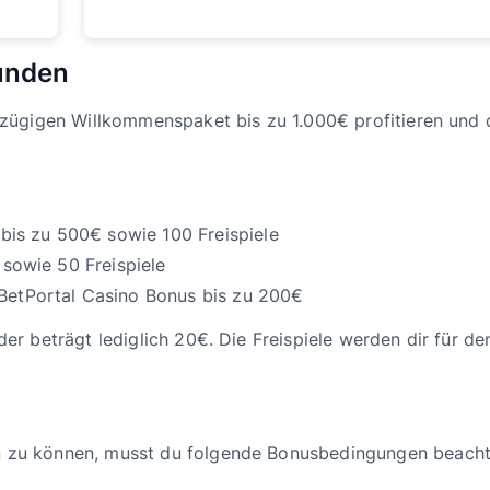
unden
ßzügigen Willkommenspaket bis zu 1.000€ profitieren und 
bis zu 500€ sowie 100 Freispiele
sowie 50 Freispiele
etPortal Casino Bonus bis zu 200€
er beträgt lediglich 20€. Die Freispiele werden dir für de
n zu können, musst du folgende Bonusbedingungen beacht