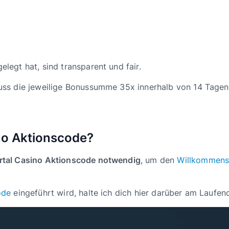
legt hat, sind transparent und fair.
muss die jeweilige Bonussumme 35x innerhalb von 14 Tage
no Aktionscode?
rtal Casino Aktionscode notwendig
, um den
Willkommen
ode
eingeführt wird, halte ich dich hier darüber am Laufen