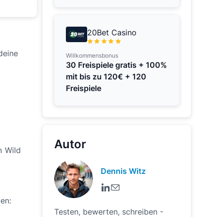
20Bet Casino
deine
Willkommensbonus
30 Freispiele gratis + 100%
mit bis zu 120€ + 120
Freispiele
Autor
n Wild
Dennis Witz
en:
Testen, bewerten, schreiben -