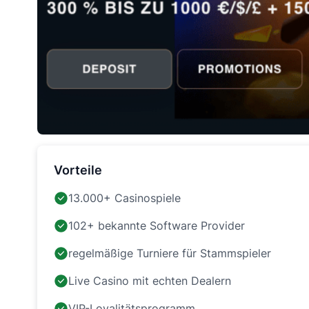
Vorteile
13.000+ Casinospiele
102+ bekannte Software Provider
regelmäßige Turniere für Stammspieler
Live Casino mit echten Dealern
VIP-Loyalitätsprogramm