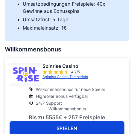
Umsatzbedingungen Freispiele: 40x
Gewinne aus Bonusspins
Umsatzfrist: 5 Tage
Maximaleinsatz: 1€
Willkommensbonus
Spinrise Casino
4.7/5
Spinrise Casino Testbericht
Willkommensbonus für neue Spieler
Highroller Bonus verfügbar
24/7 Support
Willkommensbonus
Bis zu 5555€ + 257 Freispiele
SPIELEN