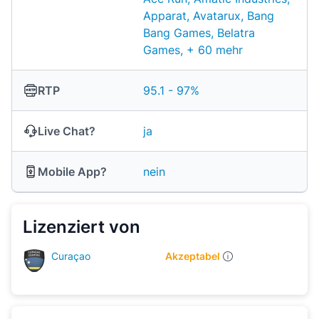
Apparat, Avatarux, Bang
Bang Games, Belatra
Games, + 60 mehr
RTP
95.1 - 97%
Live Chat?
ja
Mobile App?
nein
Lizenziert von
Curaçao
Akzeptabel