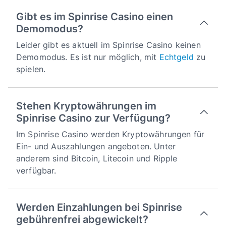
Gibt es im Spinrise Casino einen
Demomodus?
Leider gibt es aktuell im Spinrise Casino keinen
Demomodus. Es ist nur möglich, mit
Echtgeld
zu
spielen.
Stehen Kryptowährungen im
Spinrise Casino zur Verfügung?
Im Spinrise Casino werden Kryptowährungen für
Ein- und Auszahlungen angeboten. Unter
anderem sind Bitcoin, Litecoin und Ripple
verfügbar.
Werden Einzahlungen bei Spinrise
gebührenfrei abgewickelt?