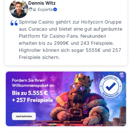
Dennis Witz
🧑‍💻 Experte
Spinrise Casino gehört zur Hollycorn Gruppe
aus Curacao und bietet eine gut aufgeräumte
Plattform für Casino-Fans. Neukunden
erhalten bis zu 2999€ und 243 Freispiele.
Highroller können sich sogar 5555€ und 257
Freispiele sichern.