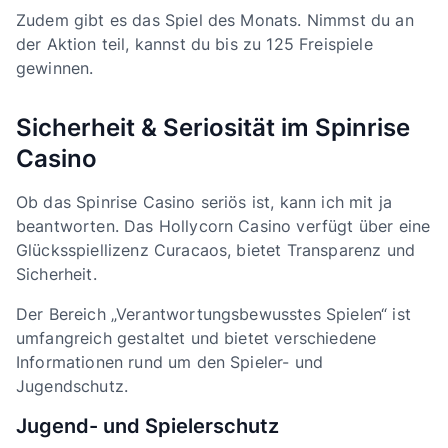
Zudem gibt es das Spiel des Monats. Nimmst du an
der Aktion teil, kannst du bis zu 125 Freispiele
gewinnen.
Sicherheit & Seriosität im Spinrise
Casino
Ob das Spinrise Casino seriös ist, kann ich mit ja
beantworten. Das Hollycorn Casino verfügt über eine
Glücksspiellizenz Curacaos, bietet Transparenz und
Sicherheit.
Der Bereich „Verantwortungsbewusstes Spielen“ ist
umfangreich gestaltet und bietet verschiedene
Informationen rund um den Spieler- und
Jugendschutz.
Jugend- und Spielerschutz