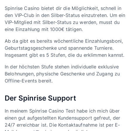
Spinrise Casino bietet dir die Möglichkeit, schnell in
den VIP-Club in den Silber-Status einzutreten. Um ein
VIP-Mitglied mit Silber-Status zu werden, musst du
eine Einzahlung mit 1000€ tätigen.
Ab da gibt es bereits wöchentliche Einzahlungsboni,
Geburtstagsgeschenke und spannende Turniere.
Insgesamt gibt es 5 Stufen, die du erklimmen kannst.
In der höchsten Stufe stehen individuelle exklusive
Belohnungen, physische Geschenke und Zugang zu
Offline-Events bereit.
Der Spinrise Support
In meinem Spinrise Casino Test habe ich mich über
einen gut aufgestellten Kundensupport gefreut, der
24/7 erreichbar ist. Die Kontaktaufnahme ist per E-