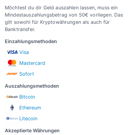
Möchtest du dir Geld auszahlen lassen, muss ein
Mindestauszahlungsbetrag von 50€ vorliegen. Das
gilt sowohl für Kryptowährungen als auch für
Banktransfer.
Einzahlungsmethoden
Visa
Mastercard
Sofort
Auszahlungsmethoden
Bitcoin
Ethereum
Litecoin
Akzeptierte Währungen