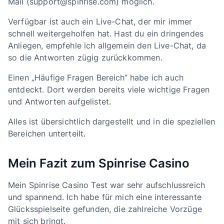
Mail (support@spinrise.com) möglich.
Verfügbar ist auch ein Live-Chat, der mir immer
schnell weitergeholfen hat. Hast du ein dringendes
Anliegen, empfehle ich allgemein den Live-Chat, da
so die Antworten zügig zurückkommen.
Einen „Häufige Fragen Bereich“ habe ich auch
entdeckt. Dort werden bereits viele wichtige Fragen
und Antworten aufgelistet.
Alles ist übersichtlich dargestellt und in die speziellen
Bereichen unterteilt.
Mein Fazit zum Spinrise Casino
Mein Spinrise Casino Test war sehr aufschlussreich
und spannend. Ich habe für mich eine interessante
Glücksspielseite gefunden, die zahlreiche Vorzüge
mit sich bringt.