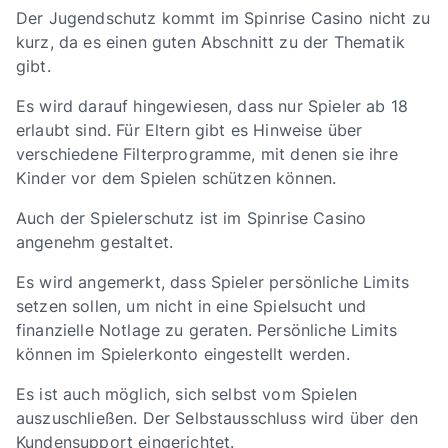
Der Jugendschutz kommt im Spinrise Casino nicht zu
kurz, da es einen guten Abschnitt zu der Thematik
gibt.
Es wird darauf hingewiesen, dass nur Spieler ab 18
erlaubt sind. Für Eltern gibt es Hinweise über
verschiedene Filterprogramme, mit denen sie ihre
Kinder vor dem Spielen schützen können.
Auch der Spielerschutz ist im Spinrise Casino
angenehm gestaltet.
Es wird angemerkt, dass Spieler persönliche Limits
setzen sollen, um nicht in eine Spielsucht und
finanzielle Notlage zu geraten. Persönliche Limits
können im Spielerkonto eingestellt werden.
Es ist auch möglich, sich selbst vom Spielen
auszuschließen. Der Selbstausschluss wird über den
Kundensupport eingerichtet.