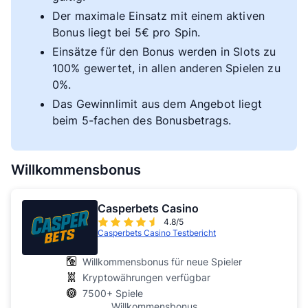
Der maximale Einsatz mit einem aktiven
Bonus liegt bei 5€ pro Spin.
Einsätze für den Bonus werden in Slots zu
100% gewertet, in allen anderen Spielen zu
0%.
Das Gewinnlimit aus dem Angebot liegt
beim 5-fachen des Bonusbetrags.
Willkommensbonus
Casperbets Casino
4.8/5
Casperbets Casino Testbericht
Willkommensbonus für neue Spieler
Kryptowährungen verfügbar
7500+ Spiele
Willkommensbonus