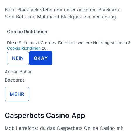
Beim Blackjack stehen dir unter anderem Blackjack
Side Bets und Multihand Blackjack zur Verfügung.
Spielbar sind in dieser Kategorie zudem verschiedene
Cookie Richtlinien
Varianten vom Casino Poker,
Plinko
,
Baccarat
,
Sic Bo
,
Andar Bahar
und Video Poker.
Diese Seite nutzt Cookies. Durch die weitere Nutzung stimmen S
Cookie Richtlinien
zu.
Spiele
NEIN
OKAY
American Roulette
Andar Bahar
Baccarat
MEHR
Casperbets Casino App
Mobil erreichst du das Casperbets Online Casino mit