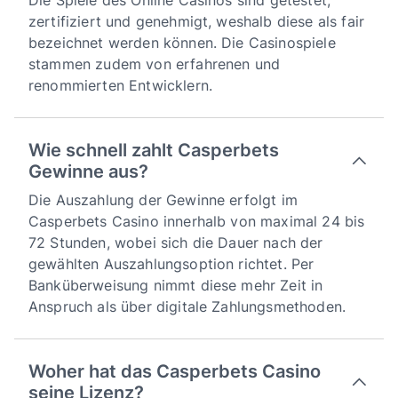
zertifiziert und genehmigt, weshalb diese als fair
bezeichnet werden können. Die Casinospiele
stammen zudem von erfahrenen und
renommierten Entwicklern.
Wie schnell zahlt Casperbets
Gewinne aus?
Die Auszahlung der Gewinne erfolgt im
Casperbets Casino innerhalb von maximal 24 bis
72 Stunden, wobei sich die Dauer nach der
gewählten Auszahlungsoption richtet. Per
Banküberweisung nimmt diese mehr Zeit in
Anspruch als über digitale Zahlungsmethoden.
Woher hat das Casperbets Casino
seine Lizenz?