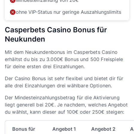
ohne VIP-Status nur geringe Auszahlungslimits
Casperbets Casino Bonus für
Neukunden
Mit dem Neukundenbonus im Casperbets Casino
erhältst du bis zu 3.000€ Bonus und 500 Freispiele
für deine ersten drei Einzahlungen.
Der Casino Bonus ist sehr flexibel und bietet dir für
alle drei Einzahlungen drei wählbare Optionen.
Der Mindesteinzahlungsbetrag für die Aktivierung
liegt generell bei 20€. Je nachdem, welches Angebot
du wählst, kann dieser auf 100€ oder 250€ steigen:
Bonus für
Angebot 1
Angebot 2
A