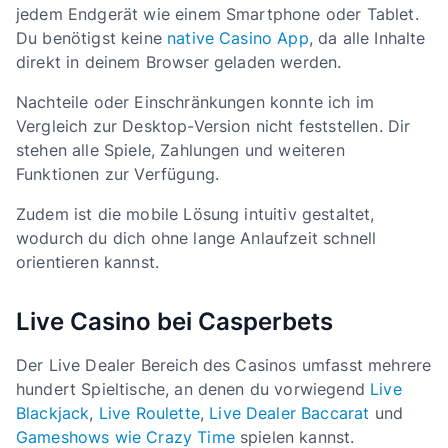
jedem Endgerät wie einem Smartphone oder Tablet.
Du benötigst keine
native Casino App
, da alle Inhalte
direkt in deinem Browser geladen werden.
Nachteile oder Einschränkungen konnte ich im
Vergleich zur Desktop-Version nicht feststellen. Dir
stehen alle Spiele, Zahlungen und weiteren
Funktionen zur Verfügung.
Zudem ist die mobile Lösung intuitiv gestaltet,
wodurch du dich ohne lange Anlaufzeit schnell
orientieren kannst.
Live Casino bei Casperbets
Der Live Dealer Bereich des Casinos umfasst mehrere
hundert Spieltische, an denen du vorwiegend
Live
Blackjack
,
Live Roulette
,
Live Dealer Baccarat
und
Gameshows wie Crazy Time
spielen kannst.