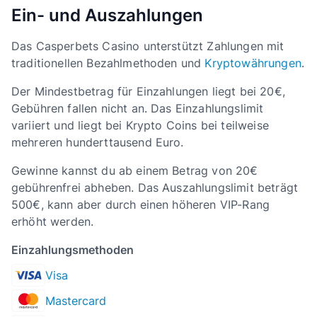
Ein- und Auszahlungen
Das Casperbets Casino unterstützt Zahlungen mit
traditionellen Bezahlmethoden und
Kryptowährungen
.
Der Mindestbetrag für Einzahlungen liegt bei 20€,
Gebühren fallen nicht an. Das Einzahlungslimit
variiert und liegt bei Krypto Coins bei teilweise
mehreren hunderttausend Euro.
Gewinne kannst du ab einem Betrag von 20€
gebührenfrei abheben. Das Auszahlungslimit beträgt
500€, kann aber durch einen höheren VIP-Rang
erhöht werden.
Einzahlungsmethoden
Visa
Mastercard