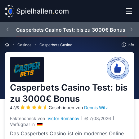
Casperbets Casino Test: bis zu 3000€ Bonus
Casinos
Casperbets Casino
Info
Casperbets Casino Test: bis
zu 3000€ Bonus
Geschrieben von
Dennis Witz
4.8/5
Faktencheck von
Victor Romanov
7/08/2026
Verfügbar in
Das Casperbets Casino ist ein modernes Online