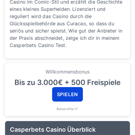
Casino im Comic-Stil und erzählt die Geschichte
eines kleines Superhelden. Lizenziert und
reguliert wird das Casino durch die
Glücksspielbehörde aus Curacao, so dass du
seriös und sicher spielst. Wie gut der Anbieter in
der Praxis abschneidet, zeige ich dir in meinem
Casperbets Casino Test.
Willkommensbonus
Bis zu 3.000€ + 500 Freispiele
SPIELEN
Bonus Infos
Casperbets Casino Überblick