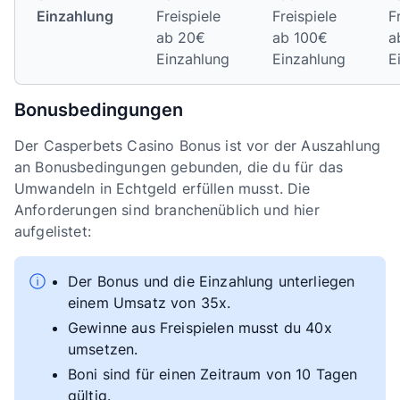
Einzahlung
Freispiele
Freispiele
F
ab 20€
ab 100€
a
Einzahlung
Einzahlung
E
Bonusbedingungen
Der Casperbets Casino Bonus ist vor der Auszahlung
an Bonusbedingungen gebunden, die du für das
Umwandeln in Echtgeld erfüllen musst. Die
Anforderungen sind branchenüblich und hier
aufgelistet:
Der Bonus und die Einzahlung unterliegen
einem Umsatz von 35x.
Gewinne aus Freispielen musst du 40x
umsetzen.
Boni sind für einen Zeitraum von 10 Tagen
gültig.