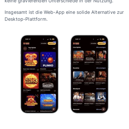
keine gravierenden Unterschiede in der Nutzung.
Insgesamt ist die Web-App eine solide Alternative zur
Desktop-Plattform.