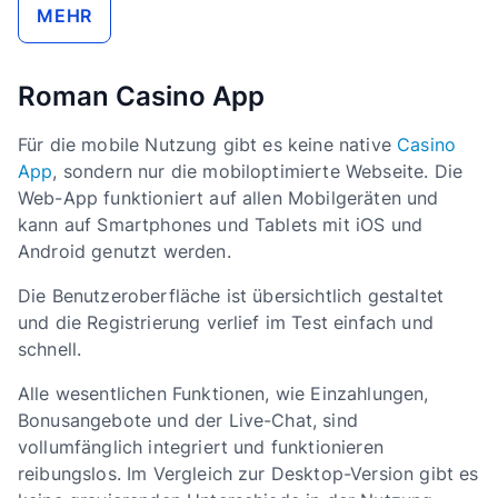
MEHR
Roman Casino App
Für die mobile Nutzung gibt es keine native
Casino
App
, sondern nur die mobiloptimierte Webseite. Die
Web-App funktioniert auf allen Mobilgeräten und
kann auf Smartphones und Tablets mit iOS und
Android genutzt werden.
Die Benutzeroberfläche ist übersichtlich gestaltet
und die Registrierung verlief im Test einfach und
schnell.
Alle wesentlichen Funktionen, wie Einzahlungen,
Bonusangebote und der Live-Chat, sind
vollumfänglich integriert und funktionieren
reibungslos. Im Vergleich zur Desktop-Version gibt es