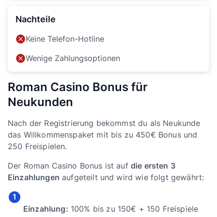
Nachteile
Keine Telefon-Hotline
Wenige Zahlungsoptionen
Roman Casino Bonus für
Neukunden
Nach der Registrierung bekommst du als Neukunde
das Willkommenspaket mit bis zu 450€ Bonus und
250 Freispielen.
Der Roman Casino Bonus ist auf
die ersten 3
Einzahlungen
aufgeteilt und wird wie folgt gewährt:
Einzahlung:
100% bis zu 150€ + 150 Freispiele