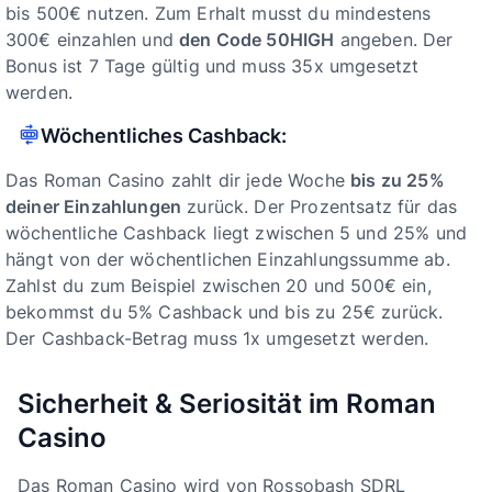
bis 500€ nutzen. Zum Erhalt musst du mindestens
300€ einzahlen und
den Code 50HIGH
angeben. Der
Bonus ist 7 Tage gültig und muss 35x umgesetzt
werden.
Wöchentliches Cashback:
Das Roman Casino zahlt dir jede Woche
bis zu 25%
deiner Einzahlungen
zurück. Der Prozentsatz für das
wöchentliche Cashback liegt zwischen 5 und 25% und
hängt von der wöchentlichen Einzahlungssumme ab.
Zahlst du zum Beispiel zwischen 20 und 500€ ein,
bekommst du 5% Cashback und bis zu 25€ zurück.
Der Cashback-Betrag muss 1x umgesetzt werden.
Sicherheit & Seriosität im Roman
Casino
Das Roman Casino wird von Rossobash SDRL