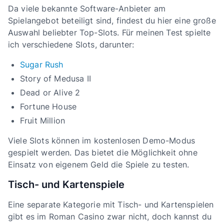
Da viele bekannte Software-Anbieter am
Spielangebot beteiligt sind, findest du hier eine große
Auswahl beliebter Top-Slots. Für meinen Test spielte
ich verschiedene Slots, darunter:
Sugar Rush
Story of Medusa II
Dead or Alive 2
Fortune House
Fruit Million
Viele Slots können im kostenlosen Demo-Modus
gespielt werden. Das bietet die Möglichkeit ohne
Einsatz von eigenem Geld die Spiele zu testen.
Tisch- und Kartenspiele
Eine separate Kategorie mit Tisch- und Kartenspielen
gibt es im Roman Casino zwar nicht, doch kannst du