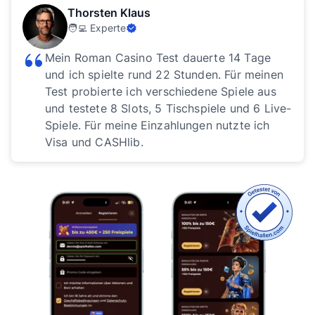
Thorsten Klaus
🧑‍💻 Experte
Mein Roman Casino Test dauerte 14 Tage
und ich spielte rund 22 Stunden. Für meinen
Test probierte ich verschiedene Spiele aus
und testete 8 Slots, 5 Tischspiele und 6 Live-
Spiele. Für meine Einzahlungen nutzte ich
Visa und CASHlib.