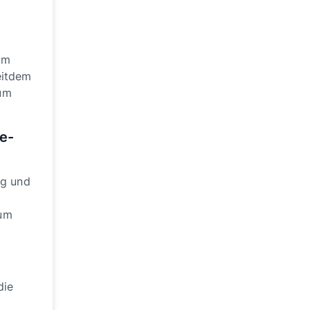
om
eitdem
zum
ne-
ng und
 um
die