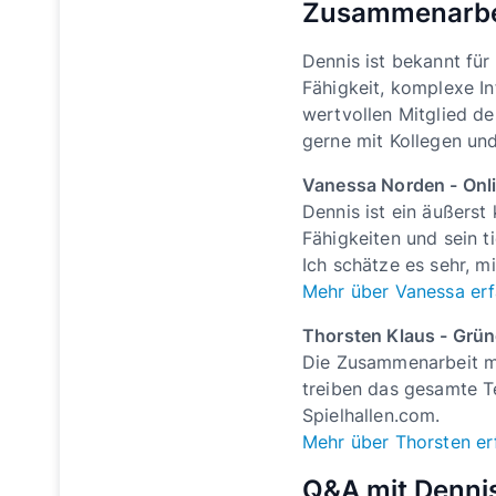
Zusammenarbei
Dennis ist bekannt für
Fähigkeit, komplexe In
wertvollen Mitglied de
gerne mit Kollegen und
Vanessa Norden - Onl
Dennis ist ein äußerst
Fähigkeiten und sein t
Ich schätze es sehr, 
Mehr über Vanessa erf
Thorsten Klaus - Grün
Die Zusammenarbeit mi
treiben das gesamte Te
Spielhallen.com.
Mehr über Thorsten er
Q&A mit Denni