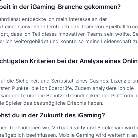
Arbeit in der iGaming-Branche gekommen?
dienst entdeckte ich mein Interesse an der
uf einer Convention lernte ich das Team von Spielhallen.c
rt, dass ich Teil dieses innovativen Teams sein wollte. S
ierlich weitergebildet und konnte so meine Leidenschaft 
chtigsten Kriterien bei der Analyse eines Onli
uf die Sicherheit und Seriosität eines Casinos. Lizenzieru
rsten Punkte, die ich überprüfe. Zudem analysiere ich die
usangebote und die Benutzerfreundlichkeit der Plattform,
die Spieler das bestmögliche Erlebnis haben.
hst du in der Zukunft des iGaming?
uen Technologien wie Virtual Reality und Blockchain wird 
aßgeblich beeinflussen. Mobile Gaming wird weiterhin an