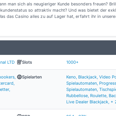
n man sich als neugieriger Kunde besonders freuen? Brill
undenstatus so attraktiv macht? Und was bietet der exkl
s das Casino alles zu auf Lager hat, erfahrt ihr in unser
onal LTD
Slots
1000+
ybookers,
Spielarten
Keno, Blackjack, Video Po
tercard,
Spielautomaten, Progress
tter,
Spielautomaten, Tischspie
Rubbellose, Roulette, Bac
Live Dealer Blackjack, +