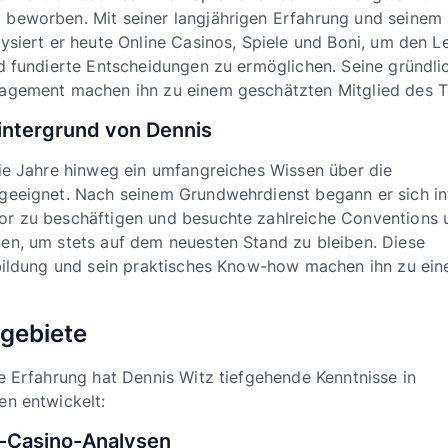
beworben. Mit seiner langjährigen Erfahrung und seinem
ysiert er heute Online Casinos, Spiele und Boni, um den L
nd fundierte Entscheidungen zu ermöglichen. Seine gründli
gagement machen ihn zu einem geschätzten Mitglied des 
intergrund von Dennis
die Jahre hinweg ein umfangreiches Wissen über die
geeignet. Nach seinem Grundwehrdienst begann er sich in
r zu beschäftigen und besuchte zahlreiche Conventions 
en, um stets auf dem neuesten Stand zu bleiben. Diese
rbildung und sein praktisches Know-how machen ihn zu ei
lgebiete
e Erfahrung hat Dennis Witz tiefgehende Kenntnisse in
en entwickelt:
ne-Casino-Analysen