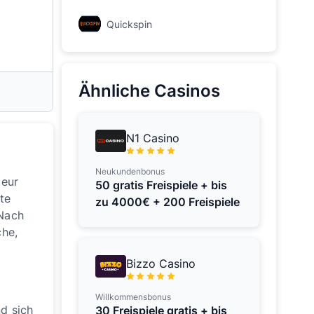
Quickspin
Ähnliche Casinos
N1 Casino
Neukundenbonus
teur
50 gratis Freispiele + bis
te
zu 4000€ + 200 Freispiele
 Nach
che,
Bizzo Casino
Willkommensbonus
d sich
30 Freispiele gratis + bis