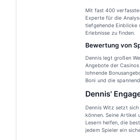
Mit fast 400 verfasste
Experte für die Analys
tiefgehende Einblicke 
Erlebnisse zu finden.
Bewertung von Sp
Dennis legt großen Wer
Angebote der Casinos g
lohnende Bonusangebot
Boni und die spannend
Dennis' Engag
Dennis Witz setzt sich
können. Seine Artikel 
Lesern helfen, die bes
jedem Spieler ein sich