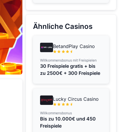
Ähnliche Casinos
BetandPlay Casino
Willkommensbonus mit Freispielen
30 Freispiele gratis + bis
zu 2500€ + 300 Freispiele
Lucky Circus Casino
Willkommensbonus
Bis zu 10.000€ und 450
Freispiele