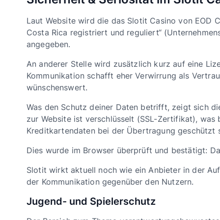
Laut Website wird die das Slotit Casino von EOD 
Costa Rica registriert und reguliert“ (Unternehmen
angegeben.
An anderer Stelle wird zusätzlich kurz auf eine Li
Kommunikation schafft eher Verwirrung als Vertraue
wünschenswert.
Was den Schutz deiner Daten betrifft, zeigt sich d
zur Website ist verschlüsselt (SSL-Zertifikat), wa
Kreditkartendaten bei der Übertragung geschützt 
Dies wurde im Browser überprüft und bestätigt: Das 
Slotit wirkt aktuell noch wie ein Anbieter in der 
der Kommunikation gegenüber den Nutzern.
Jugend- und Spielerschutz