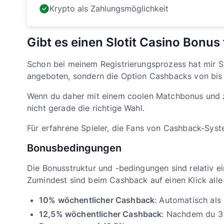
Krypto als Zahlungsmöglichkeit
Gibt es einen Slotit Casino Bonu
Schon bei meinem Registrierungsprozess hat mir Slo
angeboten, sondern die Option Cashbacks von bis
Wenn du daher mit einem coolen Matchbonus und zus
nicht gerade die richtige Wahl.
Für erfahrene Spieler, die Fans von Cashback-Syst
Bonusbedingungen
Die Bonusstruktur und -bedingungen sind relativ e
Zumindest sind beim Cashback auf einen Klick alle 
10% wöchentlicher Cashback
: Automatisch als
12,5% wöchentlicher Cashback
: Nachdem du 3 