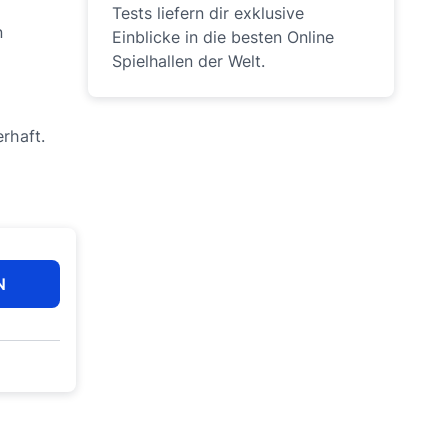
Tests liefern dir exklusive
n
Einblicke in die besten Online
Spielhallen der Welt.
rhaft.
N