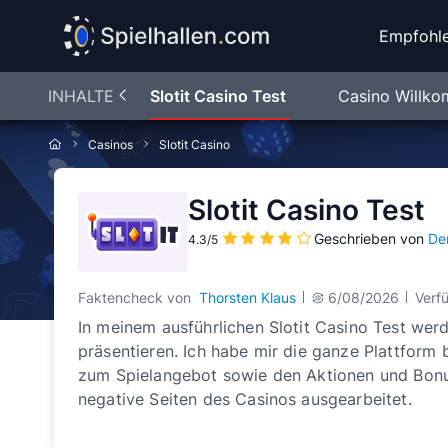
Empfohle
INHALTE
Slotit Casino Test
Casino Willk
Casinos
Slotit Casino
Slotit Casino Test
Geschrieben von
De
4.3/5
Faktencheck von
Thorsten Klaus
6/08/2026
Verf
In meinem ausführlichen Slotit Casino Test werd
präsentieren. Ich habe mir die ganze Plattform 
zum Spielangebot sowie den Aktionen und Bonu
negative Seiten des Casinos ausgearbeitet.