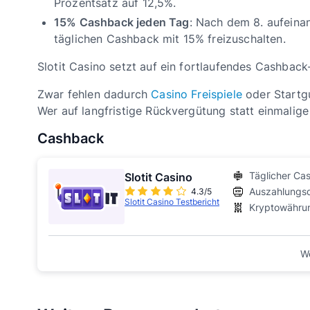
Prozentsatz auf 12,5%.
15% Cashback jeden Tag
: Nach dem 8. aufeina
täglichen Cashback mit 15% freizuschalten.
Slotit Casino setzt auf ein fortlaufendes Cashbac
Zwar fehlen dadurch
Casino Freispiele
oder Startgu
Wer auf langfristige Rückvergütung statt einmalige
Cashback
Täglicher Ca
Slotit Casino
Auszahlungs
4.3/5
Slotit Casino Testbericht
Kryptowähru
We