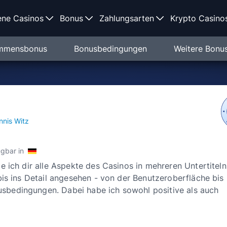
ne Casinos
Bonus
Zahlungsarten
Krypto Casino
ommensbonus
Bonusbedingungen
Weitere Bon
nnis Witz
ügbar in
e ich dir alle Aspekte des Casinos in mehreren Untertiteln
bis ins Detail angesehen - von der Benutzeroberfläche bis 
sbedingungen. Dabei habe ich sowohl positive als auch