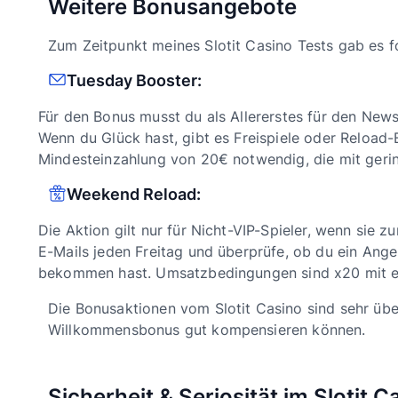
Weitere Bonusangebote
Zum Zeitpunkt meines Slotit Casino Tests gab es 
Tuesday Booster:
Für den Bonus musst du als Allererstes für den New
Wenn du Glück hast, gibt es Freispiele oder Reload-B
Mindesteinzahlung von 20€ notwendig, die mit ger
Weekend Reload:
Die Aktion gilt nur für Nicht-VIP-Spieler, wenn sie 
E-Mails jeden Freitag und überprüfe, ob du ein Ang
bekommen hast. Umsatzbedingungen sind x20 mit e
Die Bonusaktionen vom Slotit Casino sind sehr üb
Willkommensbonus gut kompensieren können.
Sicherheit & Seriosität im Slotit C