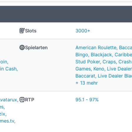
Slots
3000+
Spielarten
American Roulette, Bacca
Bingo, Blackjack, Caribb
oin,
Stud Poker, Craps, Crash
in Cash,
Games, Keno, Live Dealer
Baccarat, Live Dealer Bla
+ 13 mehr
vatarux,
RTP
95.1 - 97%
s,
ix,
mes.tv,