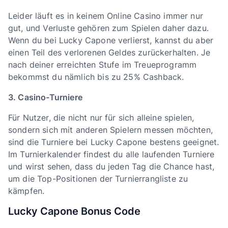
Leider läuft es in keinem Online Casino immer nur
gut, und Verluste gehören zum Spielen daher dazu.
Wenn du bei Lucky Capone verlierst, kannst du aber
einen Teil des verlorenen Geldes zurückerhalten. Je
nach deiner erreichten Stufe im Treueprogramm
bekommst du nämlich bis zu 25% Cashback.
3. Casino-Turniere
Für Nutzer, die nicht nur für sich alleine spielen,
sondern sich mit anderen Spielern messen möchten,
sind die Turniere bei Lucky Capone bestens geeignet.
Im Turnierkalender findest du alle laufenden Turniere
und wirst sehen, dass du jeden Tag die Chance hast,
um die Top-Positionen der Turnierrangliste zu
kämpfen.
Lucky Capone Bonus Code