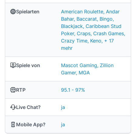
Spielarten
American Roulette, Andar
Bahar, Baccarat, Bingo,
Blackjack, Caribbean Stud
Poker, Craps, Crash Games,
Crazy Time, Keno, + 17
mehr
Spiele von
Mascot Gaming, Zillion
Gamer, MGA
RTP
95.1 - 97%
Live Chat?
ja
Mobile App?
ja