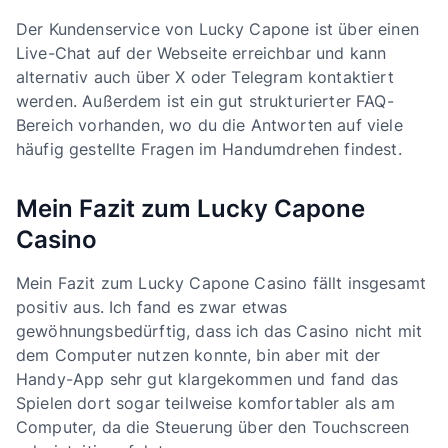
Der Kundenservice von Lucky Capone ist über einen
Live-Chat auf der Webseite erreichbar und kann
alternativ auch über X oder Telegram kontaktiert
werden. Außerdem ist ein gut strukturierter FAQ-
Bereich vorhanden, wo du die Antworten auf viele
häufig gestellte Fragen im Handumdrehen findest.
Mein Fazit zum Lucky Capone
Casino
Mein Fazit zum Lucky Capone Casino fällt insgesamt
positiv aus. Ich fand es zwar etwas
gewöhnungsbedürftig, dass ich das Casino nicht mit
dem Computer nutzen konnte, bin aber mit der
Handy-App sehr gut klargekommen und fand das
Spielen dort sogar teilweise komfortabler als am
Computer, da die Steuerung über den Touchscreen