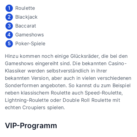
Roulette
Blackjack
Baccarat
Gameshows
Poker-Spiele
Hinzu kommen noch einige Glücksräder, die bei den
Gameshows eingereiht sind. Die bekannten Casino-
Klassiker werden selbstverständlich in ihrer
bekannten Version, aber auch in vielen verschiedenen
Sonderformen angeboten. So kannst du zum Beispiel
neben klassischem Roulette auch Speed-Roulette,
Lightning-Roulette oder Double Roll Roulette mit
echten Croupiers spielen.
VIP-Programm