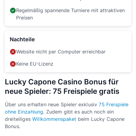
Regelmäßig spannende Turniere mit attraktiven
Preisen
Nachteile
Website nicht per Computer erreichbar
Keine EU-Lizenz
Lucky Capone Casino Bonus für
neue Spieler: 75 Freispiele gratis
Über uns erhalten neue Spieler exklusiv
75 Freispiele
ohne Einzahlung
. Zudem gibt es auch noch ein
dreiteiliges
Willkommenspaket
beim Lucky Capone
Bonus.