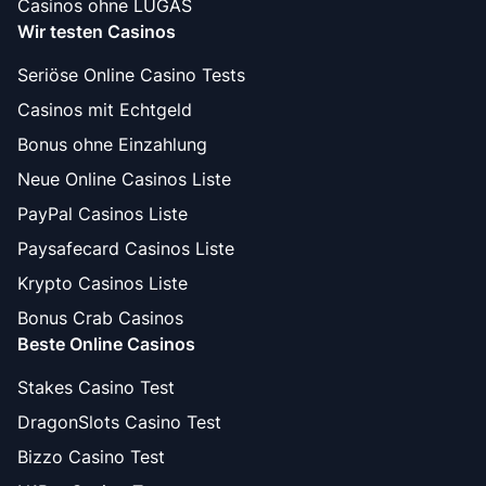
Casinos ohne LUGAS
Wir testen Casinos
Seriöse Online Casino Tests
Casinos mit Echtgeld
Bonus ohne Einzahlung
Neue Online Casinos Liste
PayPal Casinos Liste
Paysafecard Casinos Liste
Krypto Casinos Liste
Bonus Crab Casinos
Beste Online Casinos
Stakes Casino Test
DragonSlots Casino Test
Bizzo Casino Test