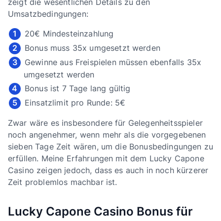
zeigt die wesentlichen Details zu den
Umsatzbedingungen:
20€ Mindesteinzahlung
Bonus muss 35x umgesetzt werden
Gewinne aus Freispielen müssen ebenfalls 35x
umgesetzt werden
Bonus ist 7 Tage lang gültig
Einsatzlimit pro Runde: 5€
Zwar wäre es insbesondere für Gelegenheitsspieler
noch angenehmer, wenn mehr als die vorgegebenen
sieben Tage Zeit wären, um die Bonusbedingungen zu
erfüllen. Meine Erfahrungen mit dem Lucky Capone
Casino zeigen jedoch, dass es auch in noch kürzerer
Zeit problemlos machbar ist.
Lucky Capone Casino Bonus für