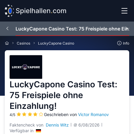
LuckyCapone Casino Test: 75 Freispiele ohne Einz
Casinos
LuckyCapone Casino
Info
LuckyCapone Casino Test:
75 Freispiele ohne
Einzahlung!
Geschrieben von
Victor Romanov
4/5
Faktencheck von
Dennis Witz
6/08/2026
Verfügbar in