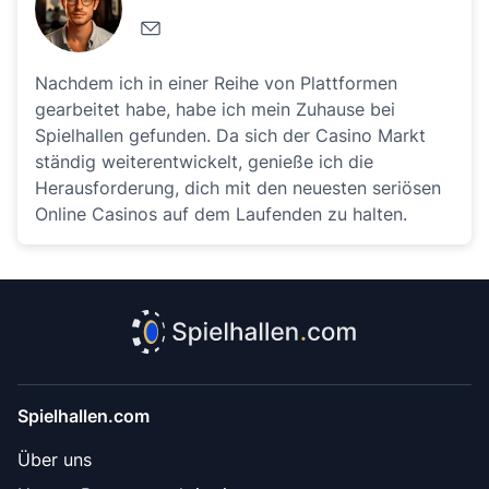
Nachdem ich in einer Reihe von Plattformen
gearbeitet habe, habe ich mein Zuhause bei
Spielhallen gefunden. Da sich der Casino Markt
ständig weiterentwickelt, genieße ich die
Herausforderung, dich mit den neuesten seriösen
Online Casinos auf dem Laufenden zu halten.
Spielhallen.com
Über uns