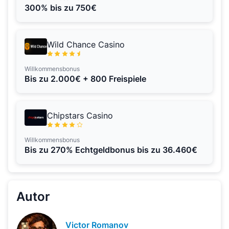
300% bis zu 750€
Wild Chance Casino
Willkommensbonus
Bis zu 2.000€ + 800 Freispiele
Chipstars Casino
Willkommensbonus
Bis zu 270% Echtgeldbonus bis zu 36.460€
Autor
Victor Romanov