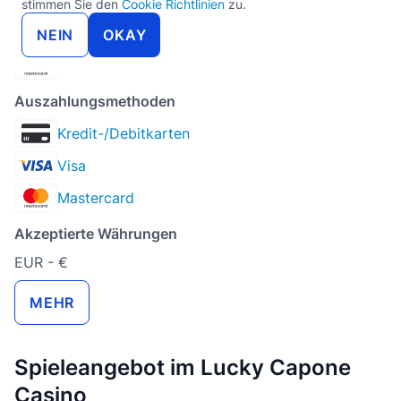
Kredit-/Debitkarten
stimmen Sie den
Cookie Richtlinien
zu.
Visa
NEIN
OKAY
Mastercard
Auszahlungsmethoden
Kredit-/Debitkarten
Visa
Mastercard
Akzeptierte Währungen
EUR - €
MEHR
Spieleangebot im Lucky Capone
Casino