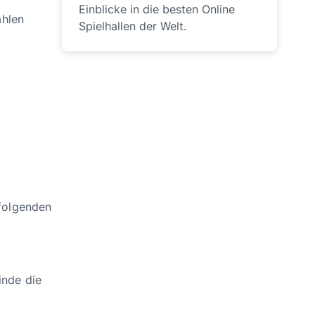
Einblicke in die besten Online
ählen
Spielhallen der Welt.
rfolgenden
inde die