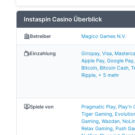
Instaspin Casino Überblick
Betreiber
Magico Games N.V.
Einzahlung
Giropay, Visa, Masterca
Apple Pay, Google Pay, 
Bitcoin, Bitcoin Cash, T
Ripple, + 5 mehr
Spiele von
Pragmatic Play, Play'n
Tiger Gaming, Evolutio
Gaming, Wazdan, NoLimi
Relax Gaming, Push Ga