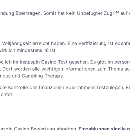
indung übertragen. Somit hat kein Unbefugter Zugriff auf 
 Volljährigkeit erreicht haben. Eine Verifizierung ist ebenfa
wirklich mindestens 18 ist.
e ich im Instaspin Casino Test gesehen. Es gibt im persön
. Dort werden alle wichtigen Informationen zum Thema auf
ymous und Gambling Therapy.
die Kontrolle des finanziellen Spielrahmens festzulegen. Ei
chtet.
nstaspin Casino Bewertung abgeben.
Einzahlungen sind je 