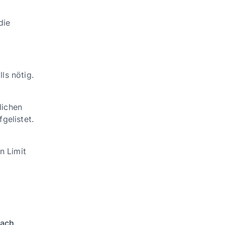
die
lls nötig.
lichen
gelistet.
n Limit
nach