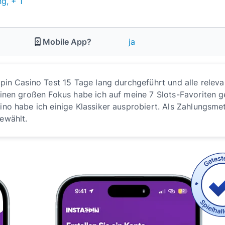
g, + 1
Mobile App?
ja
pin Casino Test 15 Tage lang durchgeführt und alle relev
inen großen Fokus habe ich auf meine 7 Slots-Favoriten g
ino habe ich einige Klassiker ausprobiert. Als Zahlungsm
ewählt.