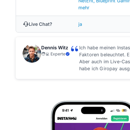
NetEnt, Blueprint Gamin
mehr
Live Chat?
ja
Dennis Witz
Ich habe meinen Instas
🧑‍💻 Experte
Faktoren beleuchtet. E
Aber auch im Live-Cas
habe ich Giropay ausg