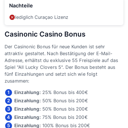
Nachteile
lediglich Curaçao Lizenz
Casinonic Casino Bonus
Der Casinonic Bonus für neue Kunden ist sehr
attraktiv gestaltet. Nach Bestätigung der E-Mail-
Adresse, erhältst du exklusive 55 Freispiele auf das
Spiel "All Lucky Clovers 5". Der Bonus besteht aus
fünf Einzahlungen und setzt sich wie folgt
zusammen:
Einzahlung:
25% Bonus bis 400€
Einzahlung:
50% Bonus bis 200€
Einzahlung:
50% Bonus bis 200€
Einzahlung:
75% Bonus bis 200€
Einzahlung:
100% Bonus bis 200€