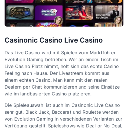
Casinonic Casino Live Casino
Das Live Casino wird mit Spielen vom Marktführer
Evolution Gaming betrieben. Wer an einem Tisch im
Live Casino Platz nimmt, holt sich das echte Casino
Feeling nach Hause. Der Livestream kommt aus
einem echten Casino. Man kann mit den realen
Dealern per Chat kommunizieren und seine Einsätze
wie im landbasierten Casino platzieren.
Die Spieleauswahl ist auch im Casinonic Live Casino
sehr gut. Black Jack, Baccarat und Roulette werden
von Evolution Gaming in verschiedenen Varianten zur
Verfügung gestellt. Spieleshows wie Deal or No Deal,