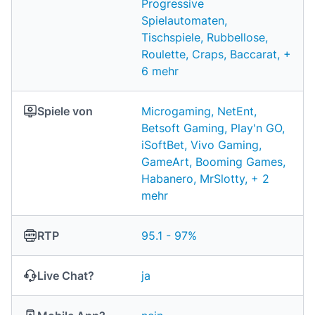
Progressive
Spielautomaten,
Tischspiele, Rubbellose,
Roulette, Craps, Baccarat, +
6 mehr
Spiele von
Microgaming, NetEnt,
Betsoft Gaming, Play'n GO,
iSoftBet, Vivo Gaming,
GameArt, Booming Games,
Habanero, MrSlotty, + 2
mehr
RTP
95.1 - 97%
Live Chat?
ja