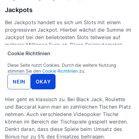
Jackpots
Bei Jackpots handelt es sich um Slots mit einem
progressiven Jackpot. Hierbei wächst die Summe im
Jackpot bei den beliebtesten Slots teilweise auf
mehrere Millionen Euro an. Diese Spielautomaten
stehen auch im Casinonic Casino zur Verfügung. Die
Cookie Richtlinien
höchsten Jackpots gibt es bei Mega Moolah oder
Diese Seite nutzt Cookies. Durch die weitere Nutzung
Divine Fortune. Wer hier einen hohen Gewinn erdreht,
stimmen Sie den
Cookie Richtlinien
zu.
kann sich einige Träume erfüllen.
NEIN
OKAY
Tisch- und Kartenspiele
Hier geht es klassisch zu. Bei Black Jack, Roulette
und Baccarat kann man an zahlreichen Tischen Platz
nehmen. Auch verschiedene Videopoker Tische
können im Bereich der Tischspiele gespielt werden.
Denkt daran, dass diese Spiele beim Umsatz des
Bonus nur zu 5% des Einsatzes beitragen.