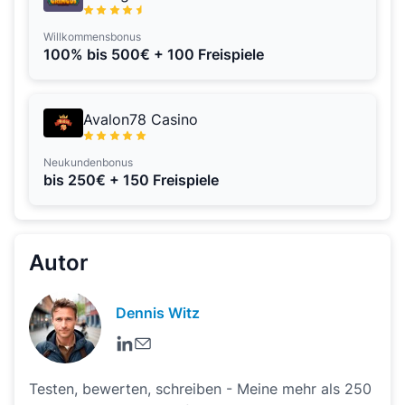
Willkommensbonus
100% bis 500€ + 100 Freispiele
Avalon78 Casino
Neukundenbonus
bis 250€ + 150 Freispiele
Autor
Dennis Witz
Testen, bewerten, schreiben - Meine mehr als 250