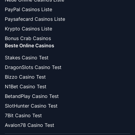
PayPal Casinos Liste
Paysafecard Casinos Liste
Krypto Casinos Liste
Bonus Crab Casinos
Beste Online Casinos
Stakes Casino Test
DragonSlots Casino Test
Bizzo Casino Test
N1Bet Casino Test
BetandPlay Casino Test
SlotHunter Casino Test
7Bit Casino Test
Avalon78 Casino Test