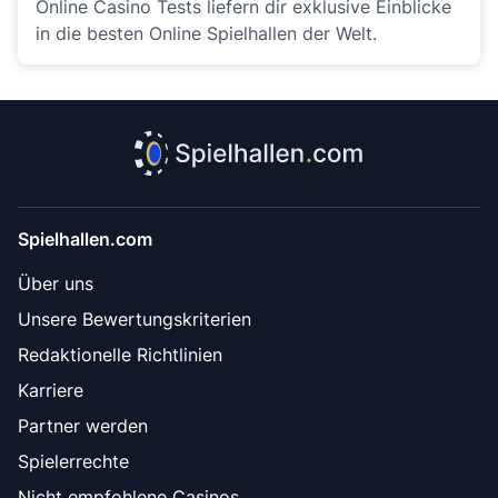
Online Casino Tests liefern dir exklusive Einblicke
in die besten Online Spielhallen der Welt.
Spielhallen.com
Über uns
Unsere Bewertungskriterien
Redaktionelle Richtlinien
Karriere
Partner werden
Spielerrechte
Nicht empfohlene Casinos