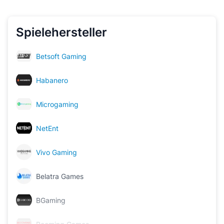
Spielehersteller
Betsoft Gaming
Habanero
Microgaming
NetEnt
Vivo Gaming
Belatra Games
BGaming