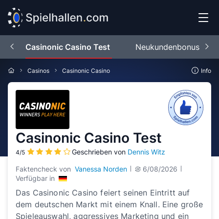
Casinonic Casino Test
Neukundenbonus
Casinos
Casinonic Casino
Info
Casinonic Casino Test
Geschrieben von
Dennis Witz
4/5
Faktencheck von
Vanessa Norden
6/08/2026
Verfügbar in
Das Casinonic Casino feiert seinen Eintritt auf
dem deutschen Markt mit einem Knall. Eine große
Spieleauswahl, aggressives Marketing und ein