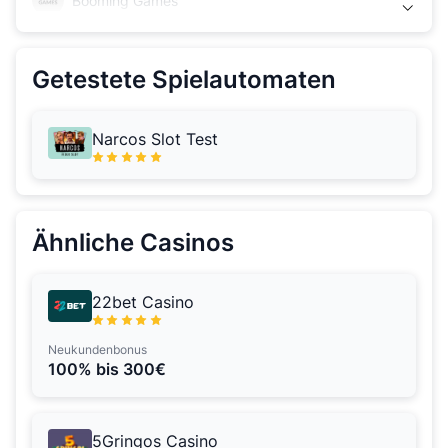
Booming Games
Getestete Spielautomaten
Narcos Slot Test
Ähnliche Casinos
22bet Casino
Neukundenbonus
100% bis 300€
5Gringos Casino