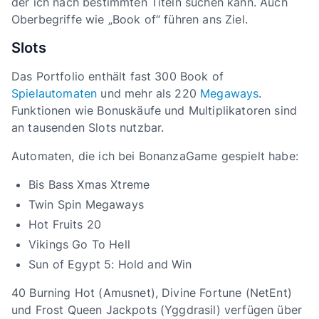
der ich nach bestimmten Titeln suchen kann. Auch
Oberbegriffe wie „Book of“ führen ans Ziel.
Slots
Das Portfolio enthält fast 300 Book of
Spielautomaten
und mehr als 220
Megaways
.
Funktionen wie Bonuskäufe und Multiplikatoren sind
an tausenden Slots nutzbar.
Automaten, die ich bei BonanzaGame gespielt habe:
Bis Bass Xmas Xtreme
Twin Spin Megaways
Hot Fruits 20
Vikings Go To Hell
Sun of Egypt 5: Hold and Win
40 Burning Hot (Amusnet), Divine Fortune (NetEnt)
und Frost Queen Jackpots (Yggdrasil) verfügen über