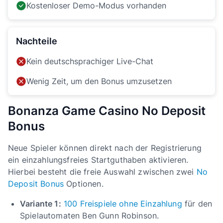
Kostenloser Demo-Modus vorhanden
Nachteile
Kein deutschsprachiger Live-Chat
Wenig Zeit, um den Bonus umzusetzen
Bonanza Game Casino No Deposit
Bonus
Neue Spieler können direkt nach der Registrierung
ein einzahlungsfreies Startguthaben aktivieren.
Hierbei besteht die freie Auswahl zwischen zwei
No
Deposit Bonus
Optionen.
Variante 1:
100 Freispiele ohne Einzahlung
für den
Spielautomaten Ben Gunn Robinson.