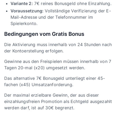
Variante 2:
7€ reines Bonusgeld ohne Einzahlung.
Voraussetzung:
Vollständige Verifizierung der E-
Mail-Adresse und der Telefonnummer im
Spielerkonto.
Bedingungen vom Gratis Bonus
Die Aktivierung muss innerhalb von 24 Stunden nach
der Kontoerstellung erfolgen.
Gewinne aus den Freispielen müssen innerhalb von 7
Tagen 20-mal (x20) umgesetzt werden.
Das alternative 7€ Bonusgeld unterliegt einer 45-
fachen (x45) Umsatzanforderung.
Der maximal erzielbare Gewinn, der aus dieser
einzahlungsfreien Promotion als Echtgeld ausgezahlt
werden darf, ist auf 30€ begrenzt.