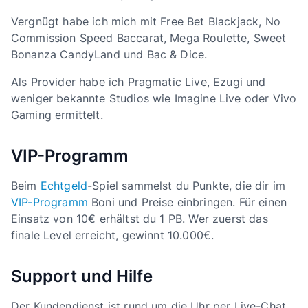
Vergnügt habe ich mich mit Free Bet Blackjack, No
Commission Speed Baccarat, Mega Roulette, Sweet
Bonanza CandyLand und Bac & Dice.
Als Provider habe ich Pragmatic Live, Ezugi und
weniger bekannte Studios wie Imagine Live oder Vivo
Gaming ermittelt.
VIP-Programm
Beim
Echtgeld
-Spiel sammelst du Punkte, die dir im
VIP-Programm
Boni und Preise einbringen. Für einen
Einsatz von 10€ erhältst du 1 PB. Wer zuerst das
finale Level erreicht, gewinnt 10.000€.
Support und Hilfe
Der Kundendienst ist rund um die Uhr per Live-Chat,