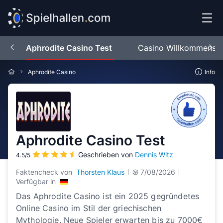
Aphrodite Casino Test
Casino Willkommens
Aphrodite Casino
Info
Aphrodite Casino Test
Geschrieben von
Dennis Witz
4.5/5
Faktencheck von
Thorsten Klaus
7/08/2026
Verfügbar in
Das Aphrodite Casino ist ein 2025 gegründetes
Online Casino im Stil der griechischen
Mythologie. Neue Spieler erwarten bis zu 7000€