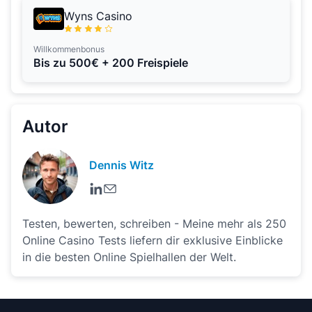
Wyns Casino
Willkommenbonus
Bis zu 500€ + 200 Freispiele
Autor
Dennis Witz
Testen, bewerten, schreiben - Meine mehr als 250
Online Casino Tests liefern dir exklusive Einblicke
in die besten Online Spielhallen der Welt.