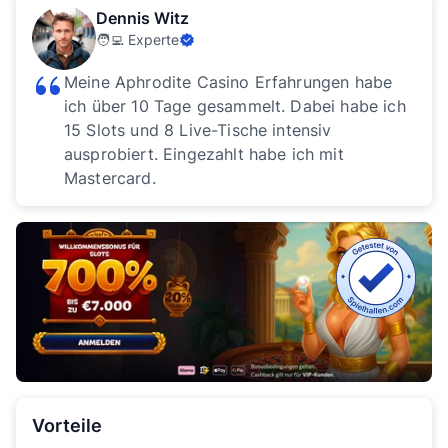
Dennis Witz
🧑‍💻 Experte
Meine Aphrodite Casino Erfahrungen habe
ich über 10 Tage gesammelt. Dabei habe ich
15 Slots und 8 Live-Tische intensiv
ausprobiert. Eingezahlt habe ich mit
Mastercard.
Vorteile