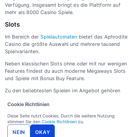
Verfügung. Insgesamt bringt es die Plattform auf
mehr als 8000 Casino Spiele.
Slots
Im Bereich der
Spielautomaten
bietet das Aphrodite
Casino die größte Auswahl und mehrere tausend
Spielvarianten.
Neben klassischen Slots ohne oder mit nur wenigen
Features findest du auch moderne Megaways Slots
und Spiele mit Bonus Buy Feature.
Zu den beliebtesten Spielen im Angebot gehören
unter anderem Big Bass Bonanza, Rainbow Riches,
Cookie Richtlinien
Book of Ra Classic
und Tree of Riches.
Diese Seite nutzt Cookies. Durch die weitere Nutzung
Tisch- und Kartenspiele
stimmen Sie den
Cookie Richtlinien
zu.
Für die klassischen Casinospiele wie Roulette und
NEIN
OKAY
Blackjack bietet das Aphrodite Casino keine eigene