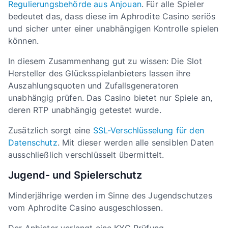
Regulierungsbehörde aus Anjouan
. Für alle Spieler
bedeutet das, dass diese im Aphrodite Casino seriös
und sicher unter einer unabhängigen Kontrolle spielen
können.
In diesem Zusammenhang gut zu wissen: Die Slot
Hersteller des Glücksspielanbieters lassen ihre
Auszahlungsquoten und Zufallsgeneratoren
unabhängig prüfen. Das Casino bietet nur Spiele an,
deren RTP unabhängig getestet wurde.
Zusätzlich sorgt eine
SSL-Verschlüsselung für den
Datenschutz
. Mit dieser werden alle sensiblen Daten
ausschließlich verschlüsselt übermittelt.
Jugend- und Spielerschutz
Minderjährige werden im Sinne des Jugendschutzes
vom Aphrodite Casino ausgeschlossen.
Der Anbieter verlangt eine KYC Prüfung