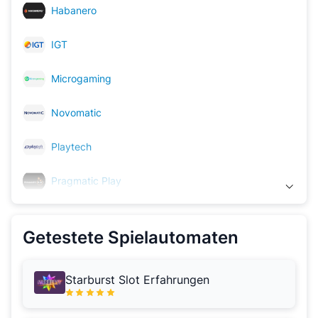
Habanero
IGT
Microgaming
Novomatic
Playtech
Pragmatic Play
Getestete Spielautomaten
Starburst Slot Erfahrungen