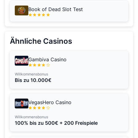
Book of Dead Slot Test
Ähnliche Casinos
Gambiva Casino
Willkommensbonus
Bis zu 10.000€
VegasHero Casino
Willkommensbonus
100% bis zu 500€ + 200 Freispiele