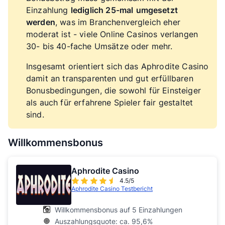
Einzahlung
lediglich 25-mal
umgesetzt
werden
, was im Branchenvergleich eher
moderat ist - viele Online Casinos verlangen
30- bis 40-fache Umsätze oder mehr.
Insgesamt orientiert sich das Aphrodite Casino
damit an transparenten und gut erfüllbaren
Bonusbedingungen, die sowohl für Einsteiger
als auch für erfahrene Spieler fair gestaltet
sind.
Willkommensbonus
Aphrodite Casino
4.5/5
Aphrodite Casino Testbericht
Willkommensbonus auf 5 Einzahlungen
Auszahlungsquote: ca. 95,6%