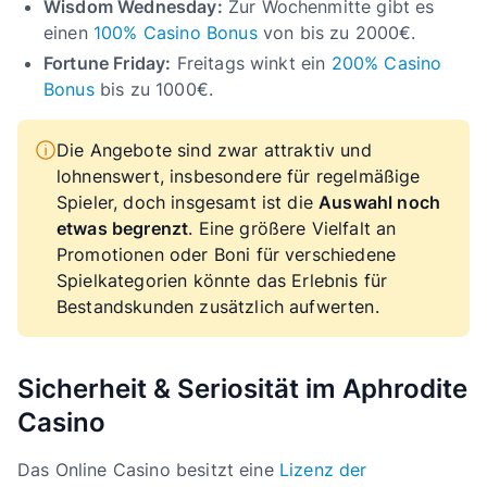
Wisdom Wednesday:
Zur Wochenmitte gibt es
einen
100% Casino Bonus
von bis zu 2000€.
Fortune Friday:
Freitags winkt ein
200% Casino
Bonus
bis zu 1000€.
Die Angebote sind zwar attraktiv und
lohnenswert, insbesondere für regelmäßige
Spieler, doch insgesamt ist die
Auswahl noch
etwas begrenzt
. Eine größere Vielfalt an
Promotionen oder Boni für verschiedene
Spielkategorien könnte das Erlebnis für
Bestandskunden zusätzlich aufwerten.
Sicherheit & Seriosität im Aphrodite
Casino
Das Online Casino besitzt eine
Lizenz der