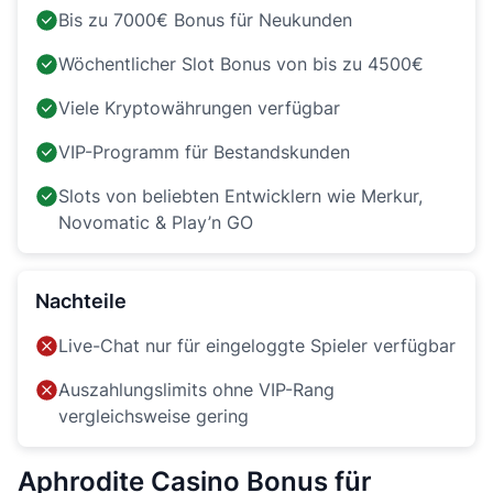
Bis zu 7000€ Bonus für Neukunden
Wöchentlicher Slot Bonus von bis zu 4500€
Viele Kryptowährungen verfügbar
VIP-Programm für Bestandskunden
Slots von beliebten Entwicklern wie Merkur,
Novomatic & Play’n GO
Nachteile
Live-Chat nur für eingeloggte Spieler verfügbar
Auszahlungslimits ohne VIP-Rang
vergleichsweise gering
Aphrodite Casino Bonus für