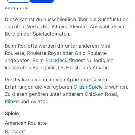
Kategorie.
Diese kannst du ausschließlich über die Suchfunktion
aufrufen. Verfügbar ist eine kleinere Auswahl als im
Bereich der Spielautomaten.
Beim Roulette werden dir unter anderem Mini
Roulette, Roulette Royal oder Gold Roulette
angeboten. Beim
Blackjack
findest du lediglich
klassisches Blackjack des Herstellers Amatic.
Positiv kann ich in meinen Aphrodite Casino
Erfahrungen die verfügbaren
Crash Spiele
erwähnen.
Zu diesen gehören unter anderem Chicken Road,
Plinko
und Aviator.
Spiele
American Roulette
Baccarat