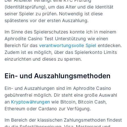
(Identitätsprüfung), um das Alter und die Identität
seiner Spieler zu prüfen. Notwendig ist diese
spätestens vor der ersten Auszahlung.
Im Sinne des Spielerschutzes konnte ich in meinem
Aphrodite Casino Test Unterstützung wie einen
Bereich für das
verantwortungsvolle Spiel
entdecken.
Zudem ist es möglich, über das Spielerkonto Limits
einzurichten und dieses zu sperren.
Ein- und Auszahlungsmethoden
Ein- und Auszahlungen sind im Aphrodite Casino
gebührenfrei möglich. Dir steht eine große Auswahl
an
Kryptowährungen
wie Bitcoin, Bitcoin Cash,
Ethereum oder Cardano zur Verfügung.
Im Bereich der klassischen Zahlungsmethoden findest
du die Sofortüberweisung, Visa, Mastercard und