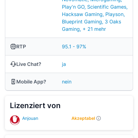
Play'n GO, Scientific Games,
Hacksaw Gaming, Playson,
Blueprint Gaming, 3 Oaks
Gaming, + 21 mehr
RTP
95.1 - 97%
Live Chat?
ja
Mobile App?
nein
Lizenziert von
Anjouan
Akzeptabel