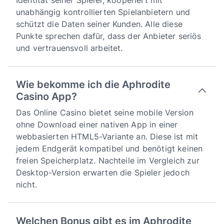
unabhängig kontrollierten Spielanbietern und
schützt die Daten seiner Kunden. Alle diese
Punkte sprechen dafür, dass der Anbieter seriös
und vertrauensvoll arbeitet.
Wie bekomme ich die Aphrodite
Casino App?
Das Online Casino bietet seine mobile Version
ohne Download einer nativen App in einer
webbasierten HTML5-Variante an. Diese ist mit
jedem Endgerät kompatibel und benötigt keinen
freien Speicherplatz. Nachteile im Vergleich zur
Desktop-Version erwarten die Spieler jedoch
nicht.
Welchen Bonus gibt es im Aphrodite