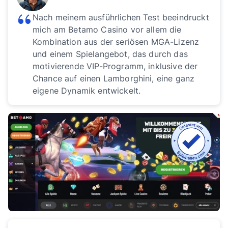
Nach meinem ausführlichen Test beeindruckt
mich am Betamo Casino vor allem die
Kombination aus der seriösen MGA-Lizenz
und einem Spielangebot, das durch das
motivierende VIP-Programm, inklusive der
Chance auf einen Lamborghini, eine ganz
eigene Dynamik entwickelt.