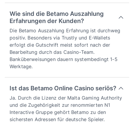
Wie sind die Betamo Auszahlung
Erfahrungen der Kunden?
Die Betamo Auszahlung Erfahrung ist durchweg
positiv. Besonders via Trustly und E-Wallets
erfolgt die Gutschrift meist sofort nach der
Bearbeitung durch das Casino-Team.
Banküberweisungen dauern systembedingt 1-5
Werktage.
Ist das Betamo Online Casino seriös?
Ja. Durch die Lizenz der Malta Gaming Authority
und die Zugehörigkeit zur renommierten N1
Interactive Gruppe gehört Betamo zu den
sichersten Adressen für deutsche Spieler.