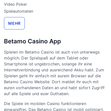
Video Poker
Spielautomaten
MEHR
Betamo Casino App
Spielen im Betamo Casino ist auch von unterwegs
möglich. Der Spielspaß auf dem Tablet oder
Smartphone ist ungebrochen, solange ihr eine
Internetverbindung und ausreichend Akku habt. Zum
Spielen geht ihr einfach mit eurem Browser auf die
Betamo Casino Website. Dort meldet ihr euch mit
euren vorhandenen Daten an und habt sofort Zugriff
auf alle Spiele und euer Guthaben.
Die Spiele im mobilen Casino funktionieren
einwandfrei. Das Betamo Casino ist mobil optimiert.