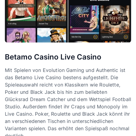
Betamo Casino Live Casino
Mit Spielen von Evolution Gaming und Authentic ist
das Betamo Live Casino bestens aufgestellt. Die
Spieleauswahl reicht von Klassikern wie Roulette,
Poker und Black Jack bis hin zum beliebten
Glücksrad Dream Catcher und dem Wettspiel Football
Studio. Außerdem findet ihr Craps und Monopoly im
Live Casino. Poker, Roulette und Black Jack könnt ihr
an verschiedenen Tischen in unterschiedlichen
Varianten spielen. Das erhöht den Spielspaß nochmal
deutlich.