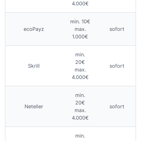
4.000€
min. 10€
ecoPayz
max.
sofort
1.000€
min.
20€
Skrill
sofort
max.
4.000€
min.
20€
Neteller
sofort
max.
4.000€
min.