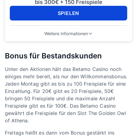
bis 300€ + 150 Freispiele
SPIELEN
Weitere Informationen
Bonus für Bestandskunden
Unter den Aktionen hält das Betamo Casino noch
einiges mehr bereit, als nur den Willkommensbonus.
Jeden Montag gibt es bis zu 100 Freispiele für eine
Einzahlung. Für 20€ gibt es 20 Freispiele, 50€
bringen 50 Freispiele und die maximale Anzahl
Freispiele gibt es für 100€. Das Betamo Casino
gewährt die Freispiele für den Slot The Golden Owl
of Athena.
Freitags heißt es dann vom Bonus gestärkt ins