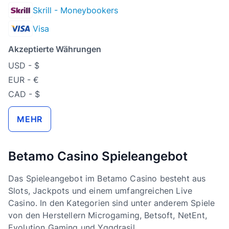
Skrill - Moneybookers
Visa
Akzeptierte Währungen
USD - $
EUR - €
CAD - $
MEHR
Betamo Casino Spieleangebot
Das Spieleangebot im Betamo Casino besteht aus
Slots, Jackpots und einem umfangreichen Live
Casino. In den Kategorien sind unter anderem Spiele
von den Herstellern Microgaming, Betsoft, NetEnt,
Evolution Gaming und Yggdrasil.