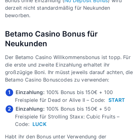
Bonus ohne Einzahlung (
No Deposit Bonus
) wird
derzeit nicht standardmäßig für Neukunden
beworben.
Betamo Casino Bonus für
Neukunden
Der Betamo Casino Willkommensbonus ist topp. Für
die erste und zweite Einzahlung erhaltet ihr
großzügige Boni. Ihr müsst jeweils darauf achten, die
Betamo Casino Bonuscodes zu verwenden:
Einzahlung:
100% Bonus bis 150€ + 100
Freispiele für Dead or Alive II – Code:
START
Einzahlung:
100% Bonus bis 150€ + 50
Freispiele für Strolling Staxx: Cubic Fruits –
Code:
LUCK
Habt ihr den Bonus unter Verwendung der