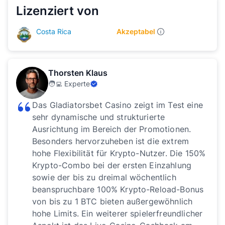
Lizenziert von
Costa Rica
Akzeptabel
Thorsten Klaus
🧑‍💻 Experte
Das Gladiatorsbet Casino zeigt im Test eine
sehr dynamische und strukturierte
Ausrichtung im Bereich der Promotionen.
Besonders hervorzuheben ist die extrem
hohe Flexibilität für Krypto-Nutzer. Die 150%
Krypto-Combo bei der ersten Einzahlung
sowie der bis zu dreimal wöchentlich
beanspruchbare 100% Krypto-Reload-Bonus
von bis zu 1 BTC bieten außergewöhnlich
hohe Limits. Ein weiterer spielerfreundlicher