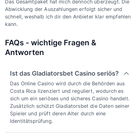
Das Gesamtpaket hat mich dennoch überzeugt. Die
Abwicklung der Auszahlungen erfolgt sicher und
schnell, weshalb ich dir den Anbieter klar empfehlen
kann.
FAQs - wichtige Fragen &
Antworten
Ist das Gladiatorsbet Casino seriös?
Das Online Casino wird durch die Behörden aus
Costa Rica lizenziert und reguliert, wodurch es
sich um ein seriöses und sicheres Casino handelt.
Zusätzlich schützt Gladiatorsbet die Daten seiner
Spieler und prüft deren Alter durch eine
Identitätsprüfung.