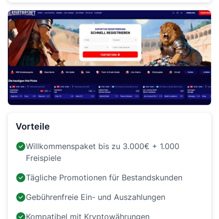
Vorteile
Willkommenspaket bis zu 3.000€ + 1.000
Freispiele
Tägliche Promotionen für Bestandskunden
Gebührenfreie Ein- und Auszahlungen
Kompatibel mit Kryptowährungen