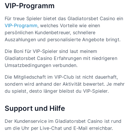
VIP-Programm
Für treue Spieler bietet das Gladiatorsbet Casino ein
VIP-Programm
, welches Vorteile wie einen
persönlichen Kundenbetreuer, schnellere
Auszahlungen und personalisierte Angebote bringt.
Die Boni für VIP-Spieler sind laut meinem
Gladiatorsbet Casino Erfahrungen mit niedrigeren
Umsatzbedingungen verbunden.
Die Mitgliedschaft im VIP-Club ist nicht dauerhaft,
sondern wird anhand der Aktivität bewertet. Je mehr
du spielst, desto länger bleibst du VIP-Spieler.
Support und Hilfe
Der Kundenservice im Gladiatorsbet Casino ist rund
um die Uhr per Live-Chat und E-Mail erreichbar.