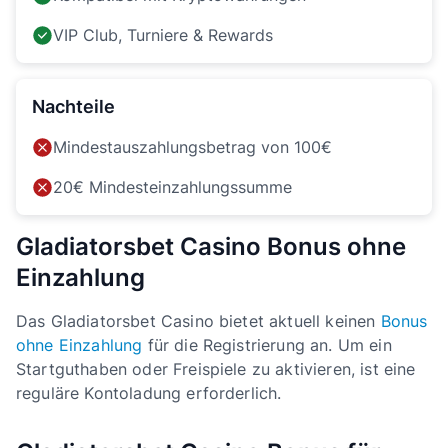
VIP Club, Turniere & Rewards
Nachteile
Mindestauszahlungsbetrag von 100€
20€ Mindesteinzahlungssumme
Gladiatorsbet Casino Bonus ohne
Einzahlung
Das Gladiatorsbet Casino bietet aktuell keinen
Bonus
ohne Einzahlung
für die Registrierung an. Um ein
Startguthaben oder Freispiele zu aktivieren, ist eine
reguläre Kontoladung erforderlich.