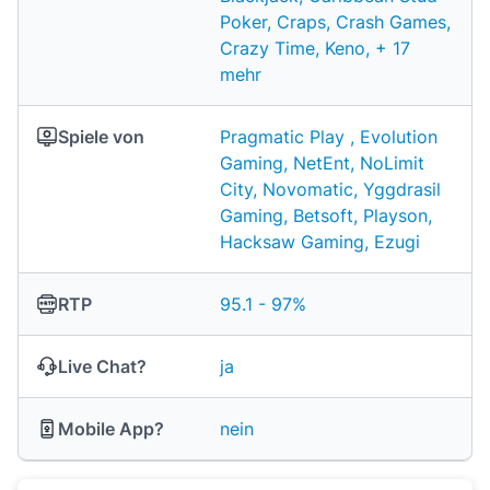
Poker, Craps, Crash Games,
Crazy Time, Keno, + 17
mehr
Spiele von
Pragmatic Play , Evolution
Gaming, NetEnt, NoLimit
City, Novomatic, Yggdrasil
Gaming, Betsoft, Playson,
Hacksaw Gaming, Ezugi
RTP
95.1 - 97%
Live Chat?
ja
Mobile App?
nein