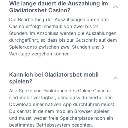
Wie lange dauert die Auszahlung im
Gladiatorsbet Casino?
Die Bearbeitung der Auszahlungen durch das
Casino erfolgt innerhalb von zwei bis 24
Stunden. Im Anschluss werden die Auszahlungen
durchgeführt, so dass bis zur Gutschrift auf dem
Spielerkonto zwischen zwei Stunden und 3
Werktage vergehen können.
Kann ich bei Gladiatorsbet mobil
spielen?
Alle Spiele und Funktionen des Online Casinos
sind mobil verfügbar, ohne dass du hierfür den
Download einer nativen App durchführen musst.
Du kannst in deinem mobilen Browser spielen
und musst weder freie Speicherplätze noch ein
bestimmtes Betriebssystem beachten.