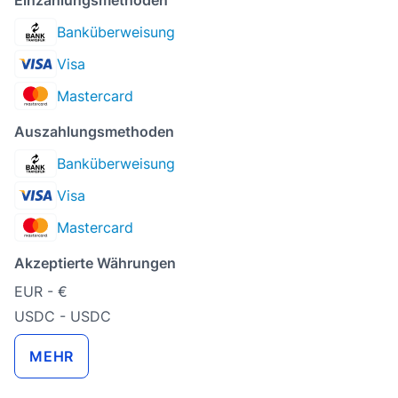
Einzahlungsmethoden
Banküberweisung
Visa
Mastercard
Auszahlungsmethoden
Banküberweisung
Visa
Mastercard
Akzeptierte Währungen
EUR - €
USDC - USDC
MEHR