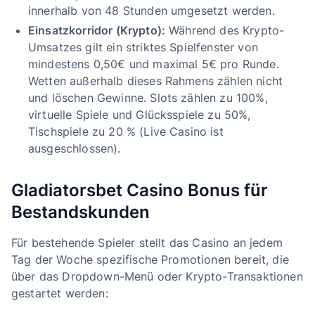
innerhalb von 48 Stunden umgesetzt werden.
Einsatzkorridor (Krypto):
Während des Krypto-
Umsatzes gilt ein striktes Spielfenster von
mindestens 0,50€ und maximal 5€ pro Runde.
Wetten außerhalb dieses Rahmens zählen nicht
und löschen Gewinne. Slots zählen zu 100%,
virtuelle Spiele und Glücksspiele zu 50%,
Tischspiele zu 20 % (Live Casino ist
ausgeschlossen).
Gladiatorsbet Casino Bonus für
Bestandskunden
Für bestehende Spieler stellt das Casino an jedem
Tag der Woche spezifische Promotionen bereit, die
über das Dropdown-Menü oder Krypto-Transaktionen
gestartet werden: