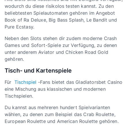
wodurch du diese risikolos testen kannst. Zu den
beliebtesten Spielautomaten gehören im Angebot
Book of Ra Deluxe, Big Bass Splash, Le Bandit und
Pure Ecstasy.
Neben den Slots stehen dir zudem moderne Crash
Games und Sofort-Spiele zur Verfügung, zu denen
unter anderem Aviator und Chicken Road Gold
gehören.
Tisch- und Kartenspiele
Für
Tischspiel
-Fans bietet das Gladiatorsbet Casino
eine Mischung aus klassischen und modernen
Tischspielen.
Du kannst aus mehreren hundert Spielvarianten
wählen, zu denen zum Beispiel das Crab Roulette,
European Roulette und American Roulette gehören.