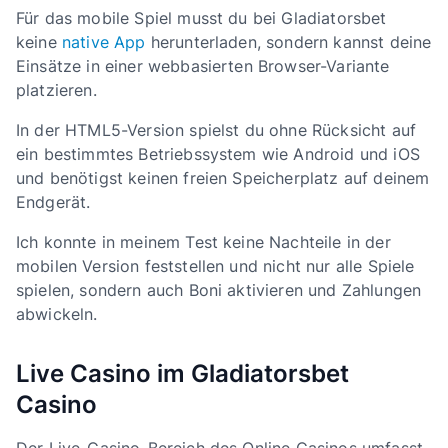
Für das mobile Spiel musst du bei Gladiatorsbet
keine
native App
herunterladen, sondern kannst deine
Einsätze in einer webbasierten Browser-Variante
platzieren.
In der HTML5-Version spielst du ohne Rücksicht auf
ein bestimmtes Betriebssystem wie Android und iOS
und benötigst keinen freien Speicherplatz auf deinem
Endgerät.
Ich konnte in meinem Test keine Nachteile in der
mobilen Version feststellen und nicht nur alle Spiele
spielen, sondern auch Boni aktivieren und Zahlungen
abwickeln.
Live Casino im Gladiatorsbet
Casino