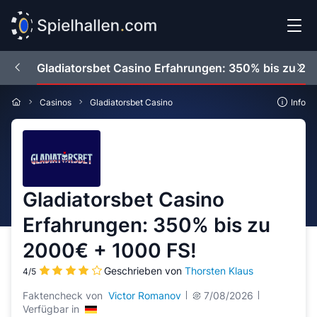
Gladiatorsbet Casino Erfahrungen: 350% bis zu 2
Casinos
Gladiatorsbet Casino
Info
Gladiatorsbet Casino
Erfahrungen: 350% bis zu
2000€ + 1000 FS!
Geschrieben von
Thorsten Klaus
4/5
Faktencheck von
Victor Romanov
7/08/2026
Verfügbar in