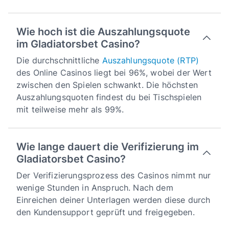
Wie hoch ist die Auszahlungsquote
im Gladiatorsbet Casino?
Die durchschnittliche
Auszahlungsquote (RTP)
des Online Casinos liegt bei 96%, wobei der Wert
zwischen den Spielen schwankt. Die höchsten
Auszahlungsquoten findest du bei Tischspielen
mit teilweise mehr als 99%.
Wie lange dauert die Verifizierung im
Gladiatorsbet Casino?
Der Verifizierungsprozess des Casinos nimmt nur
wenige Stunden in Anspruch. Nach dem
Einreichen deiner Unterlagen werden diese durch
den Kundensupport geprüft und freigegeben.