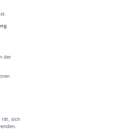
ist.
ing
n der
toren
rät, sich
wenden.