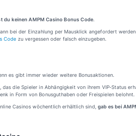
t du
keinen AMPM Casino Bonus Code
.
kann bei der Einzahlung per Mausklick angefordert werden
s Code
zu vergessen oder falsch einzugeben.
enn es gibt immer wieder weitere Bonusaktionen.
, das die Spieler in Abhängigkeit von ihrem VIP-Status erh
enk in Form von Bonusguthaben oder Freispielen belohnt.
Online Casinos wöchentlich erhältlich sind,
gab es bei AM