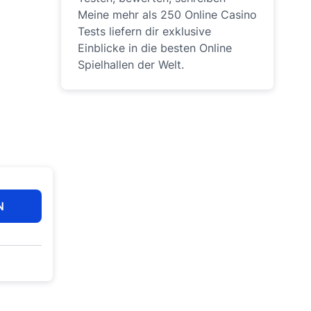
Meine mehr als 250 Online Casino
Tests liefern dir exklusive
Einblicke in die besten Online
Spielhallen der Welt.
N