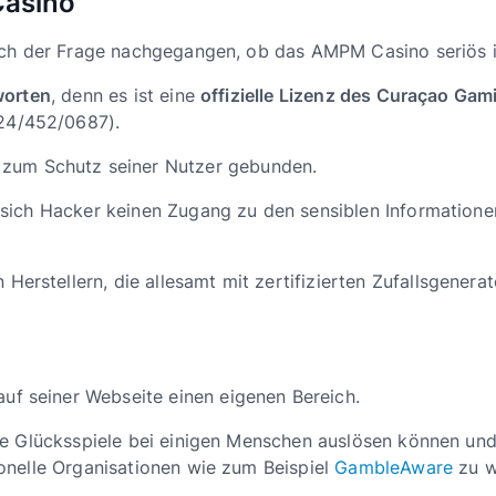
Casino
auch der Frage nachgegangen, ob das AMPM Casino seriös 
worten
, denn es ist eine
offizielle Lizenz des Curaçao Gam
24/452/0687).
 zum Schutz seiner Nutzer gebunden.
 sich Hacker keinen Zugang zu den sensiblen Informatione
rstellern, die allesamt mit zertifizierten Zufallsgenera
uf seiner Webseite einen eigenen Bereich.
ie Glücksspiele bei einigen Menschen auslösen können und 
ionelle Organisationen wie zum Beispiel
GambleAware
zu 