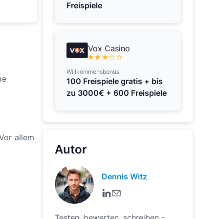
Freispiele
Vox Casino
Willkommensbonus
ne
100 Freispiele gratis + bis
zu 3000€ + 600 Freispiele
Vor allem
Autor
Dennis Witz
Testen, bewerten, schreiben -