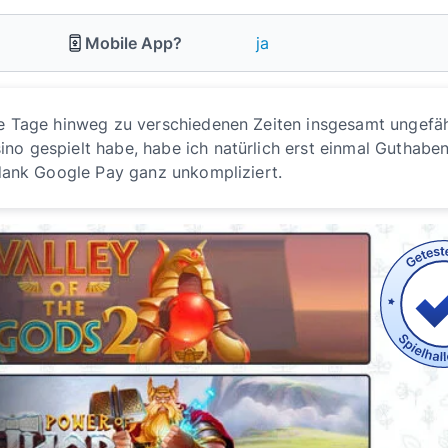
Mobile App?
ja
e Tage hinweg zu verschiedenen Zeiten insgesamt ungefä
o gespielt habe, habe ich natürlich erst einmal Guthabe
 dank Google Pay ganz unkompliziert.