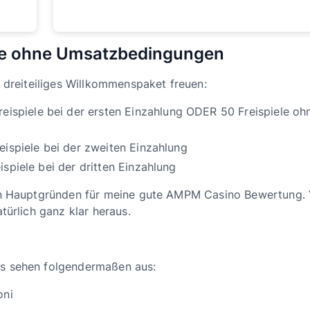
le ohne Umsatzbedingungen
 dreiteiliges Willkommenspaket freuen:
eispiele bei der ersten Einzahlung ODER 50 Freispiele oh
ispiele bei der zweiten Einzahlung
piele bei der dritten Einzahlung
n Hauptgründen für meine gute AMPM Casino Bewertung. 
türlich ganz klar heraus.
s sehen folgendermaßen aus:
oni