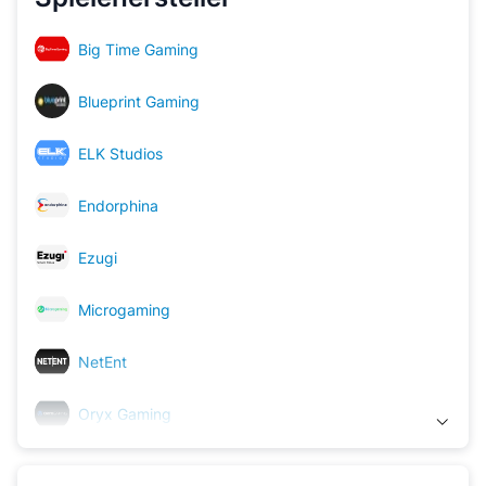
Big Time Gaming
Blueprint Gaming
ELK Studios
Endorphina
Ezugi
Microgaming
NetEnt
Oryx Gaming