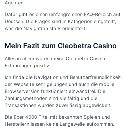
Agenten.
Dafür gibt es einen umfangreichen FAQ-Bereich auf
Deutsch. Die Fragen sind in Kategorien eingeteilt,
was die Navigation stark erleichtert.
Mein Fazit zum Cleobetra Casino
Alles in allem waren meine Cleobetra Casino
Erfahrungen positiv.
Ich finde die Navigation und Benutzerfreundlichkeit
der Webseite sehr gelungen und auch die mobile
Browserversion funktioniert einwandfrei. Die
Zahlungsmethoden sind vielfältig und die
Transaktionen wurden zuverlässig abgewickelt.
Die über 4000 Titel mit bekannten Spielen und
Herstellern lassen keine Langeweile aufkommen.