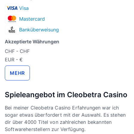
Visa
Mastercard
Banküberweisung
Akzeptierte Währungen
CHF - CHF
EUR - €
MEHR
Spieleangebot im Cleobetra Casino
Bei meiner Cleobetra Casino Erfahrungen war ich
sogar etwas überfordert mit der Auswahl. Es stehen
dir über 4000 Titel von zahlreichen bekannten
Softwareherstellern zur Verfügung.