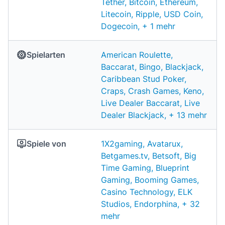
Tether, Bitcoin, Ethereum,
Litecoin, Ripple, USD Coin,
Dogecoin, + 1 mehr
Spielarten
American Roulette,
Baccarat, Bingo, Blackjack,
Caribbean Stud Poker,
Craps, Crash Games, Keno,
Live Dealer Baccarat, Live
Dealer Blackjack, + 13 mehr
Spiele von
1X2gaming, Avatarux,
Betgames.tv, Betsoft, Big
Time Gaming, Blueprint
Gaming, Booming Games,
Casino Technology, ELK
Studios, Endorphina, + 32
mehr