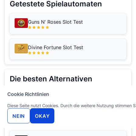
Getestete Spielautomaten
Guns N' Roses Slot Test
Divine Fortune Slot Test
Die besten Alternativen
Cookie Richtlinien
Playzilla Casino
Diese Seite nutzt Cookies. Durch die weitere Nutzung stimmen 
Willkommensbonus
NEIN
OKAY
200% bis 100€ + 500 Freispiele