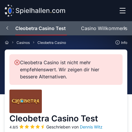
Cleobetra Casino Test
Casino Willkommensb
Casinos
Cleobetra Casino
Info
Cleobetra Casino ist nicht mehr
empfehlenswert. Wir zeigen dir hier
bessere Alternativen.
Cleobetra Casino Test
Geschrieben von
Dennis Witz
4.8/5