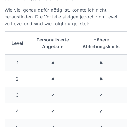
Wie viel genau dafür nötig ist, konnte ich nicht
herausfinden. Die Vorteile steigen jedoch von Level
zu Level und sind wie folgt aufgelistet:
Personalisierte
Höhere
Level
Angebote
Abhebungslimits
1
✖
✖
2
✖
✖
3
✔
✔
4
✔
✔