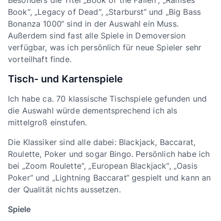
Besonders die Titel „Book of the Fallen“, „Ramses
Book“, „Legacy of Dead“, „Starburst“ und „Big Bass
Bonanza 1000“ sind in der Auswahl ein Muss.
Außerdem sind fast alle Spiele in Demoversion
verfügbar, was ich persönlich für neue Spieler sehr
vorteilhaft finde.
Tisch- und Kartenspiele
Ich habe ca. 70 klassische Tischspiele gefunden und
die Auswahl würde dementsprechend ich als
mittelgroß einstufen.
Die Klassiker sind alle dabei: Blackjack, Baccarat,
Roulette, Poker und sogar Bingo. Persönlich habe ich
bei „Zoom Roulette“, „European Blackjack“, „Oasis
Poker“ und „Lightning Baccarat“ gespielt und kann an
der Qualität nichts aussetzen.
Spiele