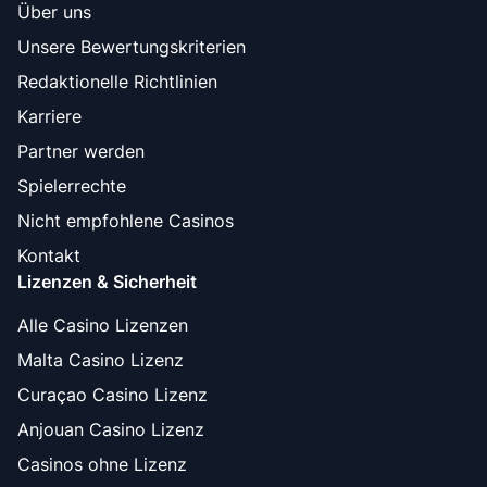
Über uns
Unsere Bewertungskriterien
Redaktionelle Richtlinien
Karriere
Partner werden
Spielerrechte
Nicht empfohlene Casinos
Kontakt
Lizenzen & Sicherheit
Alle Casino Lizenzen
Malta Casino Lizenz
Curaçao Casino Lizenz
Anjouan Casino Lizenz
Casinos ohne Lizenz