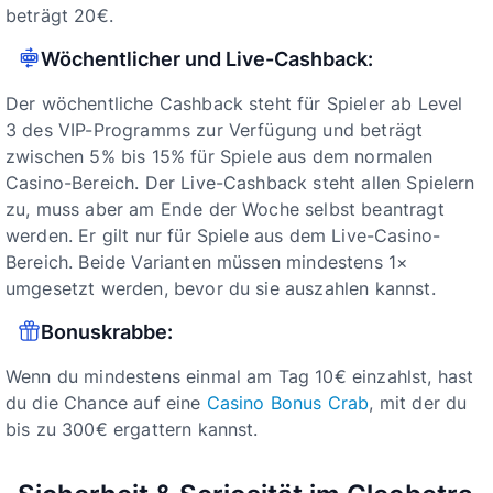
beträgt 20€.
Wöchentlicher und Live-Cashback:
Der wöchentliche Cashback steht für Spieler ab Level
3 des VIP-Programms zur Verfügung und beträgt
zwischen 5% bis 15% für Spiele aus dem normalen
Casino-Bereich. Der Live-Cashback steht allen Spielern
zu, muss aber am Ende der Woche selbst beantragt
werden. Er gilt nur für Spiele aus dem Live-Casino-
Bereich. Beide Varianten müssen mindestens 1×
umgesetzt werden, bevor du sie auszahlen kannst.
Bonuskrabbe:
Wenn du mindestens einmal am Tag 10€ einzahlst, hast
du die Chance auf eine
Casino Bonus Crab
, mit der du
bis zu 300€ ergattern kannst.