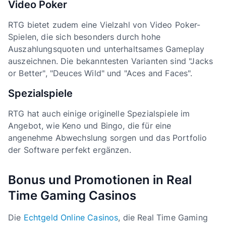
Video Poker
RTG bietet zudem eine Vielzahl von Video Poker-
Spielen, die sich besonders durch hohe
Auszahlungsquoten und unterhaltsames Gameplay
auszeichnen. Die bekanntesten Varianten sind "Jacks
or Better", "Deuces Wild" und "Aces and Faces".
Spezialspiele
RTG hat auch einige originelle Spezialspiele im
Angebot, wie Keno und Bingo, die für eine
angenehme Abwechslung sorgen und das Portfolio
der Software perfekt ergänzen.
Bonus und Promotionen in Real
Time Gaming Casinos
Die
Echtgeld Online Casinos
, die Real Time Gaming