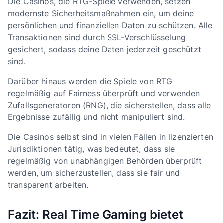
Die Casinos, die RTG-Spiele verwenden, setzen
modernste Sicherheitsmaßnahmen ein, um deine
persönlichen und finanziellen Daten zu schützen. Alle
Transaktionen sind durch SSL-Verschlüsselung
gesichert, sodass deine Daten jederzeit geschützt
sind.
Darüber hinaus werden die Spiele von RTG
regelmäßig auf Fairness überprüft und verwenden
Zufallsgeneratoren (RNG), die sicherstellen, dass alle
Ergebnisse zufällig und nicht manipuliert sind.
Die Casinos selbst sind in vielen Fällen in lizenzierten
Jurisdiktionen tätig, was bedeutet, dass sie
regelmäßig von unabhängigen Behörden überprüft
werden, um sicherzustellen, dass sie fair und
transparent arbeiten.
Fazit: Real Time Gaming bietet