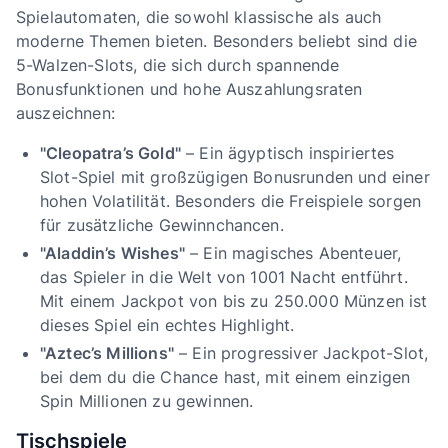
Spielautomaten, die sowohl klassische als auch
moderne Themen bieten. Besonders beliebt sind die
5-Walzen-Slots, die sich durch spannende
Bonusfunktionen und hohe Auszahlungsraten
auszeichnen:
"Cleopatra’s Gold"
– Ein ägyptisch inspiriertes
Slot-Spiel mit großzügigen Bonusrunden und einer
hohen Volatilität. Besonders die Freispiele sorgen
für zusätzliche Gewinnchancen.
"Aladdin’s Wishes"
– Ein magisches Abenteuer,
das Spieler in die Welt von 1001 Nacht entführt.
Mit einem Jackpot von bis zu 250.000 Münzen ist
dieses Spiel ein echtes Highlight.
"Aztec’s Millions"
– Ein progressiver Jackpot-Slot,
bei dem du die Chance hast, mit einem einzigen
Spin Millionen zu gewinnen.
Tischspiele