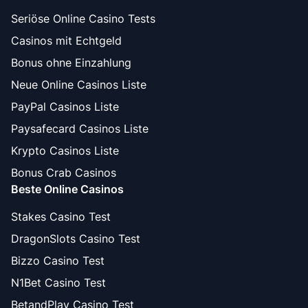
Seriöse Online Casino Tests
Casinos mit Echtgeld
Bonus ohne Einzahlung
Neue Online Casinos Liste
PayPal Casinos Liste
Paysafecard Casinos Liste
Krypto Casinos Liste
Bonus Crab Casinos
Beste Online Casinos
Stakes Casino Test
DragonSlots Casino Test
Bizzo Casino Test
N1Bet Casino Test
BetandPlay Casino Test