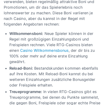
verwenden, bieten regelmäßig attraktive Boni und
Promotionen, um dir das Spielerlebnis noch
lohnenswerter zu machen. Diese Boni variieren je
nach Casino, aber du kannst in der Regel mit
folgenden Angeboten rechnen:
Willkommensboni:
Neue Spieler können in der
Regel mit großzügigen Einzahlungsboni und
Freispielen rechnen. Viele RTG-Casinos bieten
einen
Casino Willkommensbonus
, der dir bis zu
100% oder mehr auf deine erste Einzahlung
gewährt.
Reload-Boni:
Bestandskunden kommen ebenfalls
auf ihre Kosten. Mit Reload-Boni kannst du bei
weiteren Einzahlungen zusätzliche Bonusgelder
oder Freispiele erhalten.
Treueprogramme:
In vielen RTG-Casinos gibt es
Treueprogramme, bei denen du Punkte sammelst,
die gegen Boni, Freispiele oder sogar echte Preise