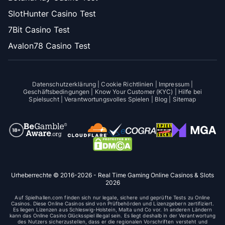
SlotHunter Casino Test
7Bit Casino Test
Avalon78 Casino Test
Datenschutzerklärung
|
Cookie Richtlinien
|
Impressum
|
Geschäftsbedingungen
|
Know Your Customer (KYC)
|
Hilfe bei
Spielsucht
|
Verantwortungsvolles Spielen
|
Blog
|
Sitemap
Urheberrechte © 2016-2026 - Real Time Gaming Online Casinos & Slots
2026
Auf Spielhallen.com finden sich nur legale, sichere und geprüfte Tests zu Online
Casinos. Diese Online Casinos sind von Prüfbehörden und Lizenzgebern zertifiziert.
Es liegen Lizenzen aus Schleswig-Holstein, Malta und Co vor. In anderen Ländern
kann das Online Casino Glücksspiel illegal sein. Es liegt deshalb in der Verantwortung
des Nutzers sicherzustellen, dass er die regionalen Vorschriften versteht und