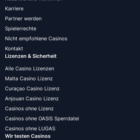
Karriere
Partner werden
Spielerrechte
Nicht empfohlene Casinos
Kontakt
Lizenzen & Sicherheit
Alle Casino Lizenzen
Malta Casino Lizenz
Curaçao Casino Lizenz
Anjouan Casino Lizenz
Casinos ohne Lizenz
Casinos ohne OASIS Sperrdatei
Casinos ohne LUGAS
Wir testen Casinos