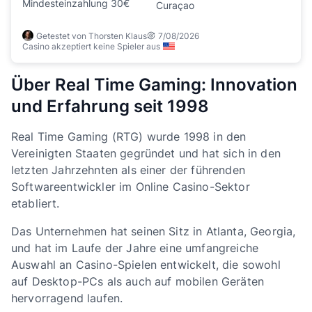
Mindesteinzahlung 30€
Curaçao
Getestet von Thorsten Klaus
7/08/2026
Casino akzeptiert keine Spieler aus
Über Real Time Gaming: Innovation
und Erfahrung seit 1998
Real Time Gaming (RTG) wurde 1998 in den
Vereinigten Staaten gegründet und hat sich in den
letzten Jahrzehnten als einer der führenden
Softwareentwickler im Online Casino-Sektor
etabliert.
Das Unternehmen hat seinen Sitz in Atlanta, Georgia,
und hat im Laufe der Jahre eine umfangreiche
Auswahl an Casino-Spielen entwickelt, die sowohl
auf Desktop-PCs als auch auf mobilen Geräten
hervorragend laufen.