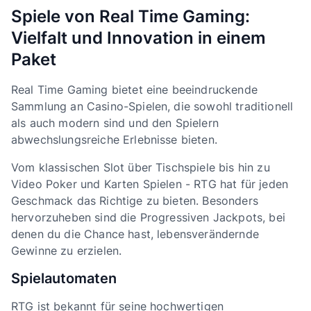
Spiele von Real Time Gaming:
Vielfalt und Innovation in einem
Paket
Real Time Gaming bietet eine beeindruckende
Sammlung an Casino-Spielen, die sowohl traditionell
als auch modern sind und den Spielern
abwechslungsreiche Erlebnisse bieten.
Vom klassischen Slot über Tischspiele bis hin zu
Video Poker und Karten Spielen - RTG hat für jeden
Geschmack das Richtige zu bieten. Besonders
hervorzuheben sind die Progressiven Jackpots, bei
denen du die Chance hast, lebensverändernde
Gewinne zu erzielen.
Spielautomaten
RTG ist bekannt für seine hochwertigen