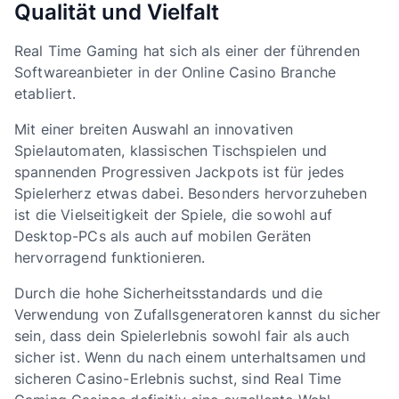
Qualität und Vielfalt
Real Time Gaming hat sich als einer der führenden
Softwareanbieter in der Online Casino Branche
etabliert.
Mit einer breiten Auswahl an innovativen
Spielautomaten, klassischen Tischspielen und
spannenden Progressiven Jackpots ist für jedes
Spielerherz etwas dabei. Besonders hervorzuheben
ist die Vielseitigkeit der Spiele, die sowohl auf
Desktop-PCs als auch auf mobilen Geräten
hervorragend funktionieren.
Durch die hohe Sicherheitsstandards und die
Verwendung von Zufallsgeneratoren kannst du sicher
sein, dass dein Spielerlebnis sowohl fair als auch
sicher ist. Wenn du nach einem unterhaltsamen und
sicheren Casino-Erlebnis suchst, sind Real Time