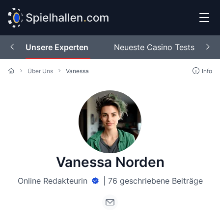
Unsere Experten
Neueste Casino Tests
Über Uns
Vanessa
Info
Vanessa Norden
Online Redakteurin
| 76 geschriebene Beiträge