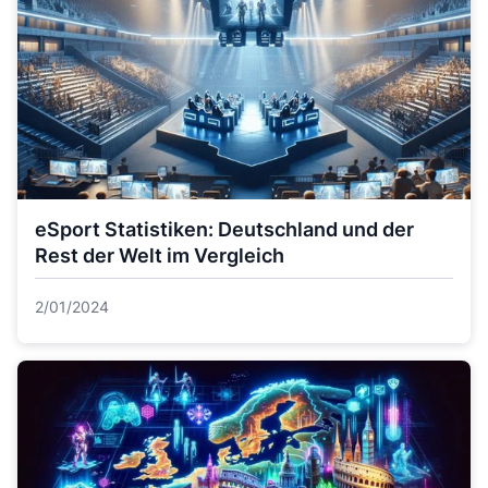
eSport Statistiken: Deutschland und der
Rest der Welt im Vergleich
2/01/2024