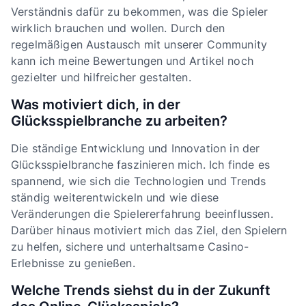
Verständnis dafür zu bekommen, was die Spieler
wirklich brauchen und wollen. Durch den
regelmäßigen Austausch mit unserer Community
kann ich meine Bewertungen und Artikel noch
gezielter und hilfreicher gestalten.
Was motiviert dich, in der
Glücksspielbranche zu arbeiten?
Die ständige Entwicklung und Innovation in der
Glücksspielbranche faszinieren mich. Ich finde es
spannend, wie sich die Technologien und Trends
ständig weiterentwickeln und wie diese
Veränderungen die Spielererfahrung beeinflussen.
Darüber hinaus motiviert mich das Ziel, den Spielern
zu helfen, sichere und unterhaltsame Casino-
Erlebnisse zu genießen.
Welche Trends siehst du in der Zukunft