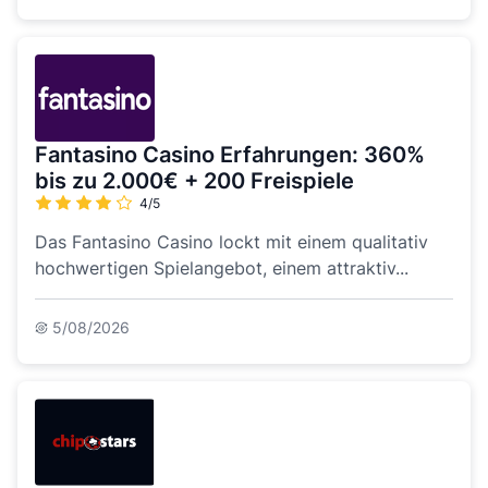
Fantasino Casino Erfahrungen: 360%
bis zu 2.000€ + 200 Freispiele
4/5
Das Fantasino Casino lockt mit einem qualitativ
hochwertigen Spielangebot, einem attraktiv...
5/08/2026