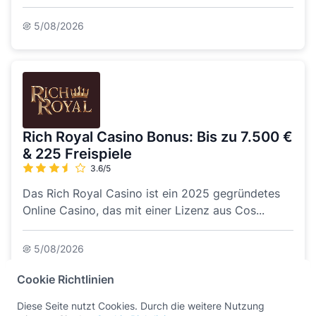
5/08/2026
Rich Royal Casino Bonus: Bis zu 7.500 €
& 225 Freispiele
3.6/5
Das Rich Royal Casino ist ein 2025 gegründetes
Online Casino, das mit einer Lizenz aus Cos...
5/08/2026
Cookie Richtlinien
Diese Seite nutzt Cookies. Durch die weitere Nutzung
MEHR