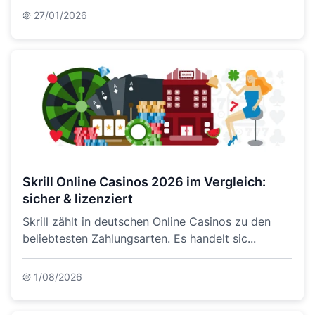
27/01/2026
Skrill Online Casinos 2026 im Vergleich:
sicher & lizenziert
Skrill zählt in deutschen Online Casinos zu den
beliebtesten Zahlungsarten. Es handelt sic...
1/08/2026