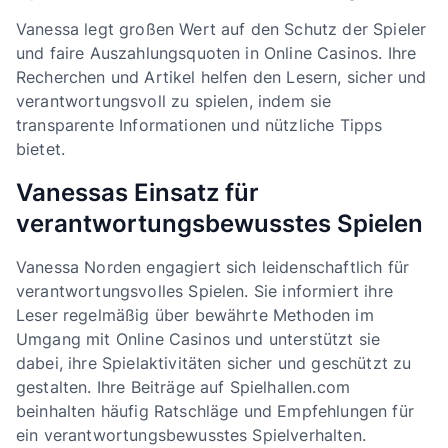
Vanessa legt großen Wert auf den Schutz der Spieler
und faire Auszahlungsquoten in Online Casinos. Ihre
Recherchen und Artikel helfen den Lesern, sicher und
verantwortungsvoll zu spielen, indem sie
transparente Informationen und nützliche Tipps
bietet.
Vanessas Einsatz für
verantwortungsbewusstes Spielen
Vanessa Norden engagiert sich leidenschaftlich für
verantwortungsvolles Spielen. Sie informiert ihre
Leser regelmäßig über bewährte Methoden im
Umgang mit Online Casinos und unterstützt sie
dabei, ihre Spielaktivitäten sicher und geschützt zu
gestalten. Ihre Beiträge auf Spielhallen.com
beinhalten häufig Ratschläge und Empfehlungen für
ein verantwortungsbewusstes Spielverhalten.