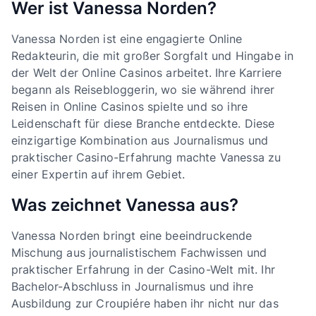
Wer ist Vanessa Norden?
Vanessa Norden ist eine engagierte Online
Redakteurin, die mit großer Sorgfalt und Hingabe in
der Welt der Online Casinos arbeitet. Ihre Karriere
begann als Reisebloggerin, wo sie während ihrer
Reisen in Online Casinos spielte und so ihre
Leidenschaft für diese Branche entdeckte. Diese
einzigartige Kombination aus Journalismus und
praktischer Casino-Erfahrung machte Vanessa zu
einer Expertin auf ihrem Gebiet.
Was zeichnet Vanessa aus?
Vanessa Norden bringt eine beeindruckende
Mischung aus journalistischem Fachwissen und
praktischer Erfahrung in der Casino-Welt mit. Ihr
Bachelor-Abschluss in Journalismus und ihre
Ausbildung zur Croupiére haben ihr nicht nur das