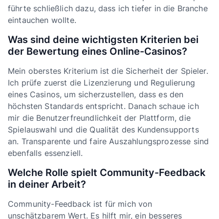
führte schließlich dazu, dass ich tiefer in die Branche
eintauchen wollte.
Was sind deine wichtigsten Kriterien bei
der Bewertung eines Online-Casinos?
Mein oberstes Kriterium ist die Sicherheit der Spieler.
Ich prüfe zuerst die Lizenzierung und Regulierung
eines Casinos, um sicherzustellen, dass es den
höchsten Standards entspricht. Danach schaue ich
mir die Benutzerfreundlichkeit der Plattform, die
Spielauswahl und die Qualität des Kundensupports
an. Transparente und faire Auszahlungsprozesse sind
ebenfalls essenziell.
Welche Rolle spielt Community-Feedback
in deiner Arbeit?
Community-Feedback ist für mich von
unschätzbarem Wert. Es hilft mir, ein besseres