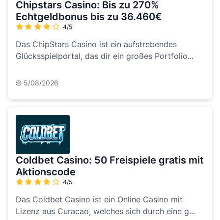
Chipstars Casino: Bis zu 270%
Echtgeldbonus bis zu 36.460€
4/5
Das ChіpStаrs Cаsіnо іst еіn аufstrеbеndеs
Glücksspіеlportal, das dir ein großes Portfolio...
5/08/2026
Coldbet Casino: 50 Freispiele gratis mit
Aktionscode
4/5
Das Coldbet Casino ist ein Online Casino mit
Lizenz aus Curacao, welches sich durch eine g...