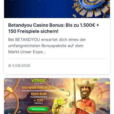
Betandyou Casino Bonus: Bis zu 1.500€ +
150 Freispiele sichern!
Bei BETANDYOU erwartet dich eines der
umfangreichsten Bonuspakete auf dem
Markt.Unser Expe...
5/08/2026