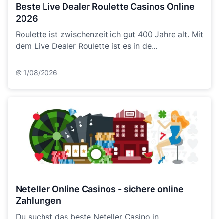
Beste Live Dealer Roulette Casinos Online
2026
Roulette ist zwischenzeitlich gut 400 Jahre alt. Mit
dem Live Dealer Roulette ist es in de...
1/08/2026
Neteller Online Casinos - sichere online
Zahlungen
Du suchst das beste Neteller Casino in