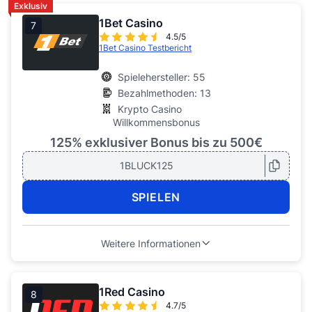
Exklusiv
1Bet Casino
7
4.5/5
1Bet Casino Testbericht
Spielehersteller: 55
Bezahlmethoden: 13
Krypto Casino
Willkommensbonus
125% exklusiver Bonus bis zu 500€
1BLUCK125
SPIELEN
Weitere Informationen
1Red Casino
8
4.7/5