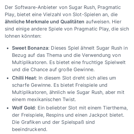
Der Software-Anbieter von Sugar Rush, Pragmatic
Play, bietet eine Vielzahl von Slot-Spielen an, die
ähnliche Merkmale und Qualitäten
aufweisen. Hier
sind einige andere Spiele von Pragmatic Play, die sich
lohnen könnten:
Sweet Bonanza
: Dieses Spiel ähnelt Sugar Rush in
Bezug auf das Thema und die Verwendung von
Multiplikatoren. Es bietet eine fruchtige Spielwelt
und die Chance auf große Gewinne.
Chilli Heat
: In diesem Slot dreht sich alles um
scharfe Gewinne. Es bietet Freispiele und
Multiplikatoren, ähnlich wie Sugar Rush, aber mit
einem mexikanischen Twist.
Wolf Gold
: Ein beliebter Slot mit einem Tierthema,
der Freispiele, Respins und einen Jackpot bietet.
Die Grafiken und der Spielspaß sind
beeindruckend.