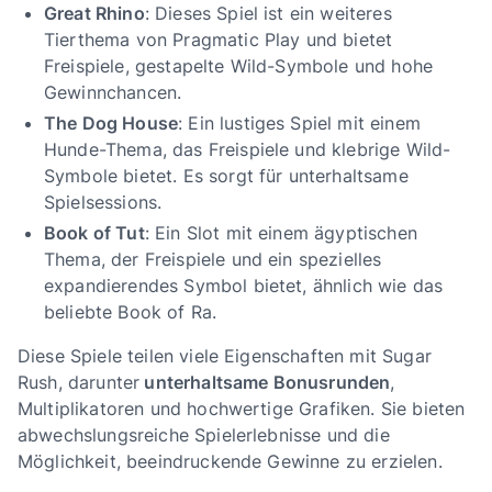
Great Rhino
: Dieses Spiel ist ein weiteres
Tierthema von Pragmatic Play und bietet
Freispiele, gestapelte Wild-Symbole und hohe
Gewinnchancen.
The Dog House
: Ein lustiges Spiel mit einem
Hunde-Thema, das Freispiele und klebrige Wild-
Symbole bietet. Es sorgt für unterhaltsame
Spielsessions.
Book of Tut
: Ein Slot mit einem ägyptischen
Thema, der Freispiele und ein spezielles
expandierendes Symbol bietet, ähnlich wie das
beliebte Book of Ra.
Diese Spiele teilen viele Eigenschaften mit Sugar
Rush, darunter
unterhaltsame Bonusrunden
,
Multiplikatoren und hochwertige Grafiken. Sie bieten
abwechslungsreiche Spielerlebnisse und die
Möglichkeit, beeindruckende Gewinne zu erzielen.