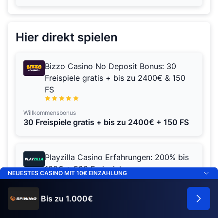
Hier direkt spielen
Bizzo Casino No Deposit Bonus: 30
Freispiele gratis + bis zu 2400€ & 150
FS
Willkommensbonus
30 Freispiele gratis + bis zu 2400€ + 150 FS
Playzilla Casino Erfahrungen: 200% bis
100€ + 500 Freispiele
NEUESTES CASINO MIT 10€ EINZAHLUNG
Willkommensbonus
Bis zu 1.000€
200% bis 100€ + 500 Freispiele