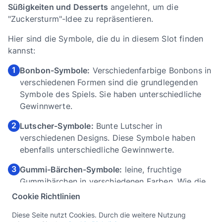
Süßigkeiten und Desserts
angelehnt, um die
"Zuckersturm"-Idee zu repräsentieren.
Hier sind die Symbole, die du in diesem Slot finden
kannst:
Bonbon-Symbole:
Verschiedenfarbige Bonbons in
verschiedenen Formen sind die grundlegenden
Symbole des Spiels. Sie haben unterschiedliche
Gewinnwerte.
Lutscher-Symbole:
Bunte Lutscher in
verschiedenen Designs. Diese Symbole haben
ebenfalls unterschiedliche Gewinnwerte.
Gummi-Bärchen-Symbole:
leine, fruchtige
Gummibärchen in verschiedenen Farben. Wie die
anderen Symbole haben sie unterschiedliche
Cookie Richtlinien
Gewinnwerte.
Diese Seite nutzt Cookies. Durch die weitere Nutzung