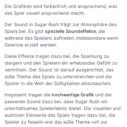
Die Grafiken sind farbenfroh und ansprechend, was
das Spiel visuell ansprechend macht.
Der Sound in Sugar Rush trägt zur Atmosphäre des
Spiels bei. Es gibt
spezielle Soundeffekte
, die
während des Spielens auftreten, insbesondere wenn
Gewinne erzielt werden.
Diese Effekte tragen dazu bei, die Spannung zu
steigern und den Spielern ein erhebendes Gefühl zu
vermitteln. Der Sound ist darauf ausgerichtet, das
süße Thema des Spiels zu unterstreichen und die
Spieler in die Welt der Süßigkeiten einzutauchen.
Insgesamt tragen die
hochwertige Grafik
und der
passende Sound dazu bei, dass Sugar Rush ein
unterhaltsames Spielerlebnis bietet. Die visuellen und
auditiven Elemente des Spiels tragen dazu bei, die
Spieler zu fesseln und das süße Thema voll zur