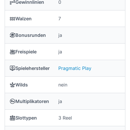
Gewinnlinien
0
Walzen
7
Bonusrunden
ja
Freispiele
ja
Spielehersteller
Pragmatic Play
Wilds
nein
Multiplikatoren
ja
Slottypen
3 Reel