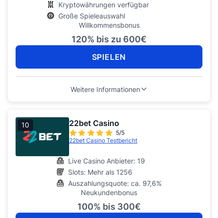
Kryptowährungen verfügbar
Große Spieleauswahl
Willkommensbonus
120% bis zu 600€
SPIELEN
Weitere Informationen
22bet Casino
10
5/5
22bet Casino Testbericht
Live Casino Anbieter: 19
Slots: Mehr als 1256
Auszahlungsquote: ca. 97,6%
Neukundenbonus
100% bis 300€