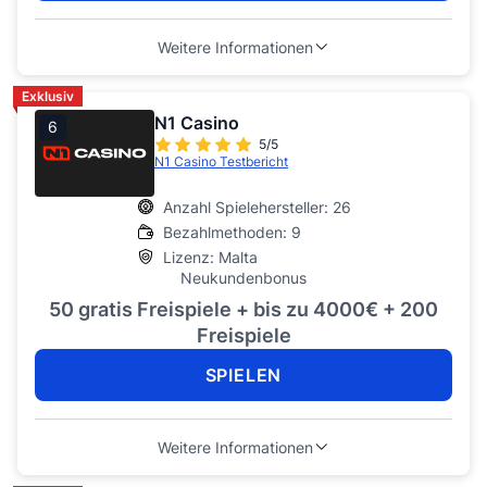
Weitere Informationen
Exklusiv
N1 Casino
6
5/5
N1 Casino Testbericht
Anzahl Spielehersteller: 26
Bezahlmethoden: 9
Lizenz: Malta
Neukundenbonus
50 gratis Freispiele + bis zu 4000€ + 200
Freispiele
SPIELEN
Weitere Informationen