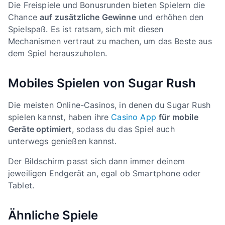
Die Freispiele und Bonusrunden bieten Spielern die
Chance
auf zusätzliche Gewinne
und erhöhen den
Spielspaß. Es ist ratsam, sich mit diesen
Mechanismen vertraut zu machen, um das Beste aus
dem Spiel herauszuholen.
Mobiles Spielen von Sugar Rush
Die meisten Online-Casinos, in denen du Sugar Rush
spielen kannst, haben ihre
Casino App
für mobile
Geräte optimiert
, sodass du das Spiel auch
unterwegs genießen kannst.
Der Bildschirm passt sich dann immer deinem
jeweiligen Endgerät an, egal ob Smartphone oder
Tablet.
Ähnliche Spiele