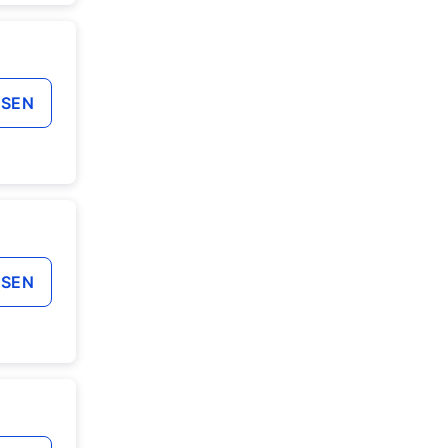
ESEN
ESEN