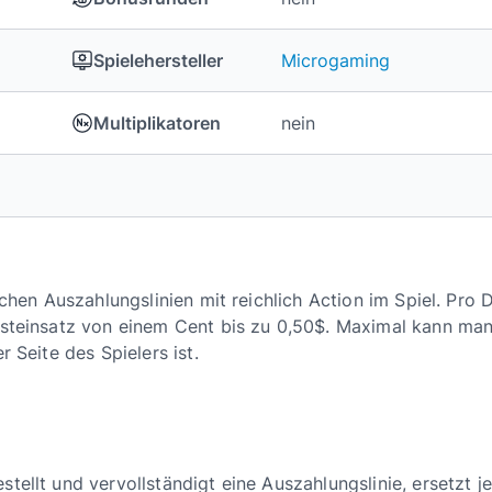
Spielehersteller
Microgaming
Multiplikatoren
nein
hen Auszahlungslinien mit reichlich Action im Spiel. Pro
steinsatz von einem Cent bis zu 0,50$. Maximal kann ma
Seite des Spielers ist.
llt und vervollständigt eine Auszahlungslinie, ersetzt j