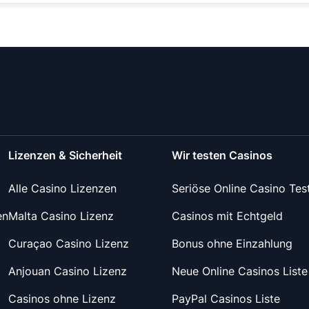
Lizenzen & Sicherheit
Wir testen Casinos
Alle Casino Lizenzen
Seriöse Online Casino Tes
en
Malta Casino Lizenz
Casinos mit Echtgeld
Curaçao Casino Lizenz
Bonus ohne Einzahlung
Anjouan Casino Lizenz
Neue Online Casinos Liste
Casinos ohne Lizenz
PayPal Casinos Liste