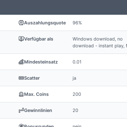
Auszahlungsquote
96%
Verfügbar als
Windows download, no
download - instant play,
Mindesteinsatz
0.01
Scatter
ja
Max. Coins
200
Gewinnlinien
20
Bonusrunden
nein