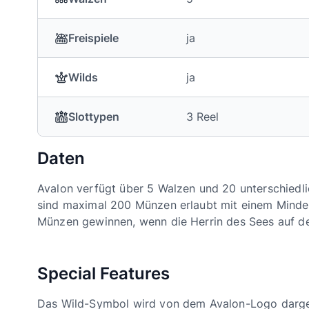
Freispiele
ja
Wilds
ja
Slottypen
3 Reel
Daten
Avalon verfügt über 5 Walzen und 20 unterschiedlic
sind maximal 200 Münzen erlaubt mit einem Minde
Münzen gewinnen, wenn die Herrin des Sees auf der 
Special Features
Das Wild-Symbol wird von dem Avalon-Logo dargeste