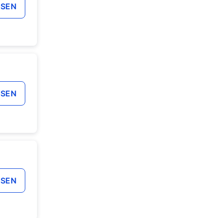
ESEN
ESEN
ESEN