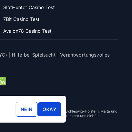
e
SlotHunter Casino Test
7Bit Casino Test
Avalon78 Casino Test
YC)
|
Hilfe bei Spielsucht
|
Verantwortungsvolles
fahrungen 2026
NEIN
OKAY
ern zertifiziert. Es liegen Lizenzen aus Schleswig-Holstein, Malta und
en, dass er die regionalen Vorschriften versteht und einhält.