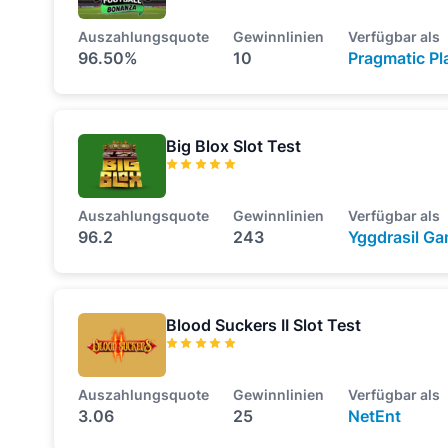
Auszahlungsquote
Gewinnlinien
Verfügbar als
96.50%
10
Pragmatic Pl
Big Blox Slot Test
Auszahlungsquote
Gewinnlinien
Verfügbar als
96.2
243
Yggdrasil G
Blood Suckers II Slot Test
Auszahlungsquote
Gewinnlinien
Verfügbar als
3.06
25
NetEnt