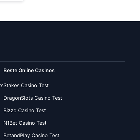
Beste Online Casinos
ts
Stakes Casino Test
DragonSlots Casino Test
Bizzo Casino Test
N1Bet Casino Test
BetandPlay Casino Test