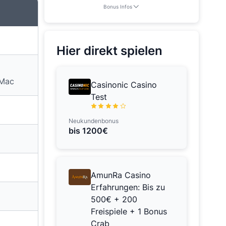
Bonus Infos
Hier direkt spielen
 Mac
Casinonic Casino
Test
Neukundenbonus
bis 1200€
AmunRa Casino
Erfahrungen: Bis zu
500€ + 200
Freispiele + 1 Bonus
Crab