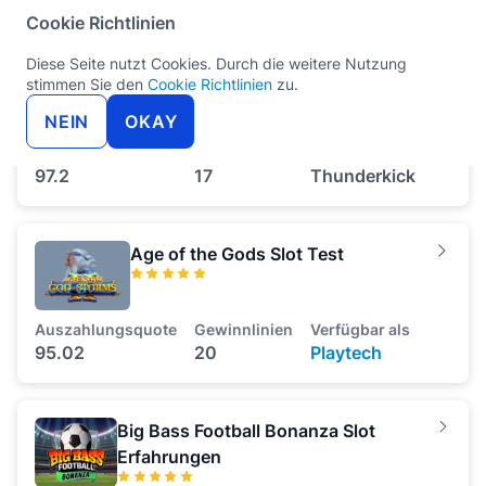
Cookie Richtlinien
Diese Seite nutzt Cookies. Durch die weitere Nutzung
Esqueleto Explosivo Slot Test
stimmen Sie den
Cookie Richtlinien
zu.
NEIN
OKAY
Auszahlungsquote
Gewinnlinien
Verfügbar als
97.2
17
Thunderkick
Age of the Gods Slot Test
Auszahlungsquote
Gewinnlinien
Verfügbar als
95.02
20
Playtech
Big Bass Football Bonanza Slot
Erfahrungen