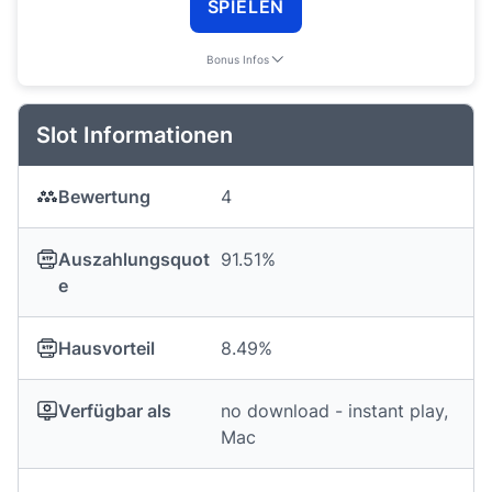
SPIELEN
Bonus Infos
Slot Informationen
Bewertung
4
Auszahlungsquot
91.51%
e
Hausvorteil
8.49%
Verfügbar als
no download - instant play,
Mac