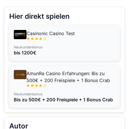
Hier direkt spielen
Casinonic Casino Test
Neukundenbonus
bis 1200€
AmunRa Casino Erfahrungen: Bis zu
500€ + 200 Freispiele + 1 Bonus Crab
Neukundenbonus
Bis zu 500€ + 200 Freispiele + 1 Bonus Crab
Autor