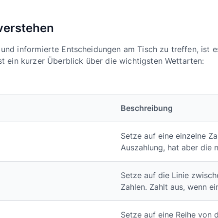
verstehen
und informierte Entscheidungen am Tisch zu treffen, ist e
st ein kurzer Überblick über die wichtigsten Wettarten:
Beschreibung
Setze auf eine einzelne Za
Auszahlung, hat aber die 
Setze auf die Linie zwisc
Zahlen. Zahlt aus, wenn ein
Setze auf eine Reihe von d