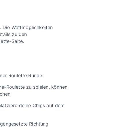
. Die Wettmöglichkeiten
tails zu den
ette-Seite.
iner Roulette Runde:
ne-Roulette zu spielen, können
achen.
platziere deine Chips auf dem
gegengesetzte Richtung