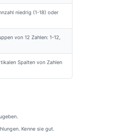
nzahl niedrig (1-18) oder
uppen von 12 Zahlen: 1-12,
rtikalen Spalten von Zahlen
zugeben.
lungen. Kenne sie gut.