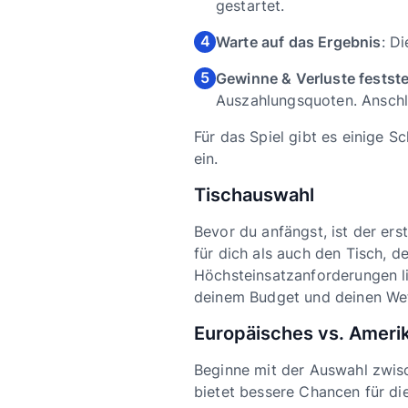
gestartet.
Warte auf das Ergebnis
: D
Gewinne & Verluste festste
Auszahlungsquoten. Anschl
Für das Spiel gibt es einige S
ein.
Tischauswahl
Bevor du anfängst, ist der ers
für dich als auch den Tisch, 
Höchsteinsatzanforderungen lie
deinem Budget und deinen Wet
Europäisches vs. Ameri
Beginne mit der Auswahl zwis
bietet bessere Chancen für di