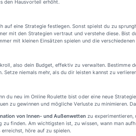
s den Hausvorteil erhöht.
ch auf eine Strategie festlegen. Sonst spielst du zu sprung
mer mit den Strategien vertraut und verstehe diese. Bist 
 immer mit kleinen Einsätzen spielen und die verschiedenen 
kroll, also dein Budget, effektiv zu verwalten. Bestimme 
. Setze niemals mehr, als du dir leisten kannst zu verlieren
nn du neu im Online Roulette bist oder eine neue Strategi
auen zu gewinnen und mögliche Verluste zu minimieren. D
nation von Innen- und Außenwetten
zu experimentieren, 
 zu finden. Am wichtigsten ist, zu wissen, wann man aufh
erreichst, höre auf zu spielen.