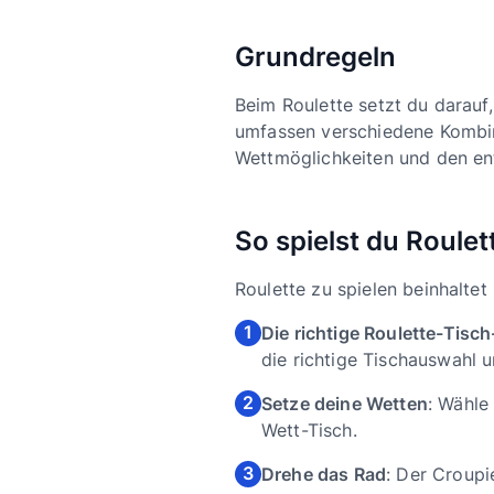
Grundregeln
Beim Roulette setzt du darauf
umfassen verschiedene Kombina
Wettmöglichkeiten und den ent
So spielst du Roulet
Roulette zu spielen beinhaltet
Die richtige Roulette-Tisc
die richtige Tischauswahl 
Setze deine Wetten
: Wähle
Wett-Tisch.
Drehe das Rad
: Der Croupi