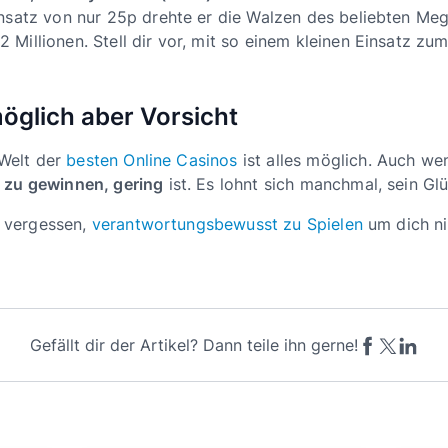
insatz von nur 25p drehte er die Walzen des beliebten Me
Millionen. Stell dir vor, mit so einem kleinen Einsatz zum
öglich aber Vorsicht
 Welt der
besten Online Casinos
ist alles möglich. Auch wen
zu gewinnen, gering
ist. Es lohnt sich manchmal, sein G
s vergessen,
verantwortungsbewusst zu Spielen
um dich ni
Gefällt dir der Artikel? Dann teile ihn gerne!