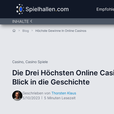
Empfohle
INHALTE
Blog
Höchste Gewinne In Online Casinos
Casino, Casino Spiele
Die Drei Höchsten Online Cas
Blick in die Geschichte
Geschrieben von
Thorsten Klaus
5/10/2023
5 Minuten Lesezeit