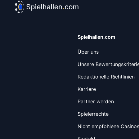
Spielhallen.com
Über uns
Unsere Bewertungskriteri
Redaktionelle Richtlinien
Karriere
Partner werden
Spielerrechte
Nicht empfohlene Casino
Kontakt