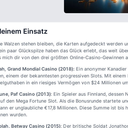
leinem Einsatz
e Walzen stehen bleiben, die Karten aufgedeckt werden u
n paar Glückspilze haben das Glück erlebt, das weit über
s mich dir von den drei größten Online-Casino-Gewinnen al
ah, Grand Mondial Casino (2018):
Ein anonymer Kanadier 
, einem der bekanntesten progressiven Slots. Mit einem 
ielguthaben in ein riesiges Vermögen von $24 Millionen um
tune, Paf Casino (2013)
: Ein Spieler aus Finnland, dessen
auf den Mega Fortune Slot. Als die Bonusrunde startete u
nn er unglaubliche €17,8 Millionen. Diese Summe ist bis h
nnen wurden.
olah, Betway Casino (2015)
: Der britische Soldat Jonat