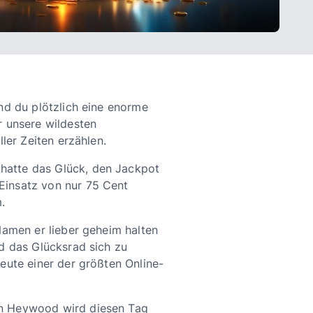
nd du plötzlich eine enorme
 unsere wildesten
ler Zeiten erzählen.
hatte das Glück, den Jackpot
Einsatz von nur 75 Cent
.
 Namen er lieber geheim halten
nd das Glücksrad sich zu
eute einer der größten Online-
hon Heywood wird diesen Tag