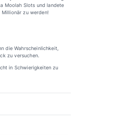
ga Moolah Slots und landete
 Millionär zu werden!
n die Wahrscheinlichkeit,
lück zu versuchen.
cht in Schwierigkeiten zu