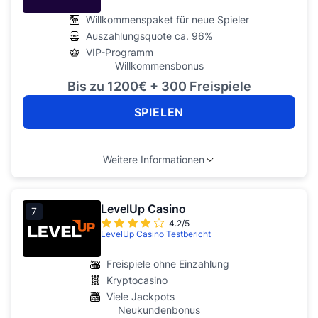
Willkommenspaket für neue Spieler
Auszahlungsquote ca. 96%
VIP-Programm
Willkommensbonus
Bis zu 1200€ + 300 Freispiele
SPIELEN
Weitere Informationen
LevelUp Casino
7
4.2/5
LevelUp Casino Testbericht
Freispiele ohne Einzahlung
Kryptocasino
Viele Jackpots
Neukundenbonus