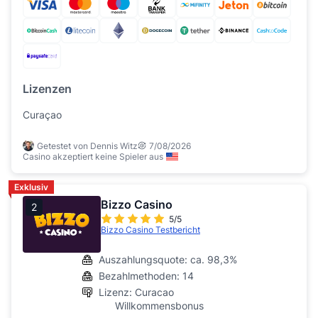
Lizenzen
Curaçao
Getestet von Dennis Witz
7/08/2026
Casino akzeptiert keine Spieler aus
Exklusiv
Bizzo Casino
2
5/5
Bizzo Casino Testbericht
Auszahlungsquote: ca. 98,3%
Bezahlmethoden: 14
Lizenz: Curacao
Willkommensbonus