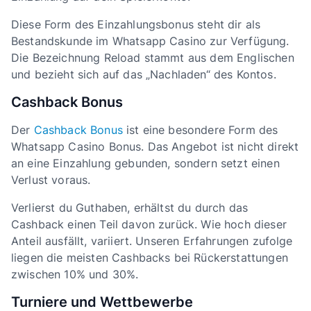
Diese Form des Einzahlungsbonus steht dir als
Bestandskunde im Whatsapp Casino zur Verfügung.
Die Bezeichnung Reload stammt aus dem Englischen
und bezieht sich auf das „Nachladen“ des Kontos.
Cashback Bonus
Der
Cashback Bonus
ist eine besondere Form des
Whatsapp Casino Bonus. Das Angebot ist nicht direkt
an eine Einzahlung gebunden, sondern setzt einen
Verlust voraus.
Verlierst du Guthaben, erhältst du durch das
Cashback einen Teil davon zurück. Wie hoch dieser
Anteil ausfällt, variiert. Unseren Erfahrungen zufolge
liegen die meisten Cashbacks bei Rückerstattungen
zwischen 10% und 30%.
Turniere und Wettbewerbe