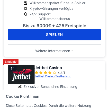
Willkommenspaket für neue Spieler
Kryptowährungen verfügbar
24/7 Support
Willkommensbonus
Bis zu 6000€ + 425 Freispiele
SPIELEN
Weitere Informationen
Exklusiv
Jettbet Casino
14
4.4/5
Jettbet Casino Testbericht
Exklusiver Bonus ohne Einzahlung
Kryptowährungen zum Ein- und Auszahlen
Cookie Richtlinien
Live Casino vorhanden
Willkommensbonus
Diese Seite nutzt Cookies. Durch die weitere Nutzung