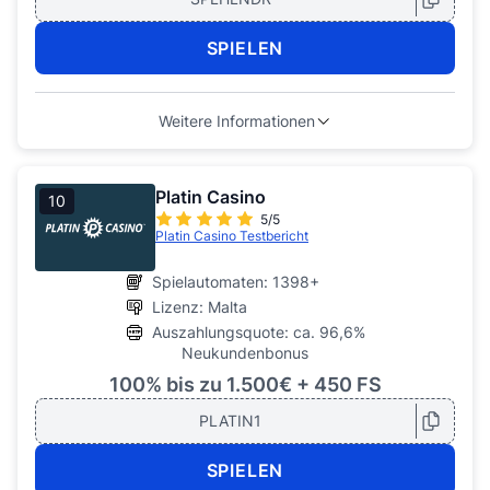
SPIELEN
Weitere Informationen
Platin Casino
10
5/5
Platin Casino Testbericht
Spielautomaten: 1398+
Lizenz: Malta
Auszahlungsquote: ca. 96,6%
Neukundenbonus
100% bis zu 1.500€ + 450 FS
PLATIN1
SPIELEN