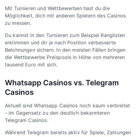
Mit Turnieren und Wettbewerben hast du die
Möglichkeit, dich mit anderen Spielern des Casinos
zu messen.
Du kannst in den Turnieren zum Beispiel Ranglisten
erklimmen und dir je nach Position verbesserte
Belohnungen sichern. In den meisten Fällen bringen
die Wettbewerbe Preispools in Höhe von mehreren
tausend Euro mit sich.
Whatsapp Casinos vs. Telegram
Casinos
Aktuell sind Whatsapp Casinos noch kaum verbreitet
- im Gegensatz zu den deutlich bekannteren
Telegram Casinos.
Während Telegram bereits aktiv für Spiele, Zahlungen