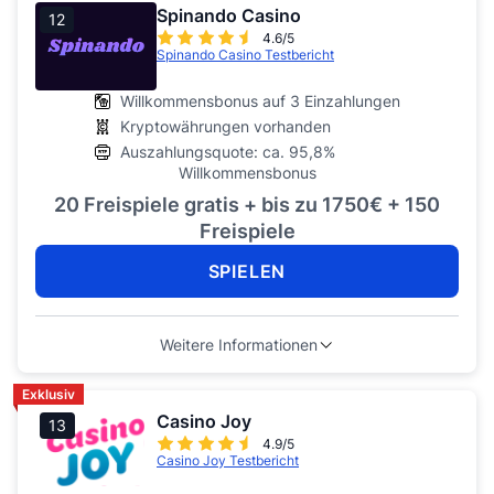
Spinando Casino
12
4.6/5
Spinando Casino Testbericht
Willkommensbonus auf 3 Einzahlungen
Kryptowährungen vorhanden
Auszahlungsquote: ca. 95,8%
Willkommensbonus
20 Freispiele gratis + bis zu 1750€ + 150
Freispiele
SPIELEN
Weitere Informationen
Exklusiv
Casino Joy
13
4.9/5
Casino Joy Testbericht