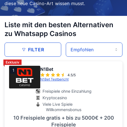
diese neue Casino-Art wissen musst.
Liste mit den besten Alternativen
zu Whatsapp Casinos
FILTER
Exklusiv
N1Bet
1
4.5/5
N1Bet Testbericht
Freispiele ohne Einzahlung
Kryptocasino
Viele Live Spiele
Willkommensbonus
10 Freispiele gratis + bis zu 5000€ + 200
Freispiele