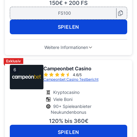
150€ + 200 FS
FS100
SPIELEN
Weitere Informationen
Exklusiv
Campeonbet Casino
6
4.6/5
Campeonbet Casino Testbericht
Kryptocasino
Viele Boni
90+ Spieleanbieter
Neukundenbonus
120% bis 360€
SPIELEN