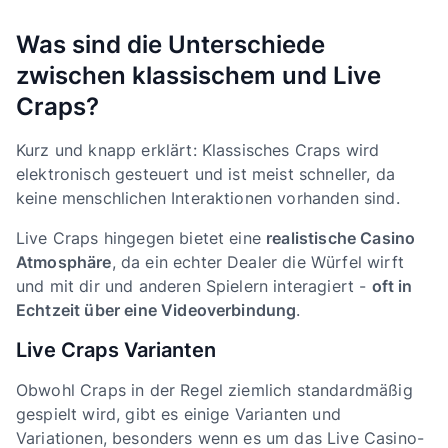
Was sind die Unterschiede
zwischen klassischem und Live
Craps?
Kurz und knapp erklärt: Klassisches Craps wird
elektronisch gesteuert und ist meist schneller, da
keine menschlichen Interaktionen vorhanden sind.
Live Craps hingegen bietet eine
realistische Casino
Atmosphäre
, da ein echter Dealer die Würfel wirft
und mit dir und anderen Spielern interagiert -
oft in
Echtzeit über eine Videoverbindung
.
Live Craps Varianten
Obwohl Craps in der Regel ziemlich standardmäßig
gespielt wird, gibt es einige Varianten und
Variationen, besonders wenn es um das Live Casino-