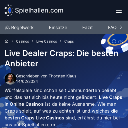
Craps Regelwerk
Einsätze
Fazit
FAQ
Casinos
Live Casinos
Craps
Info
Live Dealer Craps: Die besten
Anbieter
Geschrieben von
Thorsten Klaus
14/02/2024
Würfelspiele sind schon seit Jahrhunderten beliebt
und das hat sich bis heute nicht geändert.
Live Craps
in Online Casinos
ist da keine Ausnahme. Wie man
Craps spielt, auf was zu achten ist und welches
die
besten Craps Live Casinos
sind, erfährst du hier bei
uns auf Spielhallen.com.