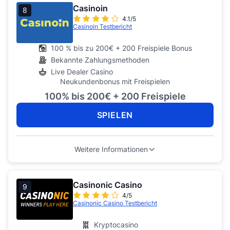
Casinoin
8
4.1/5
Casinoin Testbericht
100 % bis zu 200€ + 200 Freispiele Bonus
Bekannte Zahlungsmethoden
Live Dealer Casino
Neukundenbonus mit Freispielen
100% bis 200€ + 200 Freispiele
SPIELEN
Weitere Informationen
Casinonic Casino
9
4/5
Casinonic Casino Testbericht
Kryptocasino