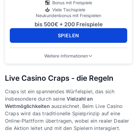
Bonus mit Freispiele
Viele Tischspiele
Neukundenbonus mit Freispielen
bis 500€ + 200 Freispiele
SPIELEN
Weitere Informationen
Live Casino Craps - die Regeln
Craps ist ein spannendes Würfelspiel, das sich
insbesondere durch seine
Vielzahl an
Wettmöglichkeiten
auszeichnet. Beim Live Casino
Craps wird das traditionelle Spielprinzip auf eine
Online-Plattform übertragen, wobei ein realer Dealer
die Aktion leitet und mit den Spielern interagiert.