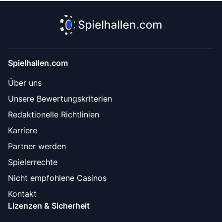
Spielhallen.com
Über uns
Unsere Bewertungskriterien
Redaktionelle Richtlinien
Karriere
Partner werden
Spielerrechte
Nicht empfohlene Casinos
Kontakt
Lizenzen & Sicherheit