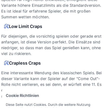
Variante höhere Einsatzlimits als die Standardversion.
Es ist ideal für erfahrene Spieler, die mit großen
Summen wetten möchten.
Low Limit Craps
Für diejenigen, die vorsichtig spielen oder gerade erst
anfangen, ist diese Version perfekt. Die Einsätze sind
niedriger, so dass man das Spiel genießen kann, ohne
viel zu riskieren.
Crapless Craps
Eine interessante Wendung des klassischen Spiels. Bei
dieser Variante kann der Spieler auf der "Come Out"-
Rolle nicht verlieren, es sei denn, er würfelt eine 11. Es
erhöht die Chancen des Spielers, macht das Spiel aber
Cookie Richtlinien
auch andersartig.
Diese Seite nutzt Cookies. Durch die weitere Nutzung
New York Craps