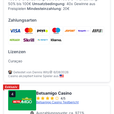
50% bis 100€
Umsatzbedingung
: 40x Gewinne aus
Freispielen
Mindesteinzahlung
: 20€
Zahlungsarten
Lizenzen
Curaçao
Getestet von Dennis Witz
6/08/2026
Casino akzeptiert keine Spieler aus
Exklusiv
Betsamigo Casino
4
4/5
Betsamigo Casino Testbericht
Auszahlungsquote: ca. 97,1%