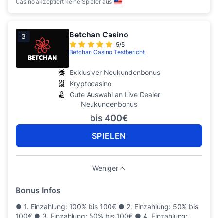
Casino akzeptiert keine Spieler aus
Betchan Casino
3
5/5
Betchan Casino Testbericht
Exklusiver Neukundenbonus
Kryptocasino
Gute Auswahl an Live Dealer
Neukundenbonus
bis 400€
SPIELEN
Weniger
Bonus Infos
● 1. Einzahlung: 100% bis 100€ ● 2. Einzahlung: 50% bis
100€ ● 3. Einzahlung: 50% bis 100€ ● 4. Einzahlung: