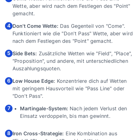
Wette, aber wird nach dem Festlegen des "Point"
gemacht.
Don't Come Wette:
Das Gegenteil von "Come".
Funktioniert wie die "Don't Pass" Wette, aber wird
nach dem Festlegen des "Point" gemacht.
Side Bets:
Zusätzliche Wetten wie "Field", "Place",
"Proposition", und andere, mit unterschiedlichen
Auszahlungsquoten.
Low House Edge:
Konzentriere dich auf Wetten
mit geringem Hausvorteil wie "Pass Line" oder
"Don't Pass".
Martingale-System:
Nach jedem Verlust den
Einsatz verdoppeln, bis man gewinnt.
Iron Cross-Strategie:
Eine Kombination aus