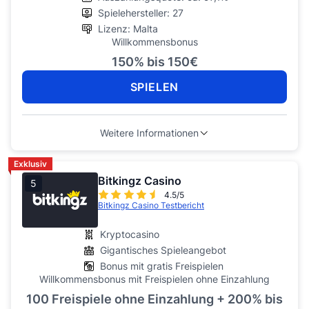
Spielehersteller: 27
Lizenz: Malta
Willkommensbonus
150% bis 150€
SPIELEN
Weitere Informationen
Exklusiv
Bitkingz Casino
5
4.5/5
Bitkingz Casino Testbericht
Kryptocasino
Gigantisches Spieleangebot
Bonus mit gratis Freispielen
Willkommensbonus mit Freispielen ohne Einzahlung
100 Freispiele ohne Einzahlung + 200% bis