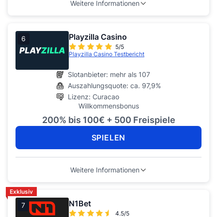
Weitere Informationen
Playzilla Casino
6
5/5
Playzilla Casino Testbericht
Slotanbieter: mehr als 107
Auszahlungsquote: ca. 97,9%
Lizenz: Curacao
Willkommensbonus
200% bis 100€ + 500 Freispiele
SPIELEN
Weitere Informationen
Exklusiv
N1Bet
7
4.5/5