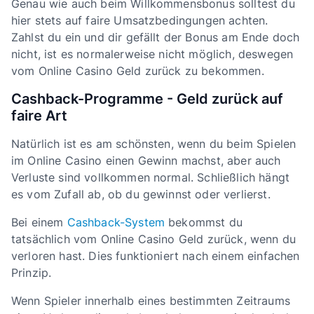
Genau wie auch beim Willkommensbonus solltest du
hier stets auf faire Umsatzbedingungen achten.
Zahlst du ein und dir gefällt der Bonus am Ende doch
nicht, ist es normalerweise nicht möglich, deswegen
vom Online Casino Geld zurück zu bekommen.
Cashback-Programme - Geld zurück auf
faire Art
Natürlich ist es am schönsten, wenn du beim Spielen
im Online Casino einen Gewinn machst, aber auch
Verluste sind vollkommen normal. Schließlich hängt
es vom Zufall ab, ob du gewinnst oder verlierst.
Bei einem
Cashback-System
bekommst du
tatsächlich vom Online Casino Geld zurück, wenn du
verloren hast. Dies funktioniert nach einem einfachen
Prinzip.
Wenn Spieler innerhalb eines bestimmten Zeitraums