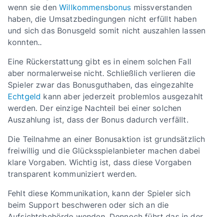
wenn sie den
Willkommensbonus
missverstanden
haben, die Umsatzbedingungen nicht erfüllt haben
und sich das Bonusgeld somit nicht auszahlen lassen
konnten..
Eine Rückerstattung gibt es in einem solchen Fall
aber normalerweise nicht. Schließlich verlieren die
Spieler zwar das Bonusguthaben, das eingezahlte
Echtgeld
kann aber jederzeit problemlos ausgezahlt
werden. Der einzige Nachteil bei einer solchen
Auszahlung ist, dass der Bonus dadurch verfällt.
Die Teilnahme an einer Bonusaktion ist grundsätzlich
freiwillig und die Glücksspielanbieter machen dabei
klare Vorgaben. Wichtig ist, dass diese Vorgaben
transparent kommuniziert werden.
Fehlt diese Kommunikation, kann der Spieler sich
beim Support beschweren oder sich an die
Aufsichtsbehörde wenden. Dennoch führt das in der