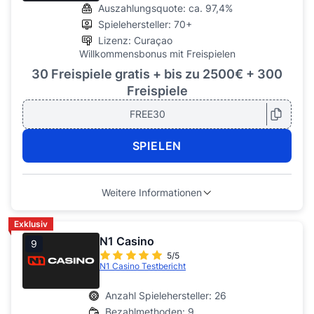
Auszahlungsquote: ca. 97,4%
Spielehersteller: 70+
Lizenz: Curaçao
Willkommensbonus mit Freispielen
30 Freispiele gratis + bis zu 2500€ + 300
Freispiele
FREE30
SPIELEN
Weitere Informationen
Exklusiv
N1 Casino
9
5/5
N1 Casino Testbericht
Anzahl Spielehersteller: 26
Bezahlmethoden: 9