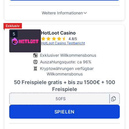
Weitere Informationen
Exklusiv
HotLoot Casino
5
4.8/5
HotLoot Casino Testbericht
Exklusiver Willkommensbonus
Auszahlungsquote: ca 96%
Kryptowährungen verfügbar
Willkommensbonus
50 Freispiele gratis + bis zu 1500€ + 100
Freispiele
50FS
SPIELEN