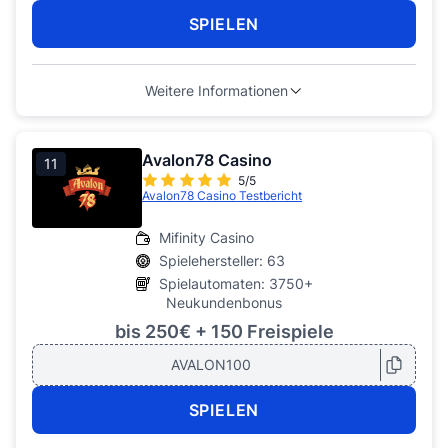
SPIELEN
Weitere Informationen
Avalon78 Casino
11
5/5
Avalon78 Casino Testbericht
Mifinity Casino
Spielehersteller: 63
Spielautomaten: 3750+
Neukundenbonus
bis 250€ + 150 Freispiele
AVALON100
SPIELEN