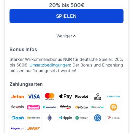
20% bis 500€
SPIELEN
Weniger
Bonus Infos
Starker Willkommensbonus
NUR
für deutsche Spieler: 20%
bis 500€
Umsatzbedingungen
: Der Bonus und Einzahlung
müssen nur 1x umgesetzt werden!
Zahlungsarten