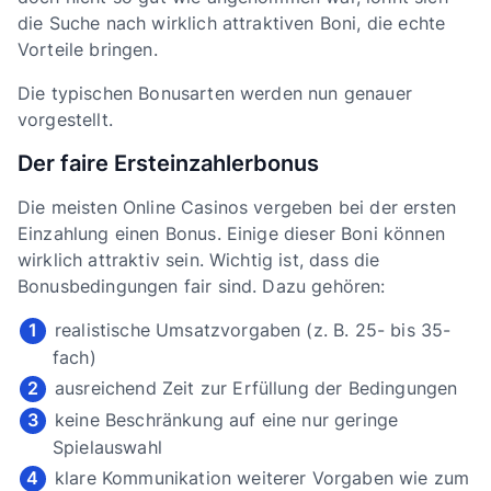
die Suche nach wirklich attraktiven Boni, die echte
Vorteile bringen.
Die typischen Bonusarten werden nun genauer
vorgestellt.
Der faire Ersteinzahlerbonus
Die meisten Online Casinos vergeben bei der ersten
Einzahlung einen Bonus. Einige dieser Boni können
wirklich attraktiv sein. Wichtig ist, dass die
Bonusbedingungen fair sind. Dazu gehören:
realistische Umsatzvorgaben (z. B. 25- bis 35-
fach)
ausreichend Zeit zur Erfüllung der Bedingungen
keine Beschränkung auf eine nur geringe
Spielauswahl
klare Kommunikation weiterer Vorgaben wie zum