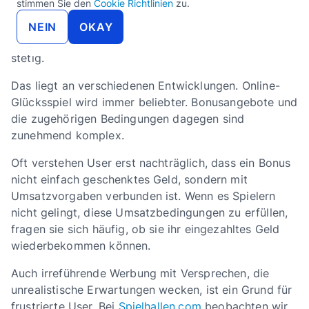
stimmen Sie den
Cookie Richtlinien
zu.
Die Zahl der Spieler, die nach Möglichkeiten googeln,
NEIN
OKAY
im Online Casino Geld zurück zu erhalten, steigt
stetig.
Das liegt an verschiedenen Entwicklungen. Online-
Glücksspiel wird immer beliebter. Bonusangebote und
die zugehörigen Bedingungen dagegen sind
zunehmend komplex.
Oft verstehen User erst nachträglich, dass ein Bonus
nicht einfach geschenktes Geld, sondern mit
Umsatzvorgaben verbunden ist. Wenn es Spielern
nicht gelingt, diese Umsatzbedingungen zu erfüllen,
fragen sie sich häufig, ob sie ihr eingezahltes Geld
wiederbekommen können.
Auch irreführende Werbung mit Versprechen, die
unrealistische Erwartungen wecken, ist ein Grund für
frustrierte User. Bei
Spielhallen.com
beobachten wir