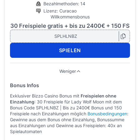
Bezahlmethoden: 14
Lizenz: Curacao
Willkommensbonus
30 Freispiele gratis + bis zu 2400€ + 150 FS
SPLHLNBZ
SPIELEN
Weniger
Bonus Infos
Exklusiver Bizzo Casino Bonus mit
Freispielen ohne
Einzahlung
: 30 Freispiele für Lady Wolf Moon mit dem
Bonus Code SPLHLNBZ | Bis zu 2400€ Bonus und 150
Freispiele nach Einzahlungen möglich
Bonusbedingungen
:
Gewinne aus dem Bonus ohne Einzahlung, Bonussumme
aus Einzahlungen und Gewinne aus Freispielen: 40x an
Spielautomaten