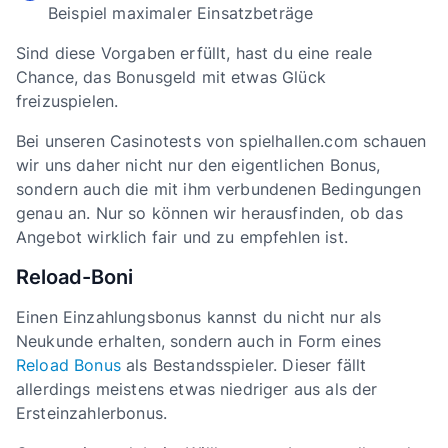
Beispiel maximaler Einsatzbeträge
Sind diese Vorgaben erfüllt, hast du eine reale
Chance, das Bonusgeld mit etwas Glück
freizuspielen.
Bei unseren Casinotests von spielhallen.com schauen
wir uns daher nicht nur den eigentlichen Bonus,
sondern auch die mit ihm verbundenen Bedingungen
genau an. Nur so können wir herausfinden, ob das
Angebot wirklich fair und zu empfehlen ist.
Reload-Boni
Einen Einzahlungsbonus kannst du nicht nur als
Neukunde erhalten, sondern auch in Form eines
Reload Bonus
als Bestandsspieler. Dieser fällt
allerdings meistens etwas niedriger aus als der
Ersteinzahlerbonus.