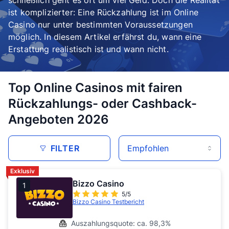
schließlich geht es oft um viel Geld. Doch die Realität
ist komplizierter: Eine Rückzahlung ist im Online
Casino nur unter bestimmten Voraussetzungen
möglich. In diesem Artikel erfährst du, wann eine
Erstattung realistisch ist und wann nicht.
Top Online Casinos mit fairen
Rückzahlungs- oder Cashback-
Angeboten 2026
FILTER
Exklusiv
Bizzo Casino
1
5/5
Bizzo Casino Testbericht
Auszahlungsquote: ca. 98,3%