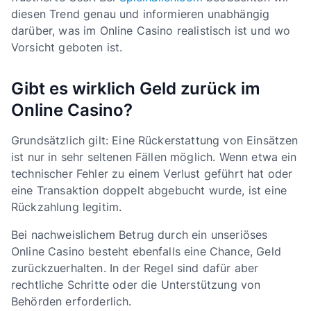
diesen Trend genau und informieren unabhängig
darüber, was im Online Casino realistisch ist und wo
Vorsicht geboten ist.
Gibt es wirklich Geld zurück im
Online Casino?
Grundsätzlich gilt: Eine Rückerstattung von Einsätzen
ist nur in sehr seltenen Fällen möglich. Wenn etwa ein
technischer Fehler zu einem Verlust geführt hat oder
eine Transaktion doppelt abgebucht wurde, ist eine
Rückzahlung legitim.
Bei nachweislichem Betrug durch ein unseriöses
Online Casino besteht ebenfalls eine Chance, Geld
zurückzuerhalten. In der Regel sind dafür aber
rechtliche Schritte oder die Unterstützung von
Behörden erforderlich.