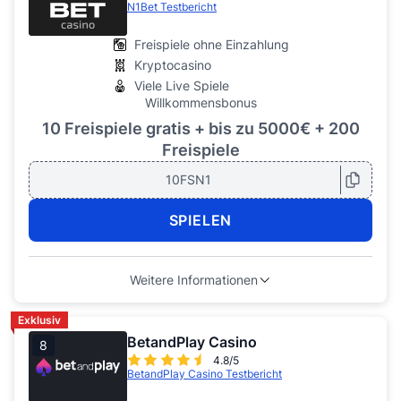
N1Bet Testbericht
Freispiele ohne Einzahlung
Kryptocasino
Viele Live Spiele
Willkommensbonus
10 Freispiele gratis + bis zu 5000€ + 200
Freispiele
10FSN1
SPIELEN
Weitere Informationen
Exklusiv
BetandPlay Casino
8
4.8/5
BetandPlay Casino Testbericht