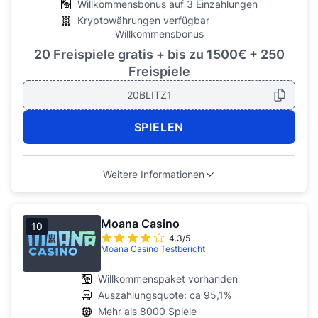
Willkommensbonus auf 3 Einzahlungen
Kryptowährungen verfügbar
Willkommensbonus
20 Freispiele gratis + bis zu 1500€ + 250
Freispiele
20BLITZ1
SPIELEN
Weitere Informationen
Moana Casino
10
4.3/5
Moana Casino Testbericht
Willkommenspaket vorhanden
Auszahlungsquote: ca 95,1%
Mehr als 8000 Spiele