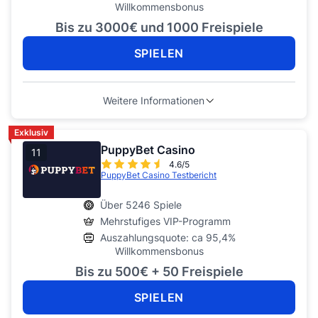
Willkommensbonus
Bis zu 3000€ und 1000 Freispiele
SPIELEN
Weitere Informationen
Exklusiv
PuppyBet Casino
11
4.6/5
PuppyBet Casino Testbericht
Über 5246 Spiele
Mehrstufiges VIP-Programm
Auszahlungsquote: ca 95,4%
Willkommensbonus
Bis zu 500€ + 50 Freispiele
SPIELEN