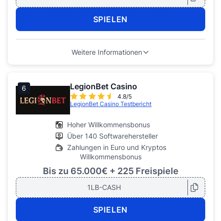
SPIELEN
Weitere Informationen
LegionBet Casino
6
4.8/5
LegionBet Casino Testbericht
Hoher Willkommensbonus
Über 140 Softwarehersteller
Zahlungen in Euro und Kryptos
Willkommensbonus
Bis zu 65.000€ + 225 Freispiele
1LB-CASH
SPIELEN