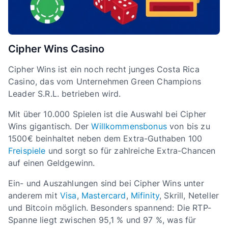
Cipher Wins Casino
Cipher Wins ist ein noch recht junges Costa Rica
Casino, das vom Unternehmen Green Champions
Leader S.R.L. betrieben wird.
Mit über 10.000 Spielen ist die Auswahl bei Cipher
Wins gigantisch. Der
Willkommensbonus
von bis zu
1500€ beinhaltet neben dem Extra-Guthaben 100
Freispiele
und sorgt so für zahlreiche Extra-Chancen
auf einen Geldgewinn.
Ein- und Auszahlungen sind bei Cipher Wins unter
anderem mit
Visa
,
Mastercard
,
Mifinity
, Skrill, Neteller
und Bitcoin möglich. Besonders spannend: Die RTP-
Spanne liegt zwischen 95,1 % und 97 %, was für