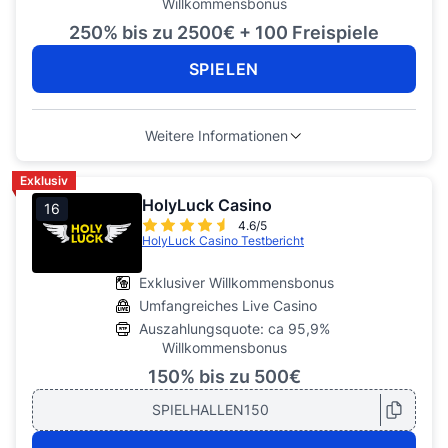
Willkommensbonus
250% bis zu 2500€ + 100 Freispiele
SPIELEN
Weitere Informationen
Exklusiv
HolyLuck Casino
16
4.6/5
HolyLuck Casino Testbericht
Exklusiver Willkommensbonus
Umfangreiches Live Casino
Auszahlungsquote: ca 95,9%
Willkommensbonus
150% bis zu 500€
SPIELHALLEN150