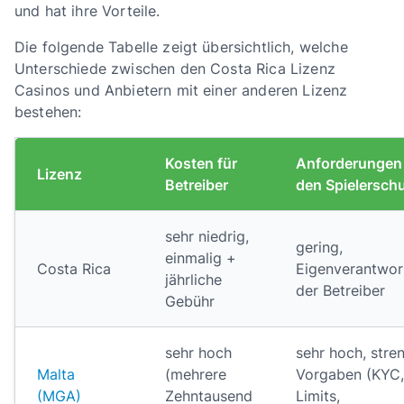
und hat ihre Vorteile.
Die folgende Tabelle zeigt übersichtlich, welche
Unterschiede zwischen den Costa Rica Lizenz
Casinos und Anbietern mit einer anderen Lizenz
bestehen:
Kosten für
Anforderungen
Lizenz
Betreiber
den Spielersch
sehr niedrig,
gering,
einmalig +
Costa Rica
Eigenverantwor
jährliche
der Betreiber
Gebühr
sehr hoch
sehr hoch, stre
Malta
(mehrere
Vorgaben (KYC,
(MGA)
Zehntausend
Limits,