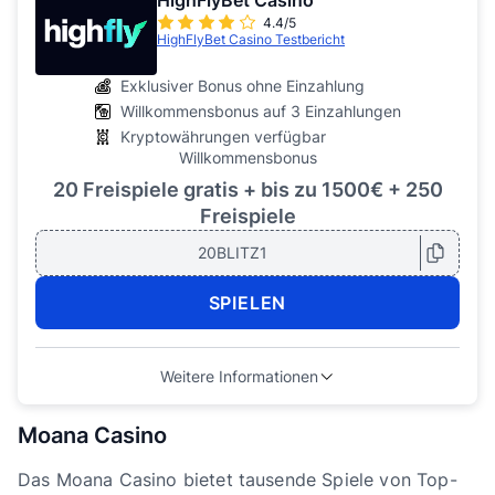
HighFlyBet Casino
4.4/5
HighFlyBet Casino Testbericht
Exklusiver Bonus ohne Einzahlung
Willkommensbonus auf 3 Einzahlungen
Kryptowährungen verfügbar
Willkommensbonus
20 Freispiele gratis + bis zu 1500€ + 250
Freispiele
20BLITZ1
SPIELEN
Weitere Informationen
Moana Casino
Das Moana Casino bietet tausende Spiele von Top-