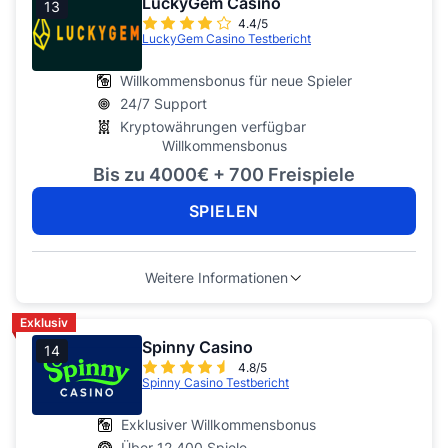
LuckyGem Casino
13
4.4/5
LuckyGem Casino Testbericht
Willkommensbonus für neue Spieler
24/7 Support
Kryptowährungen verfügbar
Willkommensbonus
Bis zu 4000€ + 700 Freispiele
SPIELEN
Weitere Informationen
Exklusiv
Spinny Casino
14
4.8/5
Spinny Casino Testbericht
Exklusiver Willkommensbonus
Über 12.400 Spiele