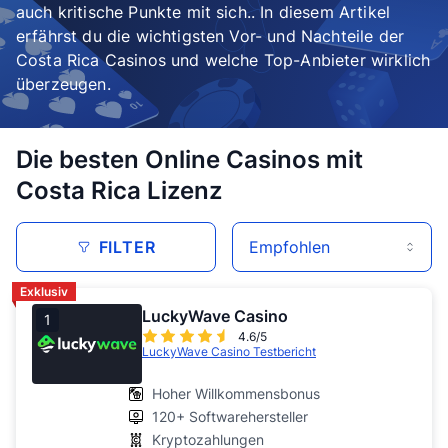
auch kritische Punkte mit sich.. In diesem Artikel
erfährst du die wichtigsten Vor- und Nachteile der
Costa Rica Casinos und welche Top-Anbieter wirklich
überzeugen.
Die besten Online Casinos mit
Costa Rica Lizenz
FILTER
Exklusiv
LuckyWave Casino
1
4.6/5
LuckyWave Casino Testbericht
Hoher Willkommensbonus
120+ Softwarehersteller
Kryptozahlungen