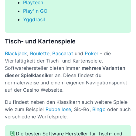
Playtech
Play' n GO
Yggdrasil
Tisch- und Kartenspiele
Blackjack
,
Roulette
,
Baccarat
und
Poker
- die
Vierfaltigkeit der Tisch- und Kartenspiele.
Softwarehersteller bieten immer
mehrere Varianten
dieser Spielklassiker
an. Diese findest du
normalerweise und einem eigenen Navigationspunkt
auf der Casino Webseite.
Du findest neben den Klassikern auch weitere Spiele
wie zum Beispiel
Rubbellose
, Sic-Bo,
Bingo
oder auch
verschiedene Würfelspiele.
Die besten Software Hersteller für Tisch- und