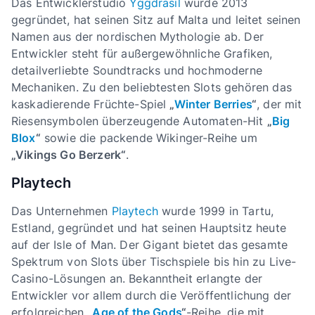
Das Entwicklerstudio
Yggdrasil
wurde 2013
gegründet, hat seinen Sitz auf Malta und leitet seinen
Namen aus der nordischen Mythologie ab. Der
Entwickler steht für außergewöhnliche Grafiken,
detailverliebte Soundtracks und hochmoderne
Mechaniken. Zu den beliebtesten Slots gehören das
kaskadierende Früchte-Spiel
„
Winter Berries
“
, der mit
Riesensymbolen überzeugende Automaten-Hit
„
Big
Blox
“
sowie die packende Wikinger-Reihe um
„Vikings Go Berzerk“
.
Playtech
Das Unternehmen
Playtech
wurde 1999 in Tartu,
Estland, gegründet und hat seinen Hauptsitz heute
auf der Isle of Man. Der Gigant bietet das gesamte
Spektrum von Slots über Tischspiele bis hin zu Live-
Casino-Lösungen an. Bekanntheit erlangte der
Entwickler vor allem durch die Veröffentlichung der
erfolgreichen
„
Age of the Gods
“
-Reihe, die mit