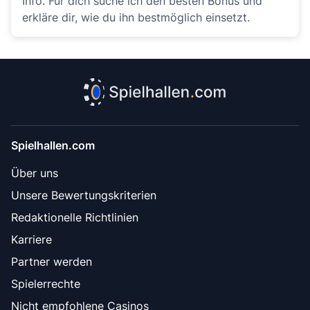
Info. Für dich suche ich den besten Bonus und
erkläre dir, wie du ihn bestmöglich einsetzt.
Spielhallen.com
Über uns
Unsere Bewertungskriterien
Redaktionelle Richtlinien
Karriere
Partner werden
Spielerrechte
Nicht empfohlene Casinos