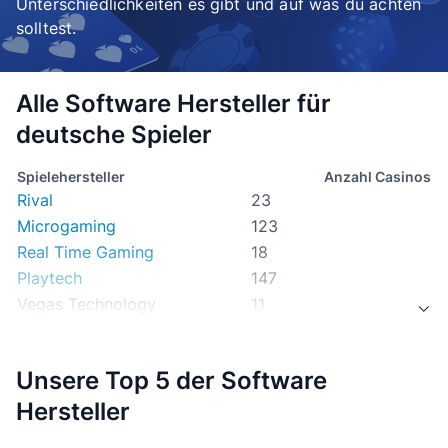
Unterschiedlichkeiten es gibt und auf was du achten
solltest.
Alle Software Hersteller für
deutsche Spieler
Spielehersteller
Anzahl Casinos
Rival
23
Microgaming
123
Real Time Gaming
18
Playtech
147
Vegas Technology
11
Unsere Top 5 der Software
Hersteller