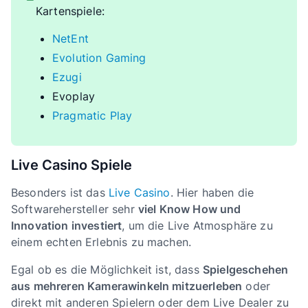
Kartenspiele:
NetEnt
Evolution Gaming
Ezugi
Evoplay
Pragmatic Play
Live Casino Spiele
Besonders ist das
Live Casino
. Hier haben die
Softwarehersteller sehr
viel Know How und
Innovation investiert
, um die Live Atmosphäre zu
einem echten Erlebnis zu machen.
Egal ob es die Möglichkeit ist, dass
Spielgeschehen
aus mehreren Kamerawinkeln mitzuerleben
oder
direkt mit anderen Spielern oder dem Live Dealer zu