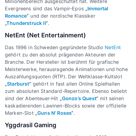
Millionenbereich ausgeschüttet hat. Weitere
Evergreens sind das Vampir-Epos
„
Immortal
Romance
“
und der nordische Klassiker
„
Thunderstruck II
“
.
NetEnt (Net Entertainment)
Das 1996 in Schweden gegründete Studio
NetEnt
gehört zu den absolut prägenden Akteuren der
Branche. Der Hersteller ist berühmt für grafische
Meisterwerke, herausragende Animationen und hohe
Auszahlungsquoten (RTP). Der Weltklasse-Kultslot
„
Starburst
“
gehört in fast allen Online Spielhallen
zum absoluten Standard-Repertoire. Ebenso beliebt
sind der Abenteuer-Hit
„
Gonzo’s Quest
“
mit seinen
kaskadierenden Lawinen-Blocks sowie der offizielle
Marken-Slot
„
Guns N' Roses
“
.
Yggdrasil Gaming