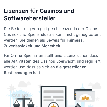
Lizenzen für Casinos und
Softwarehersteller
Die Bedeutung von gültigen Lizenzen in der Online
Casino- und Spieleindustrie kann nicht genug betont
werden. Sie dienen als Beweis für
Fairness,
Zuverlässigkeit und Sicherheit
.
Für Online Spielhallen stellt eine Lizenz sicher, dass
alle Aktivitäten des Casinos überwacht und reguliert
werden und dass es sich
an die gesetzlichen
Bestimmungen hält
.