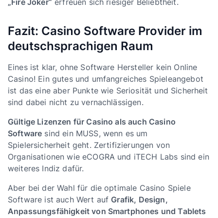
„Fire Joker“
erfreuen sich riesiger Beliebtheit.
Fazit: Casino Software Provider im
deutschsprachigen Raum
Eines ist klar, ohne Software Hersteller kein Online
Casino! Ein gutes und umfangreiches Spieleangebot
ist das eine aber Punkte wie Seriosität und Sicherheit
sind dabei nicht zu vernachlässigen.
Gültige Lizenzen für Casino als auch Casino
Software
sind ein MUSS, wenn es um
Spielersicherheit geht. Zertifizierungen von
Organisationen wie eCOGRA und iTECH Labs sind ein
weiteres Indiz dafür.
Aber bei der Wahl für die optimale Casino Spiele
Software ist auch Wert auf
Grafik, Design,
Anpassungsfähigkeit von Smartphones und Tablets