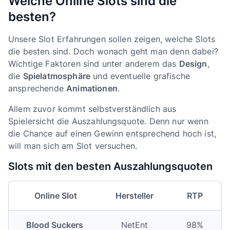
Welche Online Slots sind die
besten?
Unsere Slot Erfahrungen sollen zeigen, welche Slots
die besten sind. Doch wonach geht man denn dabei?
Wichtige Faktoren sind unter anderem das
Design
,
die
Spielatmosphäre
und eventuelle grafische
ansprechende
Animationen
.
Allem zuvor kommt selbstverständlich aus
Spielersicht die Auszahlungsquote. Denn nur wenn
die Chance auf einen Gewinn entsprechend hoch ist,
will man sich am Slot versuchen.
Slots mit den besten Auszahlungsquoten
Online Slot
Hersteller
RTP
Blood Suckers
NetEnt
98%