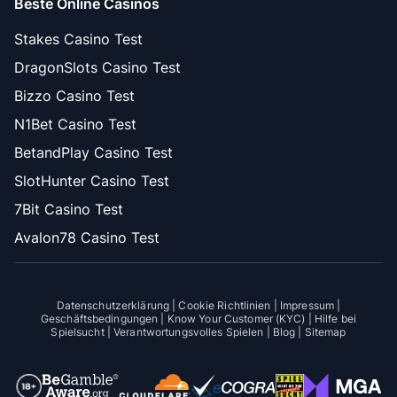
Beste Online Casinos
Stakes Casino Test
DragonSlots Casino Test
Bizzo Casino Test
N1Bet Casino Test
BetandPlay Casino Test
SlotHunter Casino Test
7Bit Casino Test
Avalon78 Casino Test
Datenschutzerklärung
|
Cookie Richtlinien
|
Impressum
|
Geschäftsbedingungen
|
Know Your Customer (KYC)
|
Hilfe bei
Spielsucht
|
Verantwortungsvolles Spielen
|
Blog
|
Sitemap