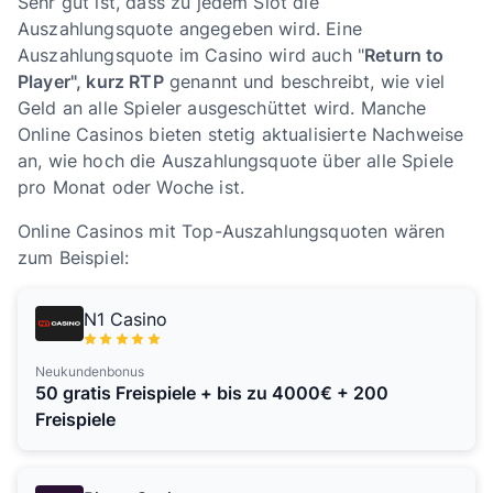
Sehr gut ist, dass zu jedem Slot die
Auszahlungsquote angegeben wird. Eine
Auszahlungsquote im Casino wird auch "
Return to
Player", kurz RTP
genannt und beschreibt, wie viel
Geld an alle Spieler ausgeschüttet wird. Manche
Online Casinos bieten stetig aktualisierte Nachweise
an, wie hoch die Auszahlungsquote über alle Spiele
pro Monat oder Woche ist.
Online Casinos mit Top-Auszahlungsquoten wären
zum Beispiel:
N1 Casino
Neukundenbonus
50 gratis Freispiele + bis zu 4000€ + 200
Freispiele