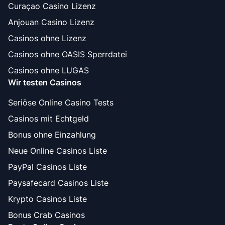
Curaçao Casino Lizenz
Anjouan Casino Lizenz
Casinos ohne Lizenz
Casinos ohne OASIS Sperrdatei
Casinos ohne LUGAS
Wir testen Casinos
Seriöse Online Casino Tests
Casinos mit Echtgeld
Bonus ohne Einzahlung
Neue Online Casinos Liste
PayPal Casinos Liste
Paysafecard Casinos Liste
Krypto Casinos Liste
Bonus Crab Casinos