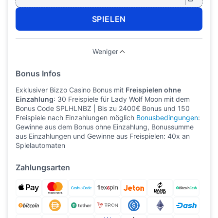
SPIELEN
Weniger
Bonus Infos
Exklusiver Bizzo Casino Bonus mit
Freispielen ohne
Einzahlung
: 30 Freispiele für Lady Wolf Moon mit dem
Bonus Code SPLHLNBZ | Bis zu 2400€ Bonus und 150
Freispiele nach Einzahlungen möglich
Bonusbedingungen
:
Gewinne aus dem Bonus ohne Einzahlung, Bonussumme
aus Einzahlungen und Gewinne aus Freispielen: 40x an
Spielautomaten
Zahlungsarten