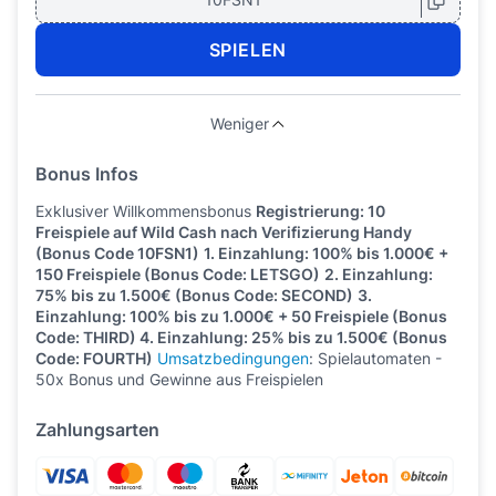
SPIELEN
Weniger
Bonus Infos
Exklusiver Willkommensbonus
Registrierung: 10
Freispiele auf Wild Cash nach Verifizierung Handy
(Bonus Code
10FSN1)
1. Einzahlung: 100% bis 1.000€ +
150 Freispiele (Bonus Code: LETSGO)
2. Einzahlung:
75% bis zu 1.500€ (Bonus Code: SECOND)
3.
Einzahlung: 100% bis zu 1.000€ + 50 Freispiele (Bonus
Code: THIRD) 4. Einzahlung: 25% bis zu 1.500€ (Bonus
Code: FOURTH)
Umsatzbedingungen
: Spielautomaten -
50x Bonus und Gewinne aus Freispielen
Zahlungsarten