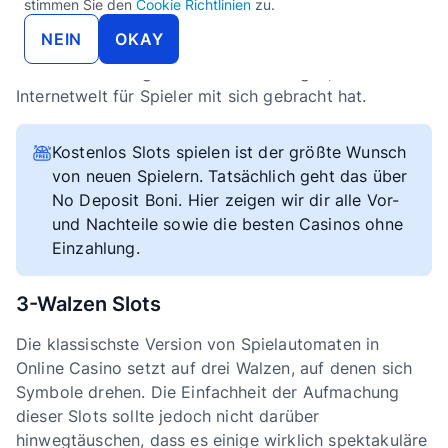
ähnlichsten sind. Wir berichten und stellen hier
stimmen Sie den
Cookie Richtlinien
zu.
möglichst alle Arten von Automaten vor. Ob
NEIN
OKAY
„altmodische“ oder gerade erst veröffentlichte, wir
wollen euch die ganze Vielfalt aufzeigen, die die
Internetwelt für Spieler mit sich gebracht hat.
Kostenlos Slots spielen ist der größte Wunsch
von neuen Spielern. Tatsächlich geht das über
No Deposit Boni. Hier zeigen wir dir alle Vor-
und Nachteile sowie die besten Casinos ohne
Einzahlung.
3-Walzen Slots
Die klassischste Version von Spielautomaten in
Online Casino setzt auf drei Walzen, auf denen sich
Symbole drehen. Die Einfachheit der Aufmachung
dieser Slots sollte jedoch nicht darüber
hinwegtäuschen, dass es einige wirklich spektakuläre