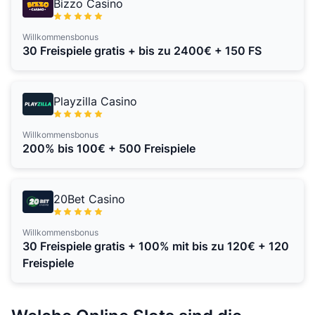
Bizzo Casino
Willkommensbonus
30 Freispiele gratis + bis zu 2400€ + 150 FS
Playzilla Casino
Willkommensbonus
200% bis 100€ + 500 Freispiele
20Bet Casino
Willkommensbonus
30 Freispiele gratis + 100% mit bis zu 120€ + 120
Freispiele