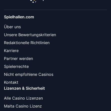
Spielhallen.com
Über uns
Unsere Bewertungskriterien
Redaktionelle Richtlinien
Karriere
Partner werden
Spielerrechte
Nicht empfohlene Casinos
Kontakt
Lizenzen & Sicherheit
Alle Casino Lizenzen
Malta Casino Lizenz