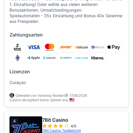
1. Einzahlung! Oder wähle aus vielen weiteren
Bonusaktionen. Umsatzbedingungen:
Spielautomaten - 35x Einzahlung und Bonus 40x Gewinne
aus Freispielen
Zahlungsarten
Lizenzen
Curaçao
Getestet von Vanessa Norden
7/08/2026
Casino akzeptiert keine Spieler aus
7Bit Casino
4
4/5
7Bit Casino Testbericht