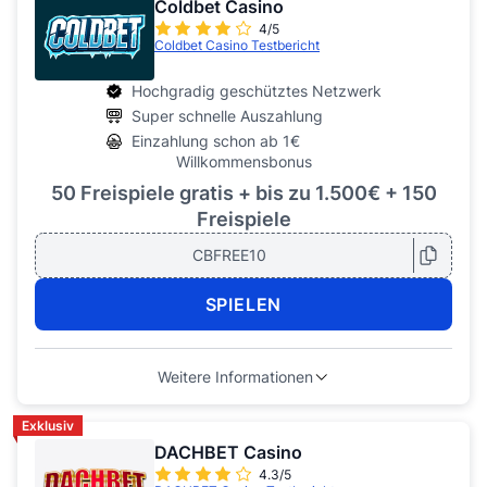
Coldbet Casino
4/5
Coldbet Casino Testbericht
Hochgradig geschütztes Netzwerk
Super schnelle Auszahlung
Einzahlung schon ab 1€
Willkommensbonus
50 Freispiele gratis + bis zu 1.500€ + 150
Freispiele
CBFREE10
SPIELEN
Weitere Informationen
Exklusiv
DACHBET Casino
4.3/5