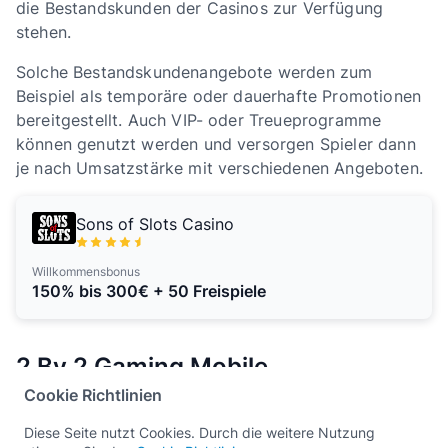
die Bestandskunden der Casinos zur Verfügung
stehen.
Solche Bestandskundenangebote werden zum
Beispiel als temporäre oder dauerhafte Promotionen
bereitgestellt. Auch VIP- oder Treueprogramme
können genutzt werden und versorgen Spieler dann
je nach Umsatzstärke mit verschiedenen Angeboten.
Sons of Slots Casino
Willkommensbonus
150% bis 300€ + 50 Freispiele
2 By 2 Gaming Mobile
Cookie Richtlinien
Die 2 By 2 Gaming Slots wurden vom Anbieter für die
mobilen Spielvarianten optimiert. Spieler genießen
Diese Seite nutzt Cookies. Durch die weitere Nutzung