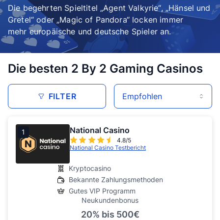
Die begehrten Spieltitel „Agent Valkyrie“, „Hänsel und
Gretel“ oder „Magic of Pandora“ locken immer
mehr europäische und deutsche Spieler an.
Die besten 2 By 2 Gaming Casinos
FILTER
National Casino
1
4.8/5
National Casino Testbericht
Kryptocasino
Bekannte Zahlungsmethoden
Gutes VIP Programm
Neukundenbonus
20% bis 500€