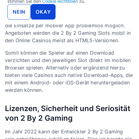
stimmen Sie den
Cookie Richtlinien
zu.
hier also den Vorteil, dass sie ihre Einsätze nicht nur
am heimischen Computer platzieren können. Auch
NEIN
OKAY
auf dem Weg zur Arbeit oder zu einem Freund sind
die Einsätze per mobiler App problemlos möglich.
Angeboten werden die 2 By 2 Gaming Slots mobil in
den Online Casinos meist als HTML5-Versionen.
Somit können die Spieler auf einen Download
verzichten und den jeweiligen Slot direkt im mobilen
Browser spielen. Alternativ oder ergänzend hierzu
bieten viele Casinos auch native Download-Apps, die
mit einem Android- oder iOS-Gerät heruntergeladen
werden können.
Lizenzen, Sicherheit und Seriosität
von 2 By 2 Gaming
Im Jahr 2022 kann der Entwickler 2 By 2 Gaming