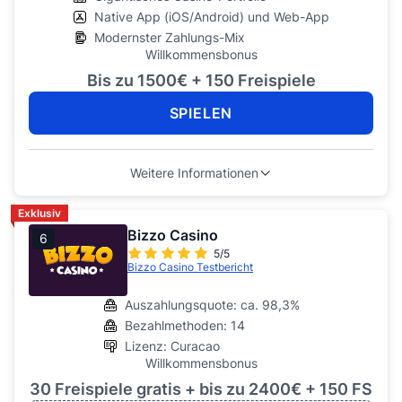
Native App (iOS/Android) und Web-App
Modernster Zahlungs-Mix
Willkommensbonus
Bis zu 1500€ + 150 Freispiele
SPIELEN
Weitere Informationen
Exklusiv
Bizzo Casino
6
5/5
Bizzo Casino Testbericht
Auszahlungsquote: ca. 98,3%
Bezahlmethoden: 14
Lizenz: Curacao
Willkommensbonus
30 Freispiele gratis + bis zu 2400€ + 150 FS