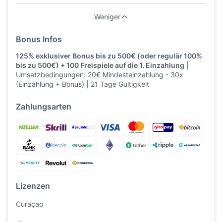
Weniger
Bonus Infos
125% exklusiver Bonus bis zu 500€ (oder regulär 100%
bis zu 500€) + 100 Freispiele auf die 1. Einzahlung
|
Umsatzbedingungen: 20€ Mindesteinzahlung - 30x
(Einzahlung + Bonus) | 21 Tage Gültigkeit
Zahlungsarten
Lizenzen
Curaçao