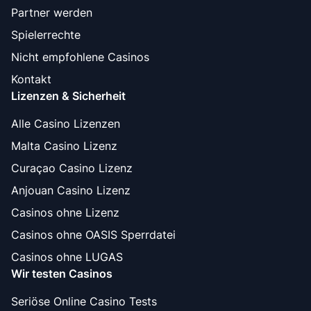
Partner werden
Spielerrechte
Nicht empfohlene Casinos
Kontakt
Lizenzen & Sicherheit
Alle Casino Lizenzen
Malta Casino Lizenz
Curaçao Casino Lizenz
Anjouan Casino Lizenz
Casinos ohne Lizenz
Casinos ohne OASIS Sperrdatei
Casinos ohne LUGAS
Wir testen Casinos
Seriöse Online Casino Tests