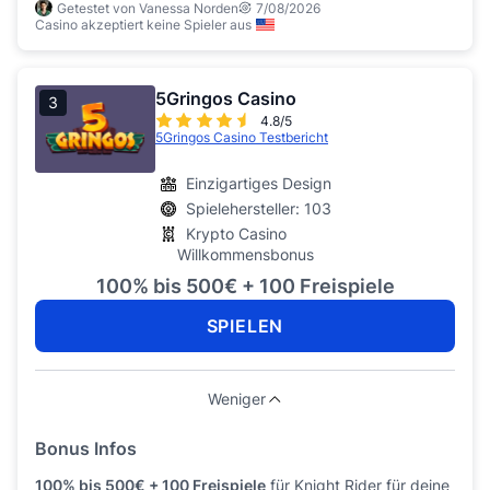
Getestet von Vanessa Norden
7/08/2026
Casino akzeptiert keine Spieler aus
5Gringos Casino
3
4.8/5
5Gringos Casino Testbericht
Einzigartiges Design
Spielehersteller: 103
Krypto Casino
Willkommensbonus
100% bis 500€ + 100 Freispiele
SPIELEN
Weniger
Bonus Infos
100% bis 500€ + 100 Freispiele
für Knight Rider für deine