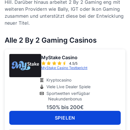
Hill. Darüber hinaus arbeitet 2 By 2 Gaming eng mit
weiteren Providern wie Bally, IGT oder Ikon Gaming
zusammen und unterstützt diese bei der Entwicklung
neuer Titel.
Alle 2 By 2 Gaming Casinos
MyStake Casino
4.5/5
MyStake Casino Testbericht
Kryptocasino
Viele Live Dealer Spiele
Sportwetten verfügbar
Neukundenbonus
150% bis 200€
SPIELEN