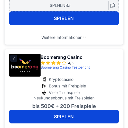
SPLHLNBZ
SPIELEN
Weitere Informationen
Boomerang Casino
7
4/5
Boomerang Casino Testbericht
Kryptocasino
Bonus mit Freispiele
Viele Tischspiele
Neukundenbonus mit Freispielen
bis 500€ + 200 Freispiele
SPIELEN