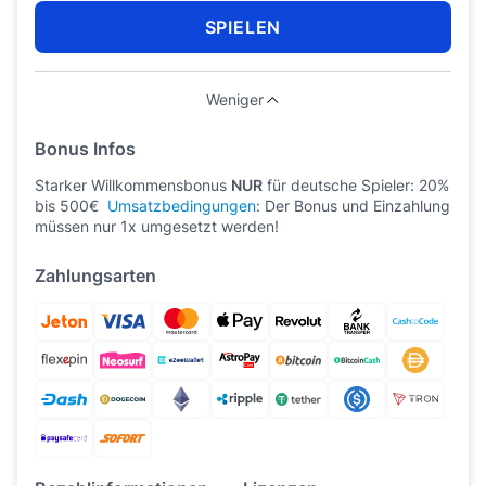
SPIELEN
Weniger
Bonus Infos
Starker Willkommensbonus
NUR
für deutsche Spieler: 20%
bis 500€
Umsatzbedingungen
: Der Bonus und Einzahlung
müssen nur 1x umgesetzt werden!
Zahlungsarten