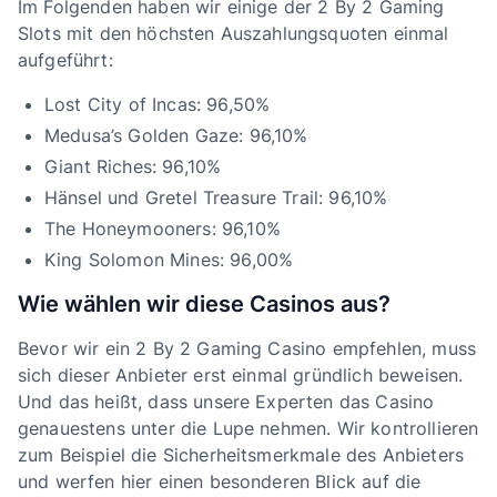
Im Folgenden haben wir einige der 2 By 2 Gaming
Slots mit den höchsten Auszahlungsquoten einmal
aufgeführt:
Lost City of Incas: 96,50%
Medusa’s Golden Gaze: 96,10%
Giant Riches: 96,10%
Hänsel und Gretel Treasure Trail: 96,10%
The Honeymooners: 96,10%
King Solomon Mines: 96,00%
Wie wählen wir diese Casinos aus?
Bevor wir ein 2 By 2 Gaming Casino empfehlen, muss
sich dieser Anbieter erst einmal gründlich beweisen.
Und das heißt, dass unsere Experten das Casino
genauestens unter die Lupe nehmen. Wir kontrollieren
zum Beispiel die Sicherheitsmerkmale des Anbieters
und werfen hier einen besonderen Blick auf die