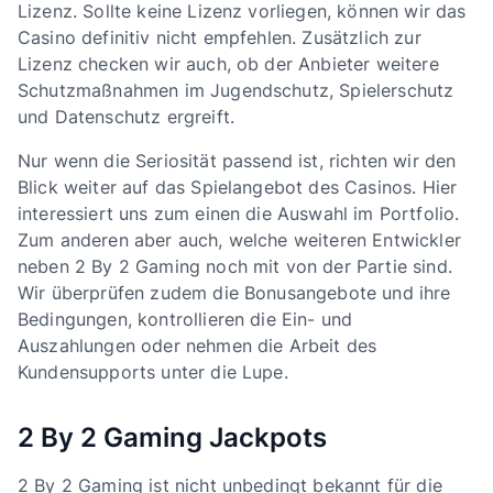
Lizenz. Sollte keine Lizenz vorliegen, können wir das
Casino definitiv nicht empfehlen. Zusätzlich zur
Lizenz checken wir auch, ob der Anbieter weitere
Schutzmaßnahmen im Jugendschutz, Spielerschutz
und Datenschutz ergreift.
Nur wenn die Seriosität passend ist, richten wir den
Blick weiter auf das Spielangebot des Casinos. Hier
interessiert uns zum einen die Auswahl im Portfolio.
Zum anderen aber auch, welche weiteren Entwickler
neben 2 By 2 Gaming noch mit von der Partie sind.
Wir überprüfen zudem die Bonusangebote und ihre
Bedingungen, kontrollieren die Ein- und
Auszahlungen oder nehmen die Arbeit des
Kundensupports unter die Lupe.
2 By 2 Gaming Jackpots
2 By 2 Gaming ist nicht unbedingt bekannt für die