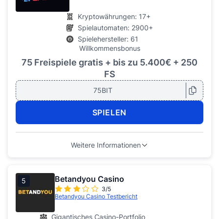
Kryptowährungen: 17+
Spielautomaten: 2900+
Spielehersteller: 61
Willkommensbonus
75 Freispiele gratis + bis zu 5.400€ + 250
FS
75BIT
SPIELEN
Weitere Informationen
Betandyou Casino
5
3/5
Betandyou Casino Testbericht
Gigantisches Casino-Portfolio