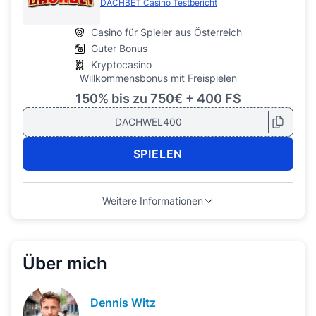
DACHBET Casino Testbericht
Casino für Spieler aus Österreich
Guter Bonus
Kryptocasino
Willkommensbonus mit Freispielen
150% bis zu 750€ + 400 FS
DACHWEL400
SPIELEN
Weitere Informationen
Über mich
Dennis Witz