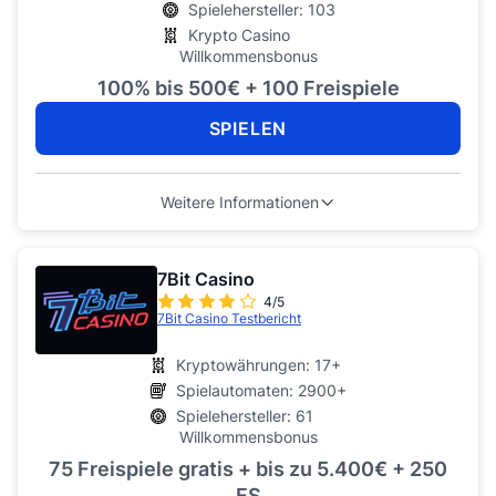
Spielehersteller: 103
Krypto Casino
Willkommensbonus
100% bis 500€ + 100 Freispiele
SPIELEN
Weitere Informationen
7Bit Casino
4/5
7Bit Casino Testbericht
Kryptowährungen: 17+
Spielautomaten: 2900+
Spielehersteller: 61
Willkommensbonus
75 Freispiele gratis + bis zu 5.400€ + 250
FS