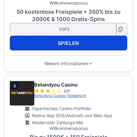
Willkommensbonus
50 kostenlose Freispiele + 350% bis zu
2000€ & 1000 Gratis-Spins
50FS
SPIELEN
Weitere Informationen
Betandyou Casino
8
3/5
Betandyou Casino Testbericht
Gigantisches Casino-Portfolio
Native App (iOS/Android) und Web-App
Modernster Zahlungs-Mix
Willkommensbonus