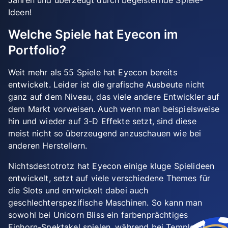
Jahren und überzeugt durch begeisternde Spiele-
Ideen!
Welche Spiele hat Eyecon im
Portfolio?
Weit mehr als 55 Spiele hat Eyecon bereits
entwickelt. Leider ist die grafische Ausbeute nicht
ganz auf dem Niveau, das viele andere Entwickler auf
dem Markt vorweisen. Auch wenn man beispielsweise
hin und wieder auf 3-D Effekte setzt, sind diese
meist nicht so überzeugend anzuschauen wie bei
anderen Herstellern.
Nichtsdestotrotz hat Eyecon einige kluge Spielideen
entwickelt, setzt auf viele verschiedene Themes für
die Slots und entwickelt dabei auch
geschlechterspezifische Maschinen. So kann man
sowohl bei Unicorn Bliss ein farbenprächtiges
Einhorn-Spektakel spielen, während bei Temple of