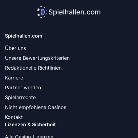
Spielhallen.com
Über uns
Unsere Bewertungskriterien
Redaktionelle Richtlinien
Karriere
Partner werden
Spielerrechte
Nicht empfohlene Casinos
Kontakt
Lizenzen & Sicherheit
Alle Casino Lizenzen