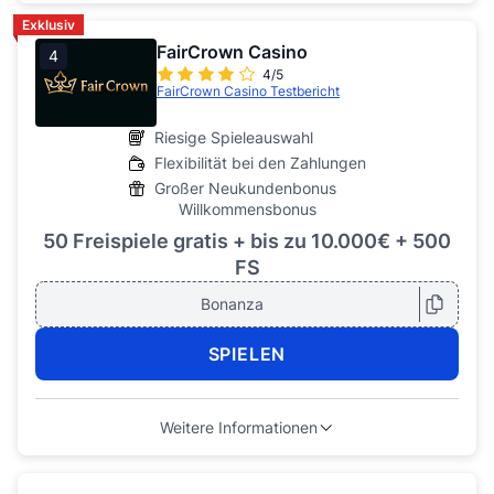
Exklusiv
FairCrown Casino
4
4/5
FairCrown Casino Testbericht
Riesige Spieleauswahl
Flexibilität bei den Zahlungen
Großer Neukundenbonus
Willkommensbonus
50 Freispiele gratis + bis zu 10.000€ + 500
FS
Bonanza
SPIELEN
Weitere Informationen