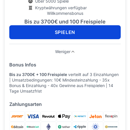
Über 5000 Spiele
Kryptwährungen verfügbar
Willkommensbonus
Bis zu 3700€ und 100 Freispiele
SPIELEN
Weniger
Bonus Infos
Bis zu 3700€ + 100 Freispiele
verteilt auf 3 Einzahlungen
| Umsatzbedingungen: 10€ Mindesteinzahlung - 35x
Bonus & Einzahlung - 40x Gewinne aus Freispielen | 14
Tage Umsatzfrist
Zahlungsarten