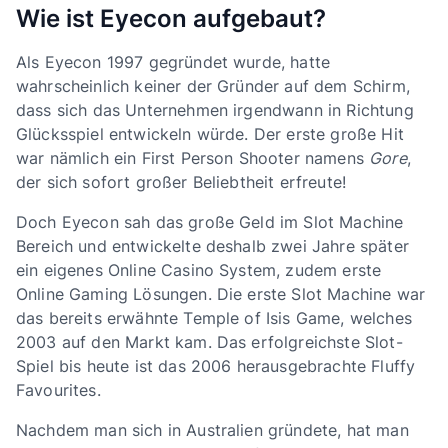
Wie ist Eyecon aufgebaut?
Als Eyecon 1997 gegründet wurde, hatte
wahrscheinlich keiner der Gründer auf dem Schirm,
dass sich das Unternehmen irgendwann in Richtung
Glücksspiel entwickeln würde. Der erste große Hit
war nämlich ein First Person Shooter namens
Gore
,
der sich sofort großer Beliebtheit erfreute!
Doch Eyecon sah das große Geld im Slot Machine
Bereich und entwickelte deshalb zwei Jahre später
ein eigenes Online Casino System, zudem erste
Online Gaming Lösungen. Die erste Slot Machine war
das bereits erwähnte Temple of Isis Game, welches
2003 auf den Markt kam. Das erfolgreichste Slot-
Spiel bis heute ist das 2006 herausgebrachte Fluffy
Favourites.
Nachdem man sich in Australien gründete, hat man