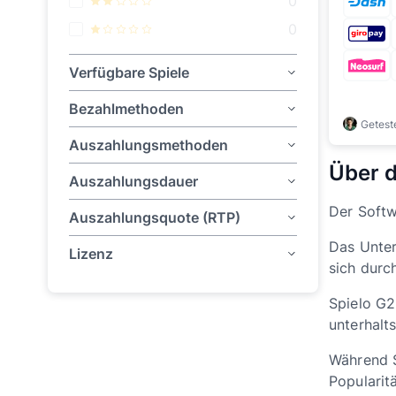
0
0
Verfügbare Spiele
Bezahlmethoden
Getest
Auszahlungsmethoden
Über 
Auszahlungsdauer
Der Softw
Auszahlungsquote (RTP)
Das Unter
Lizenz
sich durc
Spielo G2
unterhalt
Während S
Populari