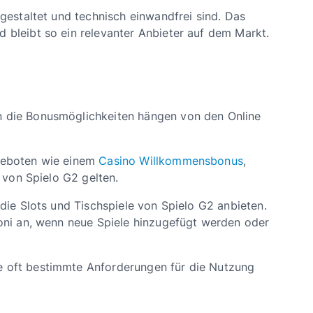
 gestaltet und technisch einwandfrei sind. Das
 bleibt so ein relevanter Anbieter auf dem Markt.
n die Bonusmöglichkeiten hängen von den Online
ngeboten wie einem
Casino Willkommensbonus
,
e von Spielo G2 gelten.
 die Slots und Tischspiele von Spielo G2 anbieten.
Boni an, wenn neue Spiele hinzugefügt werden oder
e oft bestimmte Anforderungen für die Nutzung