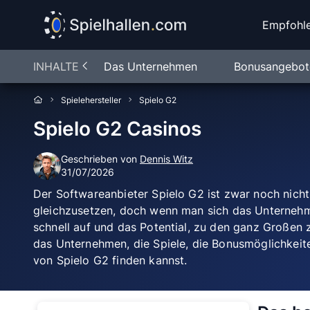
Empfohle
INHALTE
Das Unternehmen
Bonusangebo
Spielehersteller
Spielo G2
Spielo G2 Casinos
Geschrieben von
Dennis Witz
31/07/2026
Der Softwareanbieter Spielo G2 ist zwar noch nich
gleichzusetzen, doch wenn man sich das Unternehmen
schnell auf und das Potential, zu den ganz Großen z
das Unternehmen, die Spiele, die Bonusmöglichkeite
von Spielo G2 finden kannst.