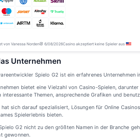
et von Vanessa Norden
6/08/2026
Casino akzeptiert keine Spieler aus
das Unternehmen
areentwickler Spielo G2 ist ein erfahrenes Unternehmen 
nehmen bietet eine Vielzahl von Casino-Spielen, darunter
h interessante Themen, ansprechende Grafiken und benutz
 hat sich darauf spezialisiert, Lösungen für Online Casino
sames Spielerlebnis bieten.
pielo G2 nicht zu den größten Namen in der Branche gehör
tät gewonnen.