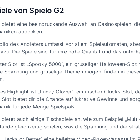
iele von Spielo G2
 bietet eine beeindruckende Auswahl an Casinospielen, di
haniken abdecken.
olio des Anbieters umfasst vor allem Spielautomaten, abe
azu. Die Spiele sind für ihre hohe Qualität und das unterh
bter Slot ist „Spooky 5000“, ein gruseliger Halloween-Slo
die Spannung und gruselige Themen mögen, finden in diese
n.
res Highlight ist „Lucky Clover“, ein irischer Glücks-Slot,
er Slot bietet dir die Chance auf lukrative Gewinne und so
anik für jede Menge Spielspaß.
 bietet auch einige Tischspiele an, wie zum Beispiel „Mult
ände gleichzeitig spielen, was die Spannung und die stra
 „Jacks or Better“ eine beliebte Video-Poker-Variante im 