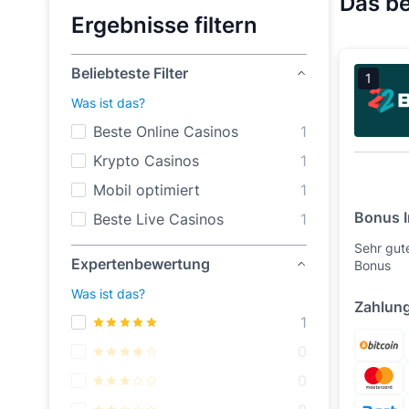
Das be
Ergebnisse filtern
Beliebteste Filter
1
Was ist das?
Beste Online Casinos
1
Krypto Casinos
1
Mobil optimiert
1
Bonus I
Beste Live Casinos
1
Sehr gut
Expertenbewertung
Bonus
Was ist das?
Zahlun
1
0
0