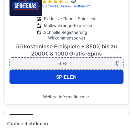
4/5
Spintexas Casino Testbericht
Exklusive "Inout" Spielserie
Multiwährungs-Expertise
Schnelle Registrierung
Willkommensbonus
50 kostenlose Freispiele + 350% bis zu
2000€ & 1000 Gratis-Spins
50FS
SPIELEN
Weitere Informationen
Betandyou Casino
6
Cookie Richtlinien
3/5
Betandyou Casino Testbericht