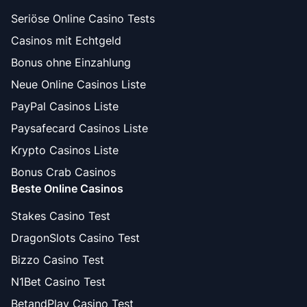
Seriöse Online Casino Tests
Casinos mit Echtgeld
Bonus ohne Einzahlung
Neue Online Casinos Liste
PayPal Casinos Liste
Paysafecard Casinos Liste
Krypto Casinos Liste
Bonus Crab Casinos
Beste Online Casinos
Stakes Casino Test
DragonSlots Casino Test
Bizzo Casino Test
N1Bet Casino Test
BetandPlay Casino Test