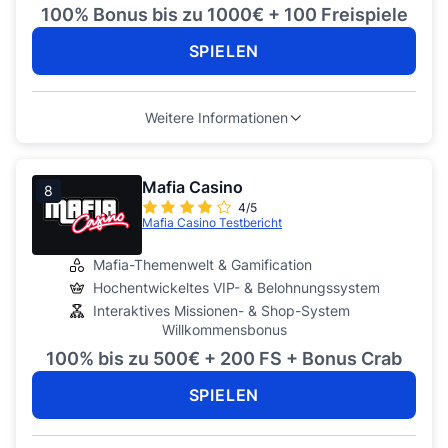
100% Bonus bis zu 1000€ + 100 Freispiele
SPIELEN
Weitere Informationen
Mafia Casino
8
4/5
Mafia Casino Testbericht
Mafia-Themenwelt & Gamification
Hochentwickeltes VIP- & Belohnungssystem
Interaktives Missionen- & Shop-System
Willkommensbonus
100% bis zu 500€ + 200 FS + Bonus Crab
SPIELEN