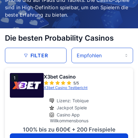
iPhone und auf iPads und Tablets. Die Casino-Spiele
sind in High-Definition spielbar, um den Spielern die
beste Erfahrung zu bieten.
Die besten Probability Casinos
FILTER
X3bet Casino
1
5/5
X3bet Casino Testbericht
Lizenz: Tobique
Jackpot Spiele
Casino App
Willkommensbonus
100% bis zu 600€ + 200 Freispiele