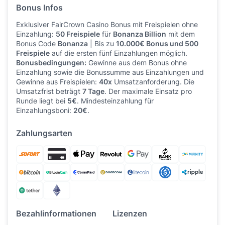
Bonus Infos
Exklusiver FairCrown Casino Bonus mit Freispielen ohne
Einzahlung:
50 Freispiele
für
Bonanza Billion
mit dem
Bonus Code
Bonanza
| Bis zu
10.000€ Bonus und 500
Freispiele
auf die ersten fünf Einzahlungen möglich.
Bonusbedingungen:
Gewinne aus dem Bonus ohne
Einzahlung sowie die Bonussumme aus Einzahlungen und
Gewinne aus Freispielen:
40x
Umsatzanforderung. Die
Umsatzfrist beträgt
7 Tage
. Der maximale Einsatz pro
Runde liegt bei
5€
. Mindesteinzahlung für
Einzahlungsboni:
20€
.
Zahlungsarten
Bezahlinformationen
Lizenzen