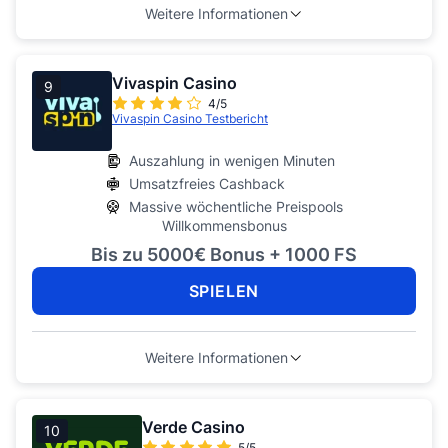
Weitere Informationen
Vivaspin Casino
9
4/5
Vivaspin Casino Testbericht
Auszahlung in wenigen Minuten
Umsatzfreies Cashback
Massive wöchentliche Preispools
Willkommensbonus
Bis zu 5000€ Bonus + 1000 FS
SPIELEN
Weitere Informationen
Verde Casino
10
5/5