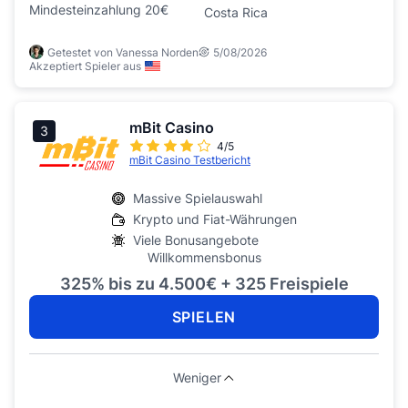
Mindesteinzahlung 20€
Costa Rica
Getestet von Vanessa Norden
5/08/2026
Akzeptiert Spieler aus
mBit Casino
3
4/5
mBit Casino Testbericht
Massive Spielauswahl
Krypto und Fiat-Währungen
Viele Bonusangebote
Willkommensbonus
325% bis zu 4.500€ + 325 Freispiele
SPIELEN
Weniger