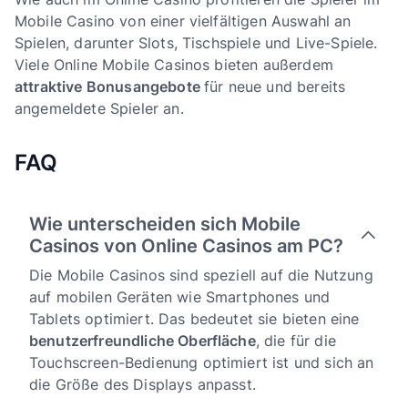
Mobile Casino von einer vielfältigen Auswahl an
Spielen, darunter Slots, Tischspiele und Live-Spiele.
Viele Online Mobile Casinos bieten außerdem
attraktive Bonusangebote
für neue und bereits
angemeldete Spieler an.
FAQ
Wie unterscheiden sich Mobile
Casinos von Online Casinos am PC?
Die Mobile Casinos sind speziell auf die Nutzung
auf mobilen Geräten wie Smartphones und
Tablets optimiert. Das bedeutet sie bieten eine
benutzerfreundliche Oberfläche
, die für die
Touchscreen-Bedienung optimiert ist und sich an
die Größe des Displays anpasst.