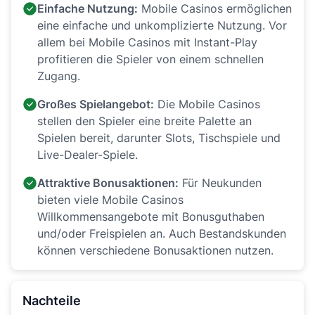
Einfache Nutzung:
Mobile Casinos ermöglichen
eine einfache und unkomplizierte Nutzung. Vor
allem bei Mobile Casinos mit Instant-Play
profitieren die Spieler von einem schnellen
Zugang.
Großes Spielangebot:
Die Mobile Casinos
stellen den Spieler eine breite Palette an
Spielen bereit, darunter Slots, Tischspiele und
Live-Dealer-Spiele.
Attraktive Bonusaktionen:
Für Neukunden
bieten viele Mobile Casinos
Willkommensangebote mit Bonusguthaben
und/oder Freispielen an. Auch Bestandskunden
können verschiedene Bonusaktionen nutzen.
Nachteile