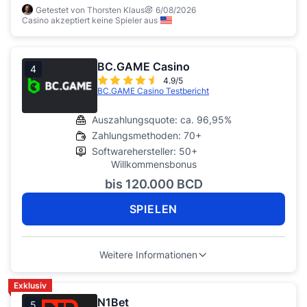
Getestet von Thorsten Klaus
6/08/2026
Casino akzeptiert keine Spieler aus
BC.GAME Casino
4
4.9/5
BC.GAME Casino Testbericht
Auszahlungsquote: ca. 96,95%
Zahlungsmethoden: 70+
Softwarehersteller: 50+
Willkommensbonus
bis 120.000 BCD
SPIELEN
Weitere Informationen
Exklusiv
N1Bet
5