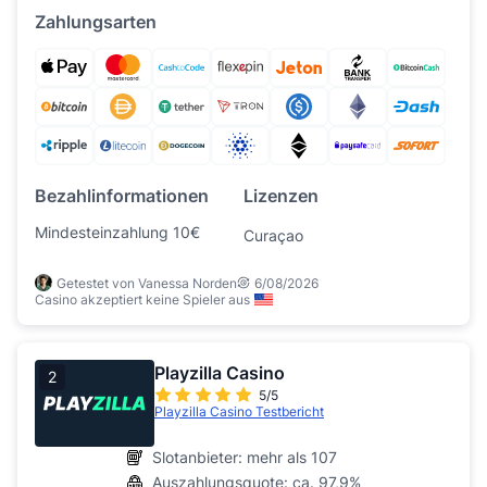
Zahlungsarten
Bezahlinformationen
Lizenzen
Mindesteinzahlung 10€
Curaçao
Getestet von Vanessa Norden
6/08/2026
Casino akzeptiert keine Spieler aus
Playzilla Casino
2
5/5
Playzilla Casino Testbericht
Slotanbieter: mehr als 107
Auszahlungsquote: ca. 97,9%