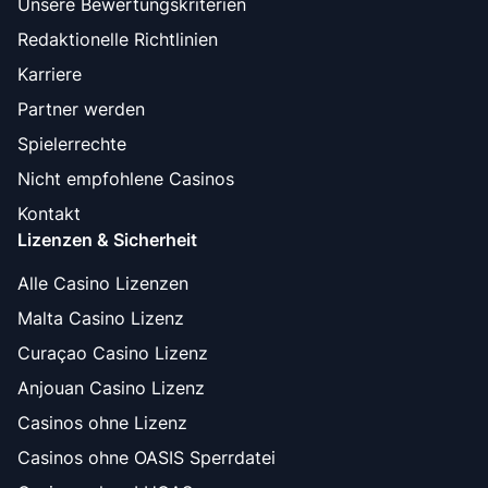
Unsere Bewertungskriterien
Redaktionelle Richtlinien
Karriere
Partner werden
Spielerrechte
Nicht empfohlene Casinos
Kontakt
Lizenzen & Sicherheit
Alle Casino Lizenzen
Malta Casino Lizenz
Curaçao Casino Lizenz
Anjouan Casino Lizenz
Casinos ohne Lizenz
Casinos ohne OASIS Sperrdatei