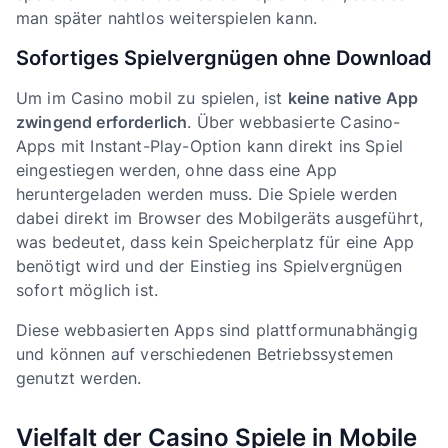
man später nahtlos weiterspielen kann.
Sofortiges Spielvergnügen ohne Download
Um im Casino mobil zu spielen, ist
keine native App
zwingend erforderlich
. Über webbasierte Casino-
Apps mit Instant-Play-Option kann direkt ins Spiel
eingestiegen werden, ohne dass eine App
heruntergeladen werden muss. Die Spiele werden
dabei direkt im Browser des Mobilgeräts ausgeführt,
was bedeutet, dass kein Speicherplatz für eine App
benötigt wird und der Einstieg ins Spielvergnügen
sofort möglich ist.
Diese webbasierten Apps sind plattformunabhängig
und können auf verschiedenen Betriebssystemen
genutzt werden.
Vielfalt der Casino Spiele in Mobile