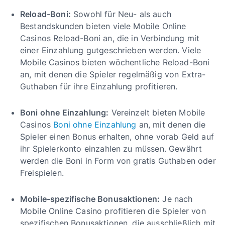
Reload-Boni:
Sowohl für Neu- als auch
Bestandskunden bieten viele Mobile Online
Casinos Reload-Boni an, die in Verbindung mit
einer Einzahlung gutgeschrieben werden. Viele
Mobile Casinos bieten wöchentliche Reload-Boni
an, mit denen die Spieler regelmäßig von Extra-
Guthaben für ihre Einzahlung profitieren.
Boni ohne Einzahlung:
Vereinzelt bieten Mobile
Casinos
Boni ohne Einzahlung
an, mit denen die
Spieler einen Bonus erhalten, ohne vorab Geld auf
ihr Spielerkonto einzahlen zu müssen. Gewährt
werden die Boni in Form von gratis Guthaben oder
Freispielen.
Mobile-spezifische Bonusaktionen:
Je nach
Mobile Online Casino profitieren die Spieler von
spezifischen Bonusaktionen, die ausschließlich mit