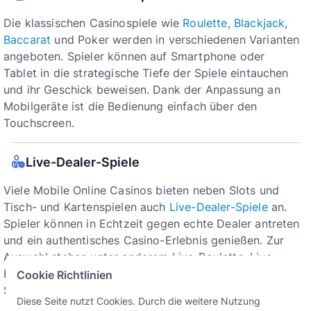
Die klassischen Casinospiele wie
Roulette
,
Blackjack
,
Baccarat
und Poker werden in verschiedenen Varianten
angeboten. Spieler können auf Smartphone oder
Tablet in die strategische Tiefe der Spiele eintauchen
und ihr Geschick beweisen. Dank der Anpassung an
Mobilgeräte ist die Bedienung einfach über den
Touchscreen.
Live-Dealer-Spiele
Viele Mobile Online Casinos bieten neben Slots und
Tisch- und Kartenspielen auch
Live-Dealer-Spiele
an.
Spieler können in Echtzeit gegen echte Dealer antreten
und ein authentisches Casino-Erlebnis genießen. Zur
Auswahl stehen unter anderem Live-Roulette, Live-
Blackjack, Live-Baccarat, Live-Poker und Live-Game-
Cookie Richtlinien
Shows.
Diese Seite nutzt Cookies. Durch die weitere Nutzung