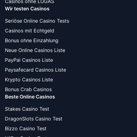
Casinos ohne LUGAS
Wir testen Casinos
Seriöse Online Casino Tests
Casinos mit Echtgeld
Bonus ohne Einzahlung
Neue Online Casinos Liste
PayPal Casinos Liste
Paysafecard Casinos Liste
Krypto Casinos Liste
Bonus Crab Casinos
Beste Online Casinos
Stakes Casino Test
DragonSlots Casino Test
Bizzo Casino Test