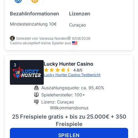
Bezahlinformationen
Lizenzen
Mindesteinzahlung 10€
Curaçao
Getestet von Vanessa Norden
6/08/2026
Casino akzeptiert keine Spieler aus
Lucky Hunter Casino
3
4.8/5
Lucky Hunter Casino Testbericht
Auszahlungsquote: ca. 95,40%
Spielehersteller: 100+
Lizenz: Curaçao
Willkommensbonus
25 Freispiele gratis + bis zu 25.000€ + 350
Freispiele
SPIELEN