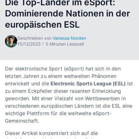
Die Top-Länder im eSport:
Dominierende Nationen in der
europäischen ESL
Geschrieben von
Vanessa Norden
15/12/2023
5 Minuten Lesezeit
Der elektronische Sport (eSport) hat sich in den
letzten Jahren zu einem weltweiten Phänomen
entwickelt und die
Electronic Sports League (ESL)
ist
zu einem Eckpfeiler dieser rasanten Entwicklung
geworden. Mit einer Vielzahl von Wettbewerben in
verschiedenen europäischen Ländern ist die ESL eine
wichtige Plattform für die weltweite eSport-
Gemeinschaft.
Dieser Artikel konzentriert sich auf die