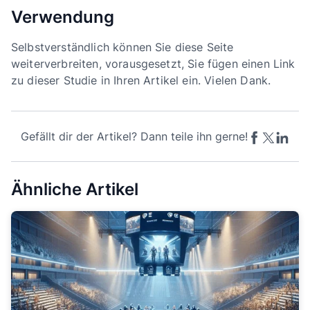
Verwendung
Selbstverständlich können Sie diese Seite
weiterverbreiten, vorausgesetzt, Sie fügen einen Link
zu dieser Studie in Ihren Artikel ein. Vielen Dank.
Gefällt dir der Artikel? Dann teile ihn gerne!
Ähnliche Artikel