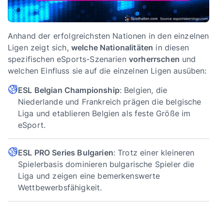
Anhand der erfolgreichsten Nationen in den einzelnen
Ligen zeigt sich,
welche Nationalitäten
in diesen
spezifischen eSports-Szenarien
vorherrschen
und
welchen Einfluss sie auf die einzelnen Ligen ausüben:
ESL Belgian Championship
: Belgien, die
Niederlande und Frankreich prägen die belgische
Liga und etablieren Belgien als feste Größe im
eSport.
ESL PRO Series Bulgarien
: Trotz einer kleineren
Spielerbasis dominieren bulgarische Spieler die
Liga und zeigen eine bemerkenswerte
Wettbewerbsfähigkeit.
ESL Pro Series Denmark
: Dänemark konzentriert