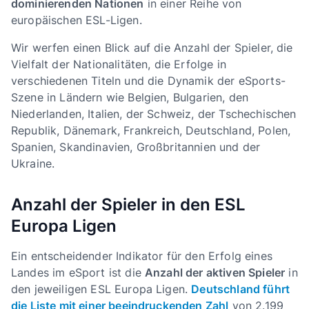
dominierenden Nationen
in einer Reihe von
europäischen ESL-Ligen.
Wir werfen einen Blick auf die Anzahl der Spieler, die
Vielfalt der Nationalitäten, die Erfolge in
verschiedenen Titeln und die Dynamik der eSports-
Szene in Ländern wie Belgien, Bulgarien, den
Niederlanden, Italien, der Schweiz, der Tschechischen
Republik, Dänemark, Frankreich, Deutschland, Polen,
Spanien, Skandinavien, Großbritannien und der
Ukraine.
Anzahl der Spieler in den ESL
Europa Ligen
Ein entscheidender Indikator für den Erfolg eines
Landes im eSport ist die
Anzahl der aktiven Spieler
in
den jeweiligen ESL Europa Ligen.
Deutschland führt
die Liste mit einer beeindruckenden Zahl
von 2.199