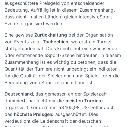
ausgeschüttete Preisgeld von entscheidender
Bedeutung. Auffällig ist in diesem Zusammenhang,
dass nicht in allen Ländern gleich intensiv eSport-
Events organisiert werden.
Eine gewisse
Zurückhaltung
bei der Organisation
von Events zeigt
Tschechien
, wo erst ein Turnier
stattgefunden hat. Dies könnte auf eine wachsende
oder entstehende eSport-Szene hindeuten. In diesem
Zusammenhang ist es wichtig zu betonen, dass die
Quantität der Turniere nicht unbedingt ein Indikator
für die Qualität der Spielerinnen und Spieler oder die
Bedeutung von eSport in einem Land ist.
Deutschland
, das gemessen an der Spielerzahl
dominiert, hat nicht nur die
meisten Turniere
organisiert, sondern mit 53.105,98 US-Dollar auch
das
höchste Preisgeld
ausgeschüttet. Dies
verdeutlicht die Leidenschaft der deutschen