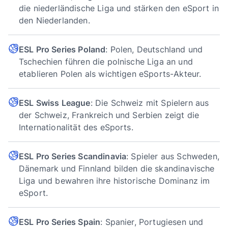
die niederländische Liga und stärken den eSport in
den Niederlanden.
ESL Pro Series Poland
: Polen, Deutschland und
Tschechien führen die polnische Liga an und
etablieren Polen als wichtigen eSports-Akteur.
ESL Swiss League
: Die Schweiz mit Spielern aus
der Schweiz, Frankreich und Serbien zeigt die
Internationalität des eSports.
ESL Pro Series Scandinavia
: Spieler aus Schweden,
Dänemark und Finnland bilden die skandinavische
Liga und bewahren ihre historische Dominanz im
eSport.
ESL Pro Series Spain
: Spanier, Portugiesen und