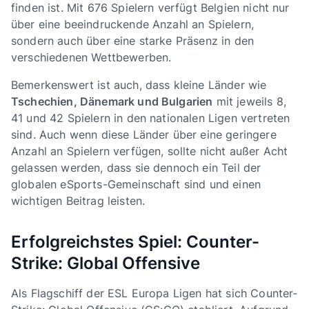
finden ist. Mit 676 Spielern verfügt Belgien nicht nur
über eine beeindruckende Anzahl an Spielern,
sondern auch über eine starke Präsenz in den
verschiedenen Wettbewerben.
Bemerkenswert ist auch, dass kleine Länder wie
Tschechien, Dänemark und Bulgarien
mit jeweils 8,
41 und 42 Spielern in den nationalen Ligen vertreten
sind. Auch wenn diese Länder über eine geringere
Anzahl an Spielern verfügen, sollte nicht außer Acht
gelassen werden, dass sie dennoch ein Teil der
globalen eSports-Gemeinschaft sind und einen
wichtigen Beitrag leisten.
Erfolgreichstes Spiel: Counter-
Strike: Global Offensive
Als Flagschiff der ESL Europa Ligen hat sich Counter-