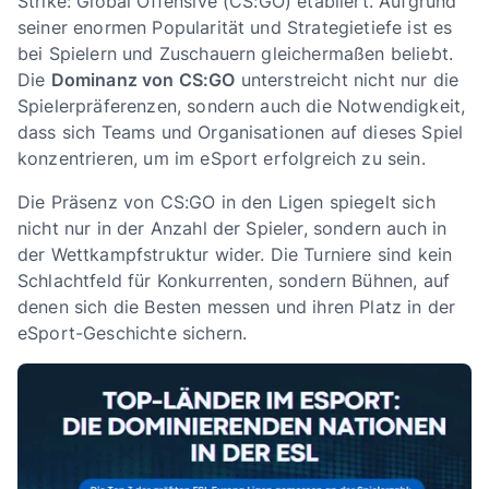
Strike: Global Offensive (CS:GO) etabliert. Aufgrund
seiner enormen Popularität und Strategietiefe ist es
bei Spielern und Zuschauern gleichermaßen beliebt.
Die
Dominanz von CS:GO
unterstreicht nicht nur die
Spielerpräferenzen, sondern auch die Notwendigkeit,
dass sich Teams und Organisationen auf dieses Spiel
konzentrieren, um im eSport erfolgreich zu sein.
Die Präsenz von CS:GO in den Ligen spiegelt sich
nicht nur in der Anzahl der Spieler, sondern auch in
der Wettkampfstruktur wider. Die Turniere sind kein
Schlachtfeld für Konkurrenten, sondern Bühnen, auf
denen sich die Besten messen und ihren Platz in der
eSport-Geschichte sichern.