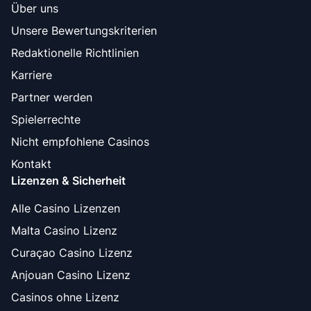
Über uns
Unsere Bewertungskriterien
Redaktionelle Richtlinien
Karriere
Partner werden
Spielerrechte
Nicht empfohlene Casinos
Kontakt
Lizenzen & Sicherheit
Alle Casino Lizenzen
Malta Casino Lizenz
Curaçao Casino Lizenz
Anjouan Casino Lizenz
Casinos ohne Lizenz