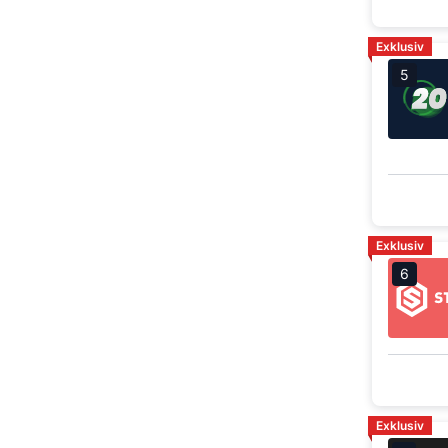
Exklusiv
5
Exklusiv
6
Exklusiv