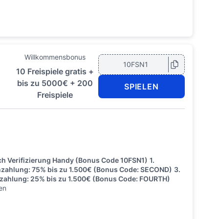
Willkommensbonus
10FSN1
10 Freispiele gratis +
bis zu 5000€ + 200
SPIELEN
Freispiele
nach Verifizierung Handy (Bonus Code
10FSN1)
1.
inzahlung: 75% bis zu 1.500€ (Bonus Code: SECOND)
3.
inzahlung: 25% bis zu 1.500€ (Bonus Code: FOURTH)
en