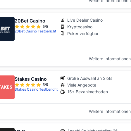
Weitere Informationen
Live Dealer Casino
20Bet Casino
Kryptocasino
5/5
20Bet Casino Testbericht
Poker verfügbar
Weitere Informationen
Große Auswahl an Slots
Stakes Casino
Viele Angebote
5/5
Stakes Casino Testbericht
15+ Bezahlmethoden
Weitere Informationen
Anzahl Spielehersteller: 26