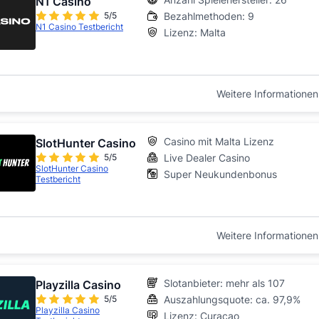
N1 Casino
Bezahlmethoden: 9
5/5
N1 Casino Testbericht
Lizenz: Malta
Weitere Informationen
Casino mit Malta Lizenz
SlotHunter Casino
Live Dealer Casino
5/5
SlotHunter Casino
Super Neukundenbonus
Testbericht
Weitere Informationen
Slotanbieter: mehr als 107
Playzilla Casino
Auszahlungsquote: ca. 97,9%
5/5
Playzilla Casino
Lizenz: Curacao